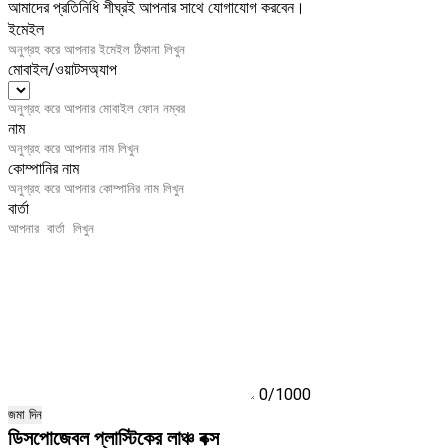
আমাদের প্রতিনিধি শীঘ্রই আপনার সাথে যোগাযোগ করবেন।
ইমেইল
মোবাইল/ওয়াটসঅ্যাপ
নাম
কোম্পানির নাম
বার্তা
0/1000
জমা দিন
ডিসপোজেবল প্লাস্টিকের লাঞ্চ বক্স