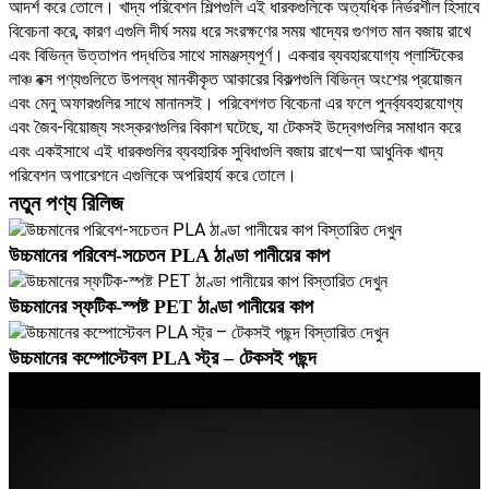
আদর্শ করে তোলে। খাদ্য পরিবেশন শিল্পগুলি এই ধারকগুলিকে অত্যধিক নির্ভরশীল হিসাবে
বিবেচনা করে, কারণ এগুলি দীর্ঘ সময় ধরে সংরক্ষণের সময় খাদ্যের গুণগত মান বজায় রাখে
এবং বিভিন্ন উত্তাপন পদ্ধতির সাথে সামঞ্জস্যপূর্ণ। একবার ব্যবহারযোগ্য প্লাস্টিকের
লাঞ্চ বক্স পণ্যগুলিতে উপলব্ধ মানকীকৃত আকারের বিকল্পগুলি বিভিন্ন অংশের প্রয়োজন
এবং মেনু অফারগুলির সাথে মানানসই। পরিবেশগত বিবেচনা এর ফলে পুনর্ব্যবহারযোগ্য
এবং জৈব-বিয়োজ্য সংস্করণগুলির বিকাশ ঘটেছে, যা টেকসই উদ্বেগগুলির সমাধান করে
এবং একইসাথে এই ধারকগুলির ব্যবহারিক সুবিধাগুলি বজায় রাখে—যা আধুনিক খাদ্য
পরিবেশন অপারেশনে এগুলিকে অপরিহার্য করে তোলে।
নতুন পণ্য রিলিজ
বিস্তারিত দেখুন
উচ্চমানের পরিবেশ-সচেতন PLA ঠাণ্ডা পানীয়ের কাপ
বিস্তারিত দেখুন
উচ্চমানের স্ফটিক-স্পষ্ট PET ঠাণ্ডা পানীয়ের কাপ
বিস্তারিত দেখুন
উচ্চমানের কম্পোস্টেবল PLA স্ট্র – টেকসই পছন্দ