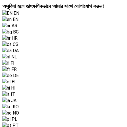
অসুবিধা হলে তাৎক্ষণিকভাবে আমার সাথে যোগাযোগ করুন!
EN
EN
AR
BG
HR
CS
DA
NL
FI
FR
DE
EL
HI
IT
JA
KO
NO
PL
PT