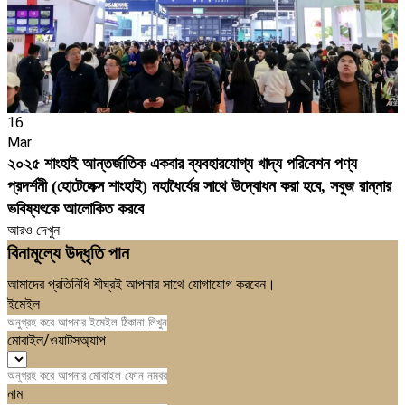
16
Mar
২০২৫ শাংহাই আন্তর্জাতিক একবার ব্যবহারযোগ্য খাদ্য পরিবেশন পণ্য
প্রদর্শনী (হোটেলেক্স শাংহাই) মহাধৈর্যের সাথে উদ্বোধন করা হবে, সবুজ রান্নার
ভবিষ্যৎকে আলোকিত করবে
আরও দেখুন
বিনামূল্যে উদ্ধৃতি পান
আমাদের প্রতিনিধি শীঘ্রই আপনার সাথে যোগাযোগ করবেন।
ইমেইল
মোবাইল/ওয়াটসঅ্যাপ
নাম