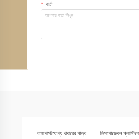
বার্তা
কমপোস্টযোগ্য খাবারের পাত্র
ডিসপোজেবল প্লাস্টিকের 