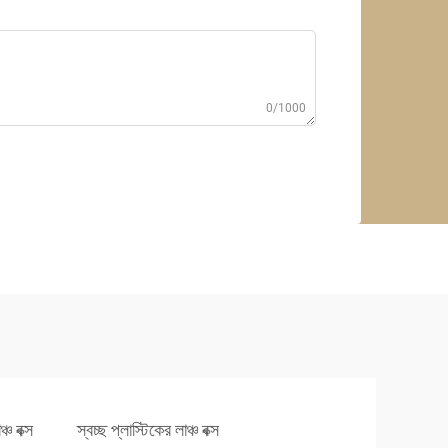
0/1000
চ বক্স
স্বচ্ছ প্লাস্টিকের লাঞ্চ বক্স