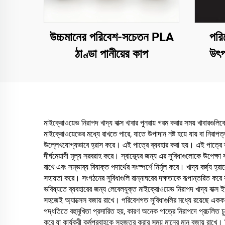
উচ্চমানের পরিবেশ-সচেতন PLA
পরি
ঠাণ্ডা পানীয়ের কাপ
উৎপ
প্রদর্শ
মাইক্রোওয়েভ নিরাপদ খাদ্য বাক্স খাবার পুনরায় গরম করার সময় খাবারগুলি
মাইক্রোওয়েভের মধ্যে রাখতে পারে, যাতে উপাদান নষ্ট হয়ে যায় বা নিরাপ
উল্লেখযোগ্যভাবে হ্রাস করে। এই পাত্রে ব্যবহার করা হয়। এই পাত্রে ব্য
দীর্ঘমেয়াদী মূল্য সরবরাহ করে। স্বাস্থ্যের জন্য এর সুবিধাগুলোকে উপেক্ষা 
রাখে এবং সম্ভাব্য বিষাক্ত পদার্থের সংস্পর্শে নির্মূল করে। খাদ্য বর্জ্য হ্
সহায়তা করে। সংগঠনের সুবিধাগুলি রান্নাঘরের দক্ষতাকে রূপান্তরিত করে
ভবিষ্যতে ব্যবহারের জন্য লেবেলযুক্ত মাইক্রোওয়েভ নিরাপদ খাদ্য বাক্স
সহজেই অ্যাক্সেস বজায় রাখে। পরিবেশগত সুবিধাগুলির মধ্যে রয়েছে একক 
পদ্ধতিতে বহুমুখিতা প্রসারিত হয়, কারণ অনেক পাত্রে নিরাপদে প্রচলিত চু
করে যা কার্যকরী কর্মপ্রবাহকে সহজতর করার সময় মানের মান বজায় রাখে। ফ