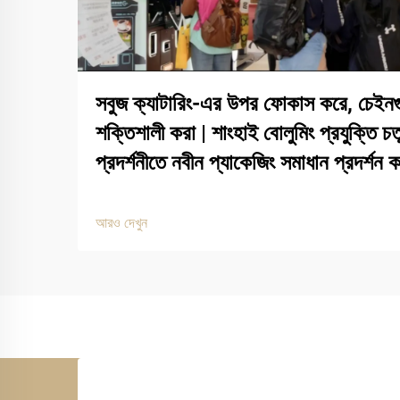
সবুজ ক্যাটারিং-এর উপর ফোকাস করে, চেইনগ
শক্তিশালী করা | শাংহাই বোলুমিং প্রযুক্তি 
প্রদর্শনীতে নবীন প্যাকেজিং সমাধান প্রদর্শন 
আরও দেখুন