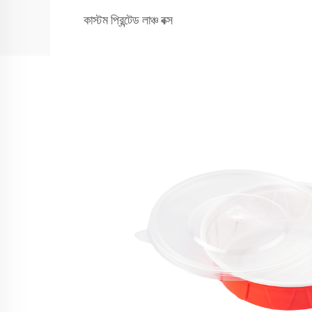
কাস্টম প্রিন্টেড লাঞ্চ বক্স