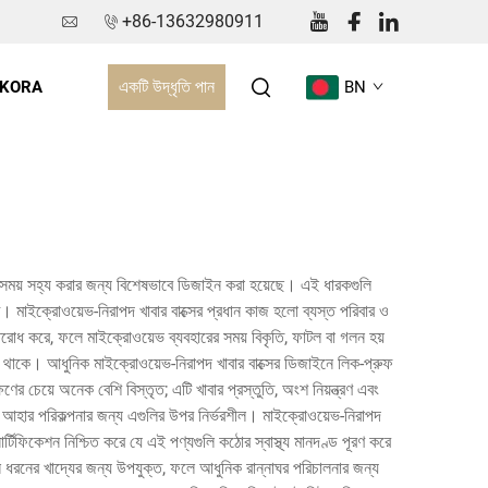
+86-13632980911
একটি উদ্ধৃতি পান
 KORA
BN
ের সময় সহ্য করার জন্য বিশেষভাবে ডিজাইন করা হয়েছে। এই ধারকগুলি
ে। মাইক্রোওয়েভ-নিরাপদ খাবার বাক্সের প্রধান কাজ হলো ব্যস্ত পরিবার ও
িরোধ করে, ফলে মাইক্রোওয়েভ ব্যবহারের সময় বিকৃতি, ফাটল বা গলন হয়
ল থাকে। আধুনিক মাইক্রোওয়েভ-নিরাপদ খাবার বাক্সের ডিজাইনে লিক-প্রুফ
ের চেয়ে অনেক বেশি বিস্তৃত; এটি খাবার প্রস্তুতি, অংশ নিয়ন্ত্রণ এবং
র ও আহার পরিকল্পনার জন্য এগুলির উপর নির্ভরশীল। মাইক্রোওয়েভ-নিরাপদ
ার্টিফিকেশন নিশ্চিত করে যে এই পণ্যগুলি কঠোর স্বাস্থ্য মানদণ্ড পূরণ করে
িন্ন ধরনের খাদ্যের জন্য উপযুক্ত, ফলে আধুনিক রান্নাঘর পরিচালনার জন্য