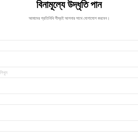
বিনামূল্যে উদ্ধৃতি পান
আমাদের প্রতিনিধি শীঘ্রই আপনার সাথে যোগাযোগ করবেন।