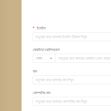
ইমেইল
মোবাইল/ওয়াটসঅ্যাপ
কোড
নাম
কোম্পানির নাম