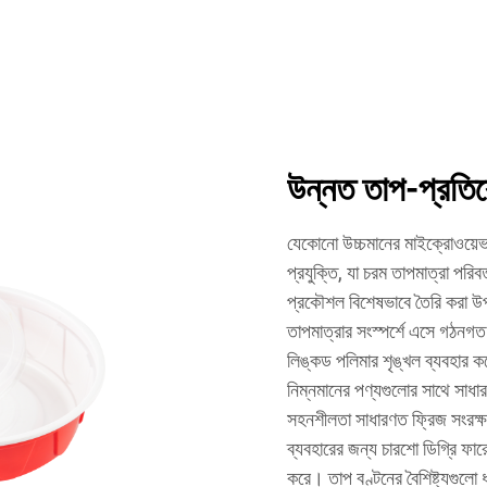
উন্নত তাপ-প্রতিরো
যেকোনো উচ্চমানের মাইক্রোওয়েভ-
প্রযুক্তি, যা চরম তাপমাত্রা পরি
প্রকৌশল বিশেষভাবে তৈরি করা উপ
তাপমাত্রার সংস্পর্শে এসে গঠন
লিঙ্কড পলিমার শৃঙ্খল ব্যবহার 
নিম্নমানের পণ্যগুলোর সাথে সাধা
সহনশীলতা সাধারণত ফ্রিজ সংরক্ষণ
ব্যবহারের জন্য চারশো ডিগ্রি ফারে
করে। তাপ বণ্টনের বৈশিষ্ট্যগুলো