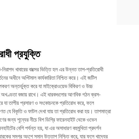
ধী প্রযুক্তি
নিরাপদ খাবারের বাক্সের ভিত্তি হল এর উন্নত তাপ-প্রতিরোধী
বর্তনের অধীনে অপ্টিমাল কার্যকারিতা নিশ্চিত করে। এই জটিল
করণ অন্তর্ভুক্ত করে যা মাইক্রোওয়েভ বিকিরণ ও উচ্চ
গত অখণ্ডতা বজায় রাখে। এই ধারকগুলোর আণবিক গঠন ক্রস-
করে যা তাপীয় প্রসারণ ও সংকোচনকে প্রতিরোধ করে, ফলে
রণত যে বিকৃতি ও ফাটল দেখা যায় তা প্রতিরোধ করা হয়। তাপমাত্রা
ের জন্য শূন্যের নীচে বিশ ডিগ্রি ফারেনহাইট থেকে ওভেন
নহাইটের বেশি পর্যন্ত হয়, যা এর অসাধারণ বহুমুখিতা প্রদর্শন
 ধারকের সমগ্র অংশে সমান উত্তাপ নিশ্চিত করে, যার ফলে খাদ্যের