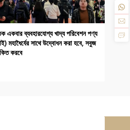
ক একবার ব্যবহারযোগ্য খাদ্য পরিবেশন পণ্য
হাই) মহাধৈর্যের সাথে উদ্বোধন করা হবে, সবুজ
োকিত করবে