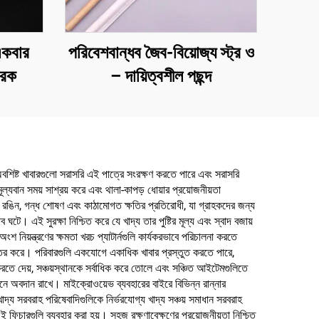
একবার
পরিবেশবান্ধব জৈব-বিয়োজ্য স্ট্র ও
ারক
– দায়িত্বশীল পছন্দ
া অবশিষ্ট খাবারগুলো সরাসরি এই পাত্রে সংরক্ষণ করতে পারে এবং সরাসরি
ূল্যবান সময় সাশ্রয় করে এবং থালা-কাপড় ধোয়ার প্রয়োজনীয়তা
েও রঙিন, গন্ধ শোষণ এবং কাঠামোগত ক্ষতির প্রতিরোধী, যা গ্রাহকদের জন্য
ব ঘটে। এই সুরক্ষা নিশ্চিত করে যে খাদ্য তার পুষ্টির মূল্য এবং স্বাদ বজায়
 অংশ নিয়ন্ত্রণের ক্ষমতা খরচ প্যাটার্নগুলি কার্যকরভাবে পরিচালনা করতে
সহজতর করে। পরিবারগুলি একযোগে একাধিক খাবার প্রস্তুত করতে পারে,
করতে দেয়, সঞ্চয়স্থানকে সর্বাধিক করে তোলে এবং সঞ্চিত আইটেমগুলিতে
নে অবদান রাখে। মাইক্রোওয়েভ ব্যবহারের বাইরে বিভিন্ন রান্নার
দ্য সরবরাহ পরিষেবাদিগুলিকে নির্ভরযোগ্য খাদ্য সঞ্চয় সমাধান সরবরাহ
ই ফিচারগুলি ব্যবহার করা হয়। সহজ রক্ষণাবেক্ষণের প্রয়োজনীয়তা নিশ্চিত