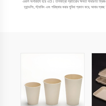
এগুলি অপরিহার্য হয়ে ওঠে। তাপমাত্রা প্রতিরোধ ক্ষমতা সাধারণত ফ্রিজ-
হ্যান্ডলিং, স্ট্যাকিং এবং পরিষ্কার করার সুবিধা প্রদান করে, আবার স