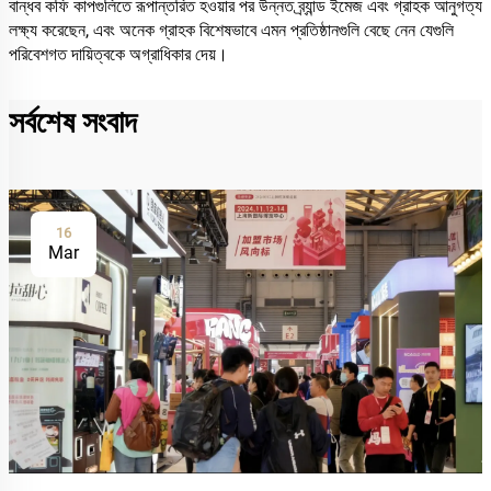
বান্ধব কফি কাপগুলিতে রূপান্তরিত হওয়ার পর উন্নত ব্র্যান্ড ইমেজ এবং গ্রাহক আনুগত্য
লক্ষ্য করেছেন, এবং অনেক গ্রাহক বিশেষভাবে এমন প্রতিষ্ঠানগুলি বেছে নেন যেগুলি
পরিবেশগত দায়িত্বকে অগ্রাধিকার দেয়।
সর্বশেষ সংবাদ
16
Mar