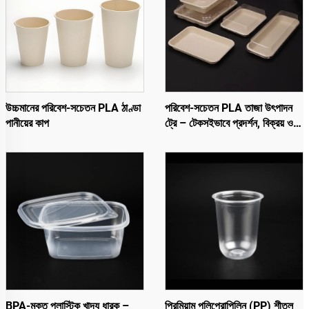
উচ্চমানের পরিবেশ-সচেতন PLA ঠাণ্ডা
পরিবেশ-সচেতন PLA তাজা উৎপাদন
পানীয়ের কাপ
ট্রে – টেকসইভাবে প্রদর্শন, বিক্রয় ও
সংরক্ষণের জন্য
BPA-মুক্ত প্লাস্টিক খাদ্য ধারক –
প্রিমিয়াম পলিপ্রোপিলিন (PP) শীতল