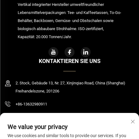
Vertikal integrierter Hersteller umweltfreundlicher
Lebensmittelverpackungen: Tee- und Kaffeetassen, To-Go-
Behälter, Backboxen, Gemüse- und Obstschalen sowie
biologisch abbaubare Strohhalme. ISO-zertifiziert,
Kapazität: 20.000 Tonnen/Jahr.
KONTAKTIEREN SIE UNS
2. Stock, Gebäude 13, Nr. 27, Xinjinqiao Road, China (Shanghai)
Freihandelszone, 201206
+86-13632980911
[email protected]
We value your privacy
We use cookies and similar tools to provide our services. If you