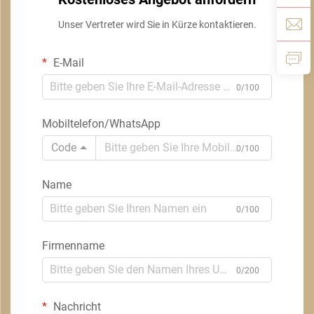
Unser Vertreter wird Sie in Kürze kontaktieren.
E-Mail
0/100
Mobiltelefon/WhatsApp
Code
0/100
Name
0/100
Firmenname
0/200
Nachricht