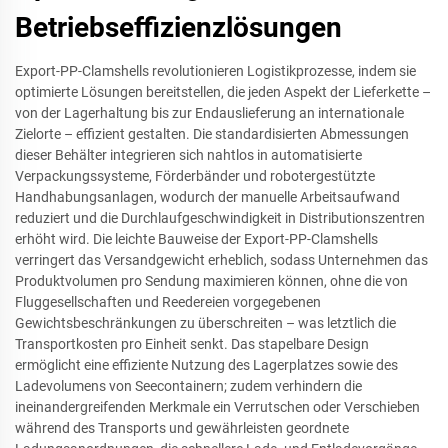
Betriebseffizienzlösungen
Export-PP-Clamshells revolutionieren Logistikprozesse, indem sie
optimierte Lösungen bereitstellen, die jeden Aspekt der Lieferkette –
von der Lagerhaltung bis zur Endauslieferung an internationale
Zielorte – effizient gestalten. Die standardisierten Abmessungen
dieser Behälter integrieren sich nahtlos in automatisierte
Verpackungssysteme, Förderbänder und robotergestützte
Handhabungsanlagen, wodurch der manuelle Arbeitsaufwand
reduziert und die Durchlaufgeschwindigkeit in Distributionszentren
erhöht wird. Die leichte Bauweise der Export-PP-Clamshells
verringert das Versandgewicht erheblich, sodass Unternehmen das
Produktvolumen pro Sendung maximieren können, ohne die von
Fluggesellschaften und Reedereien vorgegebenen
Gewichtsbeschränkungen zu überschreiten – was letztlich die
Transportkosten pro Einheit senkt. Das stapelbare Design
ermöglicht eine effiziente Nutzung des Lagerplatzes sowie des
Ladevolumens von Seecontainern; zudem verhindern die
ineinandergreifenden Merkmale ein Verrutschen oder Verschieben
während des Transports und gewährleisten geordnete