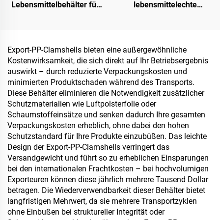
Lebensmittelbehälter für
lebensmittelechte
To-Go und
Clamshell-Behälter für To-
Lebensmittelvorrat
Go und Lebensmittelvorrat
Export-PP-Clamshells bieten eine außergewöhnliche
Kostenwirksamkeit, die sich direkt auf Ihr Betriebsergebnis
auswirkt – durch reduzierte Verpackungskosten und
minimierten Produktschaden während des Transports.
Diese Behälter eliminieren die Notwendigkeit zusätzlicher
Schutzmaterialien wie Luftpolsterfolie oder
Schaumstoffeinsätze und senken dadurch Ihre gesamten
Verpackungskosten erheblich, ohne dabei den hohen
Schutzstandard für Ihre Produkte einzubüßen. Das leichte
Design der Export-PP-Clamshells verringert das
Versandgewicht und führt so zu erheblichen Einsparungen
bei den internationalen Frachtkosten – bei hochvolumigen
Exporteuren können diese jährlich mehrere Tausend Dollar
betragen. Die Wiederverwendbarkeit dieser Behälter bietet
langfristigen Mehrwert, da sie mehrere Transportzyklen
ohne Einbußen bei struktureller Integrität oder