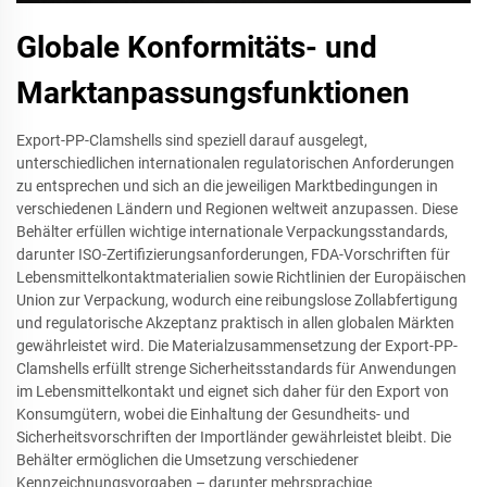
Globale Konformitäts- und
Marktanpassungsfunktionen
Export-PP-Clamshells sind speziell darauf ausgelegt,
unterschiedlichen internationalen regulatorischen Anforderungen
zu entsprechen und sich an die jeweiligen Marktbedingungen in
verschiedenen Ländern und Regionen weltweit anzupassen. Diese
Behälter erfüllen wichtige internationale Verpackungsstandards,
darunter ISO-Zertifizierungsanforderungen, FDA-Vorschriften für
Lebensmittelkontaktmaterialien sowie Richtlinien der Europäischen
Union zur Verpackung, wodurch eine reibungslose Zollabfertigung
und regulatorische Akzeptanz praktisch in allen globalen Märkten
gewährleistet wird. Die Materialzusammensetzung der Export-PP-
Clamshells erfüllt strenge Sicherheitsstandards für Anwendungen
im Lebensmittelkontakt und eignet sich daher für den Export von
Konsumgütern, wobei die Einhaltung der Gesundheits- und
Sicherheitsvorschriften der Importländer gewährleistet bleibt. Die
Behälter ermöglichen die Umsetzung verschiedener
Kennzeichnungsvorgaben – darunter mehrsprachige