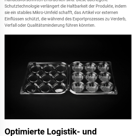
Schutztechnologie verlängert die Haltbarkeit der Produkte, indem
sie ein stabiles Mikro-Umfeld schafft, das Artikel vor externen
Einflüssen schützt, die während des Exportprozesses zu Verderb,
Verfall oder Qualitätsminderung führen könnten.
Optimierte Logistik- und