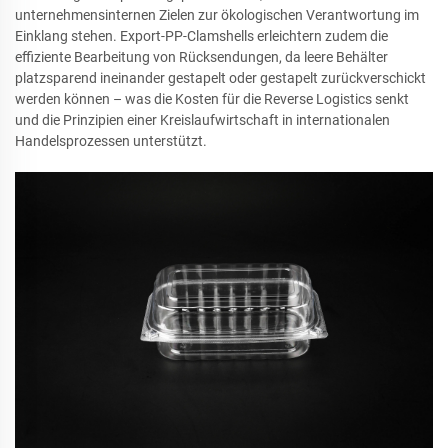
unternehmensinternen Zielen zur ökologischen Verantwortung im
Einklang stehen. Export-PP-Clamshells erleichtern zudem die
effiziente Bearbeitung von Rücksendungen, da leere Behälter
platzsparend ineinander gestapelt oder gestapelt zurückverschickt
werden können – was die Kosten für die Reverse Logistics senkt
und die Prinzipien einer Kreislaufwirtschaft in internationalen
Handelsprozessen unterstützt.