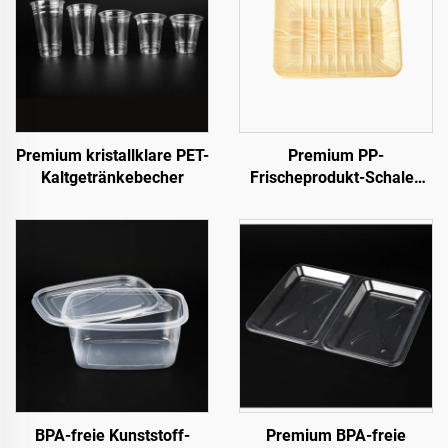
Premium kristallklare PET-
Premium PP-
Kaltgetränkebecher
Frischeprodukt-Schalen
für Obst, Gemüse und
Fleisch
BPA-freie Kunststoff-
Premium BPA-freie