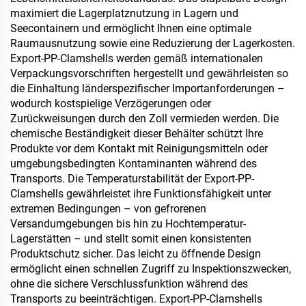
maximiert die Lagerplatznutzung in Lagern und
Seecontainern und ermöglicht Ihnen eine optimale
Raumausnutzung sowie eine Reduzierung der Lagerkosten.
Export-PP-Clamshells werden gemäß internationalen
Verpackungsvorschriften hergestellt und gewährleisten so
die Einhaltung länderspezifischer Importanforderungen –
wodurch kostspielige Verzögerungen oder
Zurückweisungen durch den Zoll vermieden werden. Die
chemische Beständigkeit dieser Behälter schützt Ihre
Produkte vor dem Kontakt mit Reinigungsmitteln oder
umgebungsbedingten Kontaminanten während des
Transports. Die Temperaturstabilität der Export-PP-
Clamshells gewährleistet ihre Funktionsfähigkeit unter
extremen Bedingungen – von gefrorenen
Versandumgebungen bis hin zu Hochtemperatur-
Lagerstätten – und stellt somit einen konsistenten
Produktschutz sicher. Das leicht zu öffnende Design
ermöglicht einen schnellen Zugriff zu Inspektionszwecken,
ohne die sichere Verschlussfunktion während des
Transports zu beeinträchtigen. Export-PP-Clamshells