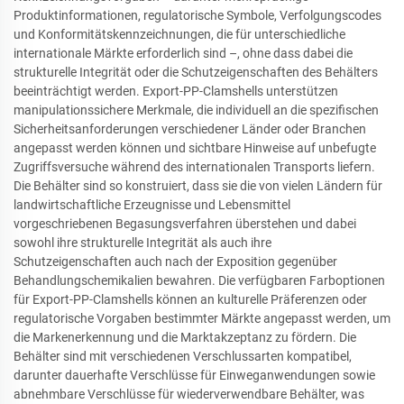
Produktinformationen, regulatorische Symbole, Verfolgungscodes
und Konformitätskennzeichnungen, die für unterschiedliche
internationale Märkte erforderlich sind –, ohne dass dabei die
strukturelle Integrität oder die Schutzeigenschaften des Behälters
beeinträchtigt werden. Export-PP-Clamshells unterstützen
manipulationssichere Merkmale, die individuell an die spezifischen
Sicherheitsanforderungen verschiedener Länder oder Branchen
angepasst werden können und sichtbare Hinweise auf unbefugte
Zugriffsversuche während des internationalen Transports liefern.
Die Behälter sind so konstruiert, dass sie die von vielen Ländern für
landwirtschaftliche Erzeugnisse und Lebensmittel
vorgeschriebenen Begasungsverfahren überstehen und dabei
sowohl ihre strukturelle Integrität als auch ihre
Schutzeigenschaften auch nach der Exposition gegenüber
Behandlungschemikalien bewahren. Die verfügbaren Farboptionen
für Export-PP-Clamshells können an kulturelle Präferenzen oder
regulatorische Vorgaben bestimmter Märkte angepasst werden, um
die Markenerkennung und die Marktakzeptanz zu fördern. Die
Behälter sind mit verschiedenen Verschlussarten kompatibel,
darunter dauerhafte Verschlüsse für Einweganwendungen sowie
abnehmbare Verschlüsse für wiederverwendbare Behälter, was