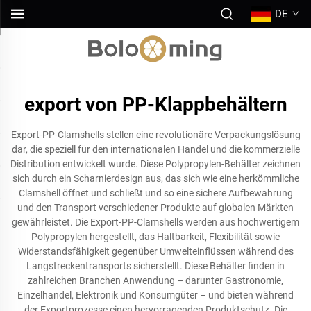
DE
export von PP-Klappbehältern
Export-PP-Clamshells stellen eine revolutionäre Verpackungslösung
dar, die speziell für den internationalen Handel und die kommerzielle
Distribution entwickelt wurde. Diese Polypropylen-Behälter zeichnen
sich durch ein Scharnierdesign aus, das sich wie eine herkömmliche
Clamshell öffnet und schließt und so eine sichere Aufbewahrung
und den Transport verschiedener Produkte auf globalen Märkten
gewährleistet. Die Export-PP-Clamshells werden aus hochwertigem
Polypropylen hergestellt, das Haltbarkeit, Flexibilität sowie
Widerstandsfähigkeit gegenüber Umwelteinflüssen während des
Langstreckentransports sicherstellt. Diese Behälter finden in
zahlreichen Branchen Anwendung – darunter Gastronomie,
Einzelhandel, Elektronik und Konsumgüter – und bieten während
der Exportprozesse einen hervorragenden Produktschutz. Die