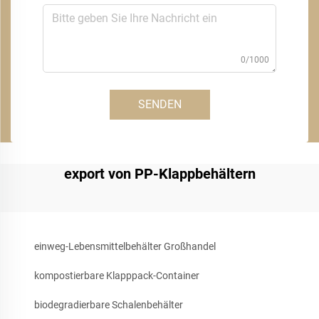
0/1000
SENDEN
export von PP-Klappbehältern
einweg-Lebensmittelbehälter Großhandel
kompostierbare Klapppack-Container
biodegradierbare Schalenbehälter