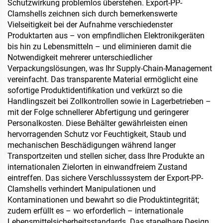
Schutzwirkung problemlos überstehen. Export-PP-
Clamshells zeichnen sich durch bemerkenswerte
Vielseitigkeit bei der Aufnahme verschiedenster
Produktarten aus – von empfindlichen Elektronikgeräten
bis hin zu Lebensmitteln – und eliminieren damit die
Notwendigkeit mehrerer unterschiedlicher
Verpackungslösungen, was Ihr Supply-Chain-Management
vereinfacht. Das transparente Material ermöglicht eine
sofortige Produktidentifikation und verkürzt so die
Handlingszeit bei Zollkontrollen sowie in Lagerbetrieben –
mit der Folge schnellerer Abfertigung und geringerer
Personalkosten. Diese Behälter gewährleisten einen
hervorragenden Schutz vor Feuchtigkeit, Staub und
mechanischen Beschädigungen während langer
Transportzeiten und stellen sicher, dass Ihre Produkte an
internationalen Zielorten in einwandfreiem Zustand
eintreffen. Das sichere Verschlusssystem der Export-PP-
Clamshells verhindert Manipulationen und
Kontaminationen und bewahrt so die Produktintegrität;
zudem erfüllt es – wo erforderlich – internationale
Lebensmittelsicherheitsstandards. Das stapelbare Design