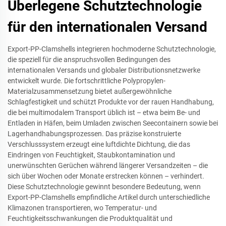
Überlegene Schutztechnologie
für den internationalen Versand
Export-PP-Clamshells integrieren hochmoderne Schutztechnologie,
die speziell für die anspruchsvollen Bedingungen des
internationalen Versands und globaler Distributionsnetzwerke
entwickelt wurde. Die fortschrittliche Polypropylen-
Materialzusammensetzung bietet außergewöhnliche
Schlagfestigkeit und schützt Produkte vor der rauen Handhabung,
die bei multimodalem Transport üblich ist – etwa beim Be- und
Entladen in Häfen, beim Umladen zwischen Seecontainern sowie bei
Lagerhandhabungsprozessen. Das präzise konstruierte
Verschlusssystem erzeugt eine luftdichte Dichtung, die das
Eindringen von Feuchtigkeit, Staubkontamination und
unerwünschten Gerüchen während längerer Versandzeiten – die
sich über Wochen oder Monate erstrecken können – verhindert.
Diese Schutztechnologie gewinnt besondere Bedeutung, wenn
Export-PP-Clamshells empfindliche Artikel durch unterschiedliche
Klimazonen transportieren, wo Temperatur- und
Feuchtigkeitsschwankungen die Produktqualität und