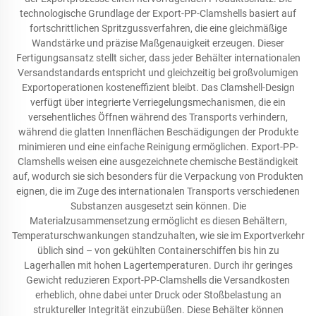
technologische Grundlage der Export-PP-Clamshells basiert auf
fortschrittlichen Spritzgussverfahren, die eine gleichmäßige
Wandstärke und präzise Maßgenauigkeit erzeugen. Dieser
Fertigungsansatz stellt sicher, dass jeder Behälter internationalen
Versandstandards entspricht und gleichzeitig bei großvolumigen
Exportoperationen kosteneffizient bleibt. Das Clamshell-Design
verfügt über integrierte Verriegelungsmechanismen, die ein
versehentliches Öffnen während des Transports verhindern,
während die glatten Innenflächen Beschädigungen der Produkte
minimieren und eine einfache Reinigung ermöglichen. Export-PP-
Clamshells weisen eine ausgezeichnete chemische Beständigkeit
auf, wodurch sie sich besonders für die Verpackung von Produkten
eignen, die im Zuge des internationalen Transports verschiedenen
Substanzen ausgesetzt sein können. Die
Materialzusammensetzung ermöglicht es diesen Behältern,
Temperaturschwankungen standzuhalten, wie sie im Exportverkehr
üblich sind – von gekühlten Containerschiffen bis hin zu
Lagerhallen mit hohen Lagertemperaturen. Durch ihr geringes
Gewicht reduzieren Export-PP-Clamshells die Versandkosten
erheblich, ohne dabei unter Druck oder Stoßbelastung an
struktureller Integrität einzubüßen. Diese Behälter können