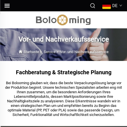
DE
Vor- und Nachverkaufsservice
Startseite
>
Service
>
Vor- und Nachverkaufsservice
Fachberatung & Strategische Planung
Bei Bolooming glauben wir, dass die beste Verpackungslösung lange vor
der Produktion beginnt. Unsere technischen Spezialisten arbeiten eng mit
Ihnen zusammen, um die besonderen Anforderungen Ihres
Lebensmittelprodukts, dessen Marktpositionierung sowie Ihre
Nachhaltigkeitsziele zu analysieren. Diese Erkenntnisse wandeln wir in
einen strategischen Plan um und empfehlen bereits zu Beginn das
optimale Material (PP, PET oder PLA) sowie das passende Design, um
Sicherheit, Funktionalität und Wirtschaftlichkeit sicherzustellen.