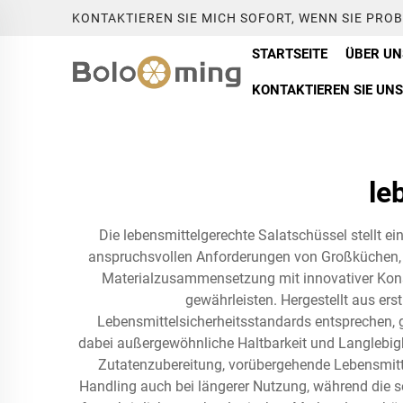
KONTAKTIEREN SIE MICH SOFORT, WENN SIE PRO
STARTSEITE
ÜBER UN
KONTAKTIEREN SIE UNS
le
Die lebensmittelgerechte Salatschüssel stellt e
anspruchsvollen Anforderungen von Großküchen, Re
Materialzusammensetzung mit innovativer Konst
gewährleisten. Hergestellt aus ers
Lebensmittelsicherheitsstandards entsprechen, g
dabei außergewöhnliche Haltbarkeit und Langlebigk
Zutatenzubereitung, vorübergehende Lebensmitt
Handling auch bei längerer Nutzung, während die s