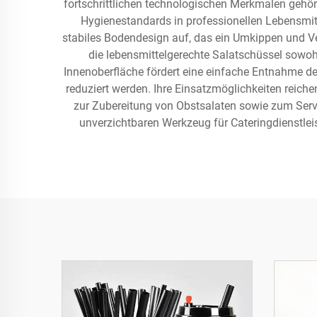
fortschrittlichen technologischen Merkmalen gehö
Hygienestandards in professionellen Lebensmitt
stabiles Bodendesign auf, das ein Umkippen und Ve
die lebensmittelgerechte Salatschüssel sowohl
Innenoberfläche fördert eine einfache Entnahme de
reduziert werden. Ihre Einsatzmöglichkeiten reich
zur Zubereitung von Obstsalaten sowie zum Servie
unverzichtbaren Werkzeug für Cateringdienstlei