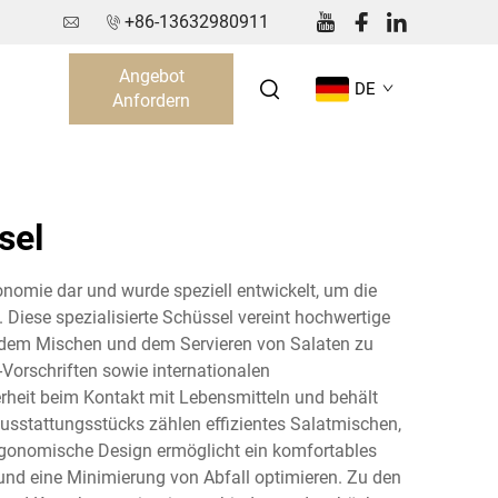
+86-13632980911
Angebot
DE
Anfordern
sel
onomie dar und wurde speziell entwickelt, um die
Diese spezialisierte Schüssel vereint hochwertige
, dem Mischen und dem Servieren von Salaten zu
-Vorschriften sowie internationalen
erheit beim Kontakt mit Lebensmitteln und behält
usstattungsstücks zählen effizientes Salatmischen,
rgonomische Design ermöglicht ein komfortables
und eine Minimierung von Abfall optimieren. Zu den