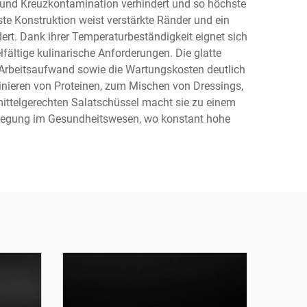
 und Kreuzkontamination verhindert und so höchste
te Konstruktion weist verstärkte Ränder und ein
rt. Dank ihrer Temperaturbeständigkeit eignet sich
fältige kulinarische Anforderungen. Die glatte
r Arbeitsaufwand sowie die Wartungskosten deutlich
rinieren von Proteinen, zum Mischen von Dressings,
smittelgerechten Salatschüssel macht sie zu einem
rpflegung im Gesundheitswesen, wo konstant hohe