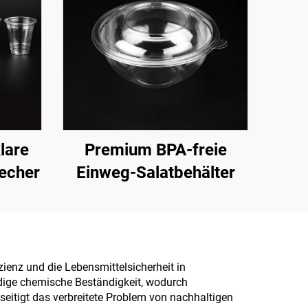
lare
Premium BPA-freie
echer
Einweg-Salatbehälter
izienz und die Lebensmittelsicherheit in
dige chemische Beständigkeit, wodurch
itigt das verbreitete Problem von nachhaltigen