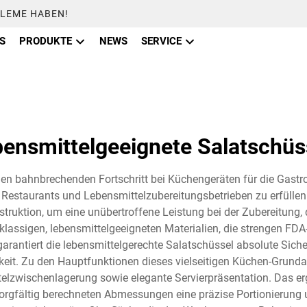
BLEME HABEN!
S
PRODUKTE
NEWS
SERVICE
bensmittelgeeignete Salatschüs
inen bahnbrechenden Fortschritt bei Küchengeräten für die Gastr
staurants und Lebensmittelzubereitungsbetrieben zu erfüllen. 
ruktion, um eine unübertroffene Leistung bei der Zubereitung
tklassigen, lebensmittelgeeigneten Materialien, die strengen FDA
arantiert die lebensmittelgerechte Salatschüssel absolute Sich
eit. Zu den Hauptfunktionen dieses vielseitigen Küchen-Grunda
elzwischenlagerung sowie elegante Servierpräsentation. Das e
orgfältig berechneten Abmessungen eine präzise Portionierung 