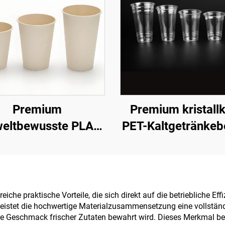
Premium
Premium kristallk
eltbewusste PLA-
PET-Kaltgetränkeb
ltgetränkebecher
iche praktische Vorteile, die sich direkt auf die betriebliche Eff
leistet die hochwertige Materialzusammensetzung eine vollstän
 Geschmack frischer Zutaten bewahrt wird. Dieses Merkmal bese