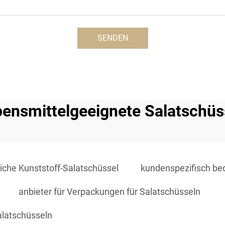
SENDEN
bensmittelgeeignete Salatschüs
iche Kunststoff-Salatschüssel
kundenspezifisch be
anbieter für Verpackungen für Salatschüsseln
alatschüsseln