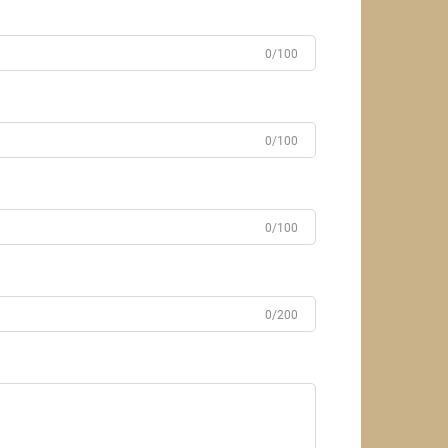
0/100
0/100
0/100
0/200