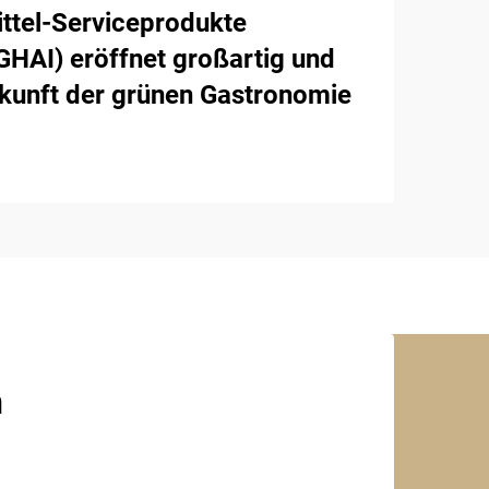
ttel-Serviceprodukte
AI) eröffnet großartig und
ukunft der grünen Gastronomie
n