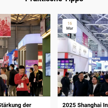
16
Mar
Stärkung der
2025 Shanghai Int