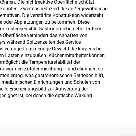
önnen. Die nichtreaktive Oberfläche schützt
 könnten. Zweitens reduziert die außergewöhnliche
rnativen. Die verstärkte Konstruktion widersteht
sse oder Abplatzungen zu bekommen. Diese
für kostensensible Gastronomiebetriebe. Drittens
se Oberfläche verhindert das Anhaften von
ers während Spitzenzeiten des Service
s verringert das geringe Gewicht die körperliche
eren Lasten einzubüßen. Küchenmitarbeiter können
möglicht die Temperaturstabilität der
zur warmen Zutatenmischung – und eliminiert so
ortionierung, was gastronomischen Betrieben hilft,
in medizinischen Einrichtungen und Schulen von
elle Erscheinungsbild zur Aufwertung der
eignet ist, bei denen die optische Wirkung