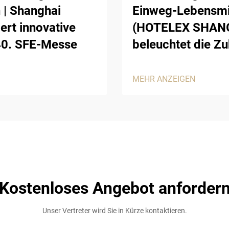
 | Shanghai
Einweg-Lebensmi
ert innovative
(HOTELEX SHANGH
40. SFE-Messe
beleuchtet die Z
MEHR ANZEIGEN
Kostenloses Angebot anforder
Unser Vertreter wird Sie in Kürze kontaktieren.