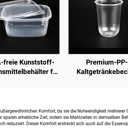
-freie Kunststoff-
Premium-PP-
smittelbehälter für
Kaltgetränkebec
To-Go und
bensmittelvorrat
außergewöhnlichen Komfort, da sie die Notwendigkeit mehrerer 
r sparen erhebliche Zeit, indem sie Mahlzeiten in demselben Be
ch reduziert. Dieser Komfort erstreckt sich auch auf die Essen