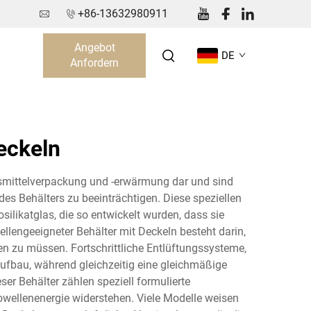
+86-13632980911
Angebot
DE
Anfordern
eckeln
ensmittelverpackung und -erwärmung dar und sind
 des Behälters zu beeinträchtigen. Diese speziellen
ilikatglas, die so entwickelt wurden, dass sie
lengeeigneter Behälter mit Deckeln besteht darin,
n zu müssen. Fortschrittliche Entlüftungssysteme,
kaufbau, während gleichzeitig eine gleichmäßige
r Behälter zählen speziell formulierte
ellenenergie widerstehen. Viele Modelle weisen