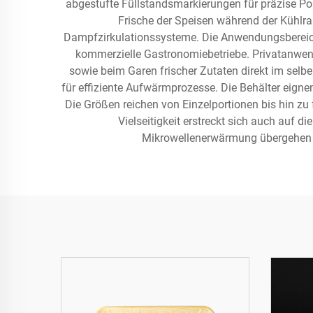
abgestufte Füllstandsmarkierungen für präzise Po
Frische der Speisen während der Kühlra
Dampfzirkulationssysteme. Die Anwendungsbereich
kommerzielle Gastronomiebetriebe. Privatanwen
sowie beim Garen frischer Zutaten direkt im selb
für effiziente Aufwärmprozesse. Die Behälter eigne
Die Größen reichen von Einzelportionen bis hin zu
Vielseitigkeit erstreckt sich auch auf 
Mikrowellenerwärmung übergehen –