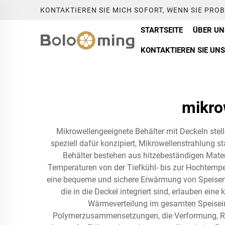
KONTAKTIEREN SIE MICH SOFORT, WENN SIE PRO
STARTSEITE
ÜBER UN
KONTAKTIEREN SIE UNS
mikro
Mikrowellengeeignete Behälter mit Deckeln stel
speziell dafür konzipiert, Mikrowellenstrahlung st
Behälter bestehen aus hitzebeständigen Materi
Temperaturen von der Tiefkühl- bis zur Hochtempe
eine bequeme und sichere Erwärmung von Speisen z
die in die Deckel integriert sind, erlauben ei
Wärmeverteilung im gesamten Speiseinh
Polymerzusammensetzungen, die Verformung, Ris