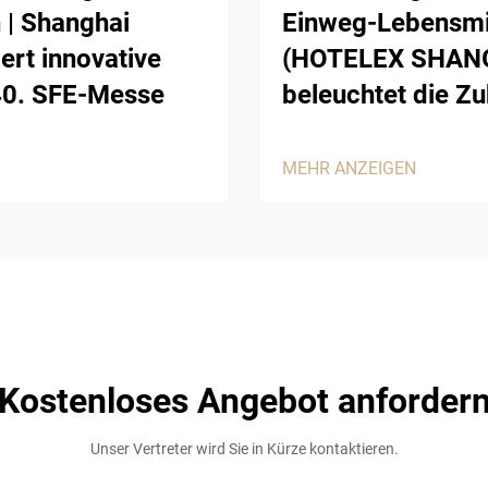
 | Shanghai
Einweg-Lebensmi
ert innovative
(HOTELEX SHANGH
40. SFE-Messe
beleuchtet die Z
MEHR ANZEIGEN
Kostenloses Angebot anforder
Unser Vertreter wird Sie in Kürze kontaktieren.