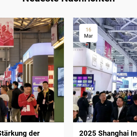
16
Mar
Stärkung der
2025 Shanghai Int