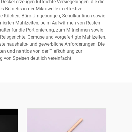
eckel erzeugen luftdichte Versiegelungen, die die
Betriebs in der Mikrowelle in effektive
ate Küchen, Büro-Umgebungen, Schulkantinen sowie
onierten Mahlzeiten, beim Aufwärmen von Resten
hälter für die Portionierung, zum Mitnehmen sowie
 Reisgerichte, Gemüse und vorgefertigte Mahlzeiten.
hste haushalts- und gewerbliche Anforderungen. Die
iten und nahtlos von der Tiefkühlung zur
von Speisen deutlich vereinfacht.