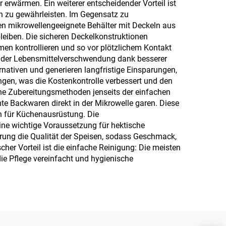
 erwärmen. Ein weiterer entscheidender Vorteil ist
en zu gewährleisten. Im Gegensatz zu
en mikrowellengeeignete Behälter mit Deckeln aus
bleiben. Die sicheren Deckelkonstruktionen
n kontrollieren und so vor plötzlichem Kontakt
g der Lebensmittelverschwendung dank besserer
rnativen und generieren langfristige Einsparungen,
ungen, was die Kostenkontrolle verbessert und den
ene Zubereitungsmethoden jenseits der einfachen
e Backwaren direkt in der Mikrowelle garen. Diese
en für Küchenausrüstung. Die
ne wichtige Voraussetzung für hektische
erung die Qualität der Speisen, sodass Geschmack,
her Vorteil ist die einfache Reinigung: Die meisten
ie Pflege vereinfacht und hygienische