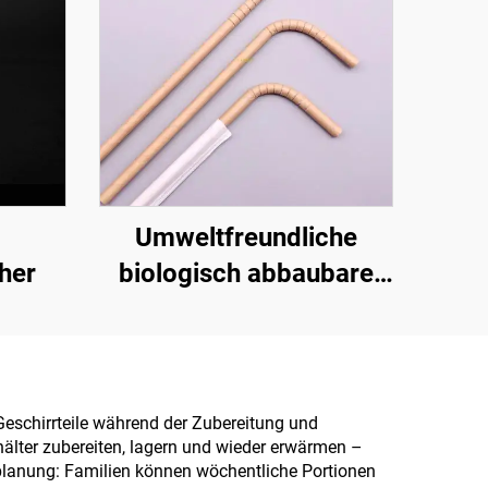
Umweltfreundliche
her
biologisch abbaubare
Strohhalme – Die
verantwortungsvolle
Wahl
Geschirrteile während der Zubereitung und
hälter zubereiten, lagern und wieder erwärmen –
splanung: Familien können wöchentliche Portionen