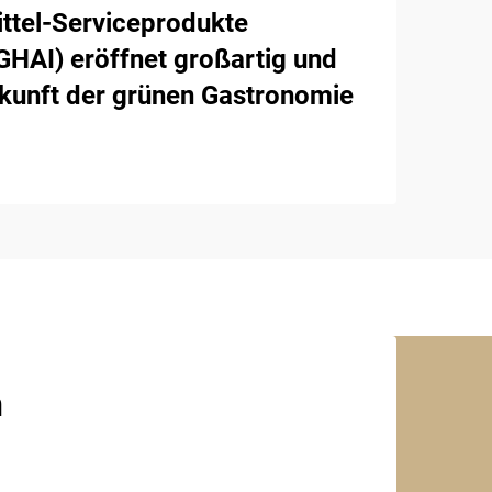
ttel-Serviceprodukte
AI) eröffnet großartig und
ukunft der grünen Gastronomie
n