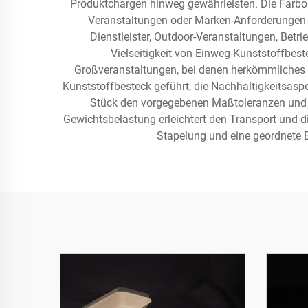
Produktchargen hinweg gewährleisten. Die Farbop
Veranstaltungen oder Marken-Anforderungen e
Dienstleister, Outdoor-Veranstaltungen, Betr
Vielseitigkeit von Einweg-Kunststoffbest
Großveranstaltungen, bei denen herkömmliches 
Kunststoffbesteck geführt, die Nachhaltigkeitsaspe
Stück den vorgegebenen Maßtoleranzen und Fe
Gewichtsbelastung erleichtert den Transport und d
Stapelung und eine geordnete 