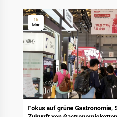
16
Mar
Fokus auf grüne Gastronomie, 
Zukunft von Gastronomieketten