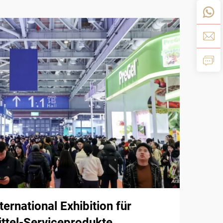
ernational Exhibition für
ttel-Serviceprodukte