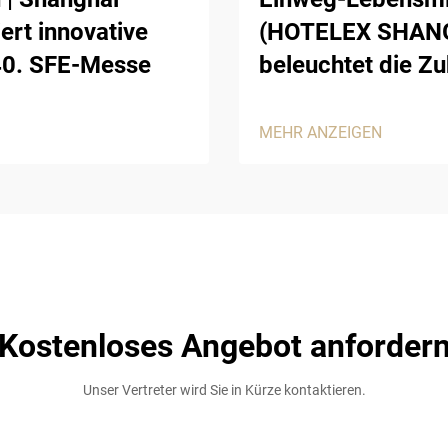
ert innovative
(HOTELEX SHANGH
40. SFE-Messe
beleuchtet die Z
MEHR ANZEIGEN
Kostenloses Angebot anforder
Unser Vertreter wird Sie in Kürze kontaktieren.