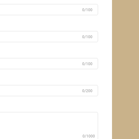
0/100
0/100
0/100
0/200
0/1000