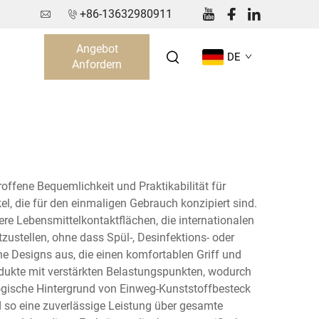
+86-13632980911
Angebot
DE
Anfordern
offene Bequemlichkeit und Praktikabilität für
l, die für den einmaligen Gebrauch konzipiert sind.
ere Lebensmittelkontaktflächen, die internationalen
zustellen, ohne dass Spül-, Desinfektions- oder
e Designs aus, die einen komfortablen Griff und
odukte mit verstärkten Belastungspunkten, wodurch
ogische Hintergrund von Einweg-Kunststoffbesteck
 so eine zuverlässige Leistung über gesamte