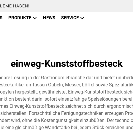
BLEME HABEN!
S
PRODUKTE
NEWS
SERVICE
einweg-Kunststoffbesteck
ionäre Lösung in der Gastronomiebranche dar und bietet unübertr
steckartikel umfassen Gabeln, Messer, Löffel sowie Spezialartike
pylen hergestellt, gewährleistet Einweg-Kunststoffbesteck sich
ktion besteht darin, sofort einsatzfähige Speiselösungen bereit
nes Einweg-Kunststoffbesteck zeichnet sich durch ergonomisch
cherstellen. Fortschrittliche Fertigungstechniken erzeugen Pr
dert wird, ohne die Kostengünstigkeit einzubüßen. Der technol
e eine gleichmäßige Wandstärke bei jedem Stück erreichen und