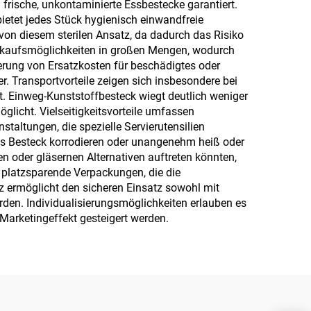
 frische, unkontaminierte Essbestecke garantiert.
ietet jedes Stück hygienisch einwandfreie
von diesem sterilen Ansatz, da dadurch das Risiko
inkaufsmöglichkeiten in großen Mengen, wodurch
ierung von Ersatzkosten für beschädigtes oder
 Transportvorteile zeigen sich insbesondere bei
. Einweg-Kunststoffbesteck wiegt deutlich weniger
glicht. Vielseitigkeitsvorteile umfassen
taltungen, die spezielle Servierutensilien
hes Besteck korrodieren oder unangenehm heiß oder
n oder gläsernen Alternativen auftreten könnten,
 platzsparende Verpackungen, die die
z ermöglicht den sicheren Einsatz sowohl mit
erden. Individualisierungsmöglichkeiten erlauben es
arketingeffekt gesteigert werden.