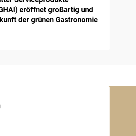
AI) eröffnet großartig und
ukunft der grünen Gastronomie
n