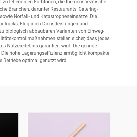
n zu lebendigen Farbtönen, die themenspezifische
he Branchen, darunter Restaurants, Catering-
 sowie Notfall- und Katastropheneinsätze. Die
odtrucks, Fluglinien-Dienstleistungen und
zu biologisch abbaubaren Varianten von Einweg-
alitätskontrollmaßnahmen stellen sicher, dass jedes
 Nutzererlebnis garantiert wird. Die geringe
n. Die hohe Lagerungseffizienz ermöglicht kompakte
Betriebe optimal genutzt wird.