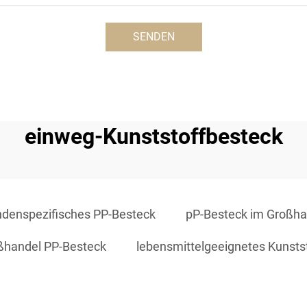
SENDEN
einweg-Kunststoffbesteck
ndenspezifisches PP-Besteck
pP-Besteck im Großha
ßhandel PP-Besteck
lebensmittelgeeignetes Kunsts