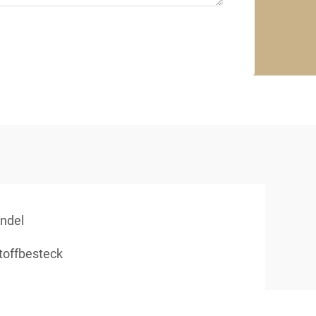
ndel
toffbesteck