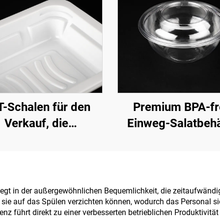
-Schalen für den
Premium BPA-fr
Verkauf, die
Einweg-Salatbehä
räsentation und
Lagerung von
rischeprodukten
iegt in der außergewöhnlichen Bequemlichkeit, die zeitaufwändig
ie auf das Spülen verzichten können, wodurch das Personal sich
nz führt direkt zu einer verbesserten betrieblichen Produktivit