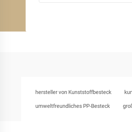
hersteller von Kunststoffbesteck
ku
umweltfreundliches PP-Besteck
gro