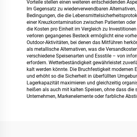
Vorteile stellen einen weiteren entscheidenden Aspe
Im Gegensatz zu wiederverwendbaren Alternativen, d
Bedingungen, die die Lebensmittelsicherheitsprotok
einer Kreuzkontamination zwischen Patienten oder 
die Kosten pro Einheit im Vergleich zu Investition
verloren gegangenes Besteck ermöglicht eine vorhe
Outdoor-Aktivitäten, bei denen das Mitführen herk
als metallische Alternativen, was die Versandkosten
verschiedene Speisenarten und Essstile – von inform
erfordern. Wetterbeständigkeit gewährleistet zuve
kalt werden könnte. Die Bruchfestigkeit modernen E
und erhöht so die Sicherheit in überfüllten Umgeb
Lagerkapazität maximieren und gleichzeitig organis
heißen als auch mit kalten Speisen, ohne dass die s
Unternehmen, Markenelemente oder farbliche Absti