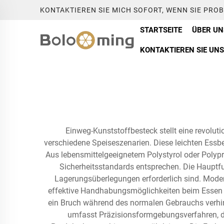
KONTAKTIEREN SIE MICH SOFORT, WENN SIE PRO
STARTSEITE
ÜBER UN
KONTAKTIEREN SIE UNS
Einweg-Kunststoffbesteck stellt eine revolut
verschiedene Speiseszenarien. Diese leichten Essbe
Aus lebensmittelgeeignetem Polystyrol oder Polypro
Sicherheitsstandards entsprechen. Die Hauptfun
Lagerungsüberlegungen erforderlich sind. Moder
effektive Handhabungsmöglichkeiten beim Essen si
ein Bruch während des normalen Gebrauchs verhin
umfasst Präzisionsformgebungsverfahren, di