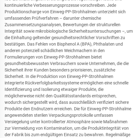
kontinuierliche Verbesserungsprozesse vorschreiben. Jede
Produktionscharge von Einweg-PP-Strohhalmen unterzieht sich
umfassenden Prüfverfahren – darunter chemische
Zusammensetzungsanalysen, Bewertungen der strukturellen
Integrität sowie mikrobiologische Sicherheitsuntersuchungen –, um
die Einhaltung geltender gesundheitsrechtlicher Vorschriften zu
bestätigen. Das Fehlen von Bisphenol A (BPA), Phthalaten und
anderen potenziell schädlichen Weichmachern in den
Formulierungen von Einweg-PP-Strohhalmen bietet
gesundheitsbewussten Verbrauchern sowie Unternehmen, die die
Sicherheit ihrer Kunden besonders priorisieren, zusätzliche
Sicherheit. In die Produktion von Einweg-PP-Strohhalmen
integrierte Rückverfolgbarkeitssysteme ermöglichen eine schnelle
Identifizierung und Isolierung etwaiger Produkte, die
möglicherweise nicht den Qualitätsstandards entsprechen,
wodurch sichergestellt wird, dass ausschließlich verifiziert sichere
Produkte den Endnutzern erreichen. Die für Einweg-PP-Strohhalme
angewendeten sterilen Verpackungsprotokolle umfassen
Versiegelung unter kontrollierter Atmosphäre sowie Maßnahmen
zur Vermeidung von Kontamination, um die Produktintegrität von
der Fabrik bis zum endgültigen Einsatz zu bewahren. Regelmäßige