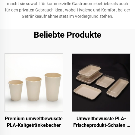
macht sie sowohl für kommerzielle Gastronomiebetriebe als auch
für den privaten Gebrauch ideal, wobei Hygiene und Komfort bei der
Getränkeaufnahme stets im Vordergrund stehen.
Beliebte Produkte
Premium umweltbewusste
Umweltbewusste PLA-
PLA-Kaltgetränkebecher
Frischeprodukt-Schalen –
nachhaltig präsentieren,