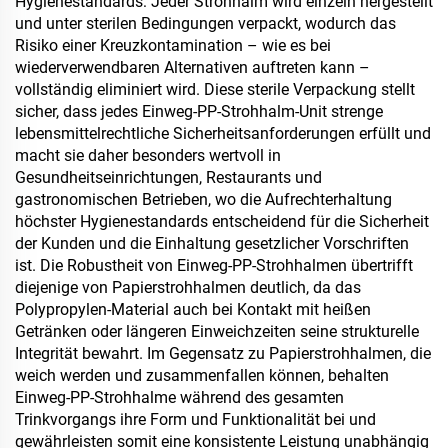
Hygienestandards: Jeder Strohhalm wird einzeln hergestellt
und unter sterilen Bedingungen verpackt, wodurch das
Risiko einer Kreuzkontamination – wie es bei
wiederverwendbaren Alternativen auftreten kann –
vollständig eliminiert wird. Diese sterile Verpackung stellt
sicher, dass jedes Einweg-PP-Strohhalm-Unit strenge
lebensmittelrechtliche Sicherheitsanforderungen erfüllt und
macht sie daher besonders wertvoll in
Gesundheitseinrichtungen, Restaurants und
gastronomischen Betrieben, wo die Aufrechterhaltung
höchster Hygienestandards entscheidend für die Sicherheit
der Kunden und die Einhaltung gesetzlicher Vorschriften
ist. Die Robustheit von Einweg-PP-Strohhalmen übertrifft
diejenige von Papierstrohhalmen deutlich, da das
Polypropylen-Material auch bei Kontakt mit heißen
Getränken oder längeren Einweichzeiten seine strukturelle
Integrität bewahrt. Im Gegensatz zu Papierstrohhalmen, die
weich werden und zusammenfallen können, behalten
Einweg-PP-Strohhalme während des gesamten
Trinkvorgangs ihre Form und Funktionalität bei und
gewährleisten somit eine konsistente Leistung unabhängig