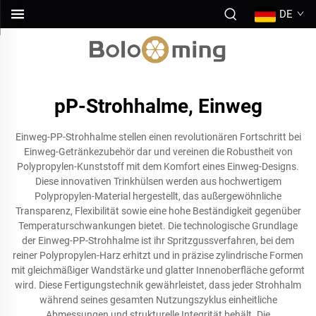
DE
pP-Strohhalme, Einweg
Einweg-PP-Strohhalme stellen einen revolutionären Fortschritt bei
Einweg-Getränkezubehör dar und vereinen die Robustheit von
Polypropylen-Kunststoff mit dem Komfort eines Einweg-Designs.
Diese innovativen Trinkhülsen werden aus hochwertigem
Polypropylen-Material hergestellt, das außergewöhnliche
Transparenz, Flexibilität sowie eine hohe Beständigkeit gegenüber
Temperaturschwankungen bietet. Die technologische Grundlage
der Einweg-PP-Strohhalme ist ihr Spritzgussverfahren, bei dem
reiner Polypropylen-Harz erhitzt und in präzise zylindrische Formen
mit gleichmäßiger Wandstärke und glatter Innenoberfläche geformt
wird. Diese Fertigungstechnik gewährleistet, dass jeder Strohhalm
während seines gesamten Nutzungszyklus einheitliche
Abmessungen und strukturelle Integrität behält. Die