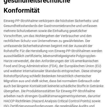
gesundheitsrechtliche
Konformität
Einweg-PP-Strohhalme verkörpern die höchsten Sicherheits- und
Gesundheitsstandards der Gastronomiebranche und umfassen
mehrere Schutzebenen sowie die Einhaltung gesetzlicher
Vorschriften, um das Wohlergehen der Verbraucher und den
rechtlichen Schutz von Unternehmen zu gewährleisten. Der
umfassende Sicherheitsrahmen beginnt mit der Auswahl der
Rohstoffe: Für die Herstellung von Einweg-PP-Strohhalmen werden
ausschließlich zertifizierte, lebensmittelgeeignete Polypropylen-
Harze verwendet, die den Anforderungen der US-amerikanischen
Food and Drug Administration (FDA), der Europäischen Union (EU)
und weiterer internationaler Standards entsprechen. Diese strenge
Rohstoffprüfung schließt Bedenken hinsichtlich chemischer
Migration aus und stellt sicher, dass bei normalem Gebrauch oder
auch bei längerer Kontaktzeit keinerlei schädliche Stoffe in Getränke
übergehen. Die Produktionsstätten für Einweg-PP-Strohhalme
arbeiten nach strengen Qualitätsmanagementsystemen, darunter
HACCP-Richtlinien (Hazard Analysis Critical Control Points) sowie
ISO-Zertifizierungsanforderungen, die regelmäßige Audits und