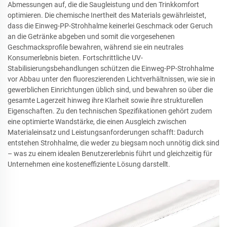
Abmessungen auf, die die Saugleistung und den Trinkkomfort
optimieren. Die chemische Inertheit des Materials gewährleistet,
dass die Einweg-PP-Strohhalme keinerlei Geschmack oder Geruch
an die Getränke abgeben und somit die vorgesehenen
Geschmacksprofile bewahren, während sie ein neutrales
Konsumerlebnis bieten. Fortschrittliche UV-
Stabilisierungsbehandlungen schützen die Einweg-PP-Strohhalme
vor Abbau unter den fluoreszierenden Lichtverhältnissen, wie sie in
gewerblichen Einrichtungen üblich sind, und bewahren so über die
gesamte Lagerzeit hinweg ihre Klarheit sowie ihre strukturellen
Eigenschaften. Zu den technischen Spezifikationen gehört zudem
eine optimierte Wandstärke, die einen Ausgleich zwischen
Materialeinsatz und Leistungsanforderungen schafft: Dadurch
entstehen Strohhalme, die weder zu biegsam noch unnötig dick sind
– was zu einem idealen Benutzererlebnis führt und gleichzeitig für
Unternehmen eine kosteneffiziente Lösung darstellt.