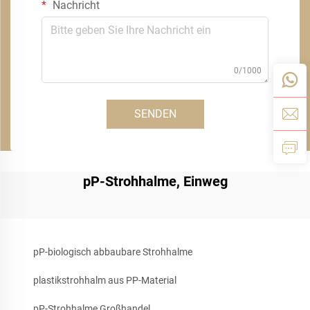
Nachricht
0/1000
SENDEN
pP-Strohhalme, Einweg
pP-biologisch abbaubare Strohhalme
plastikstrohhalm aus PP-Material
pP-Strohhalme Großhandel