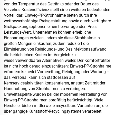
von der Temperatur des Getränks oder der Dauer des
Verzehrs. Kosteneffizienz stellt einen weiteren bedeutenden
Vorteil dar: Einweg-PP-Strohhalme bieten durch ihre
wettbewerbsfähige Preisgestaltung sowie durch verfügbare
Großpackungsoptionen einen hervorragenden Preis-
Leistungs-Wert. Unternehmen können erhebliche
Einsparungen erzielen, indem sie diese Strohhalme in
großen Mengen einkaufen; zudem reduziert die
Eliminierung von Reinigungs- und Desinfektionsaufwand
die betrieblichen Kosten im Vergleich zu
wiederverwendbaren Alternativen weiter. Der Komfortfaktor
ist nicht hoch genug einzuschätzen: Einweg-PP-Strohhalme
erfordern keinerlei Vorbereitung, Reinigung oder Wartung –
das Personal kann sich stattdessen auf
Kernserviceaktivitäten konzentrieren, anstatt Zeit mit der
Handhabung von Strohhalmen zu verbringen.
Umweltaspekte wurden bei der modernen Herstellung von
Einweg-PP-Strohhalmen sorgfältig berücksichtigt: Viele
Hersteller bieten mittlerweile recycelbare Varianten an, die
über gängige Kunststoff-Recyclingsysteme verarbeitet