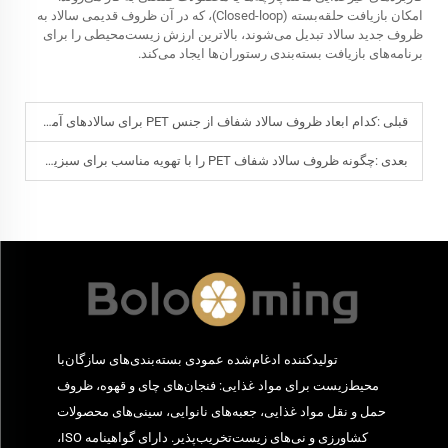
امکان بازیافت حلقه‌بسته (Closed-loop)، که در آن ظروف قدیمی سالاد به
ظروف جدید سالاد تبدیل می‌شوند، بالاترین ارزش زیست‌محیطی را برای
برنامه‌های بازیافت بسته‌بندی رستوران‌ها ایجاد می‌کند.
قبلی :
کدام ابعاد ظروف سالاد شفاف از جنس PET برای سالادهای آماده‌برای‌برداشتن (Grab-and-Go) محبوب‌ترین هستند؟
بعدی :
چگونه ظروف سالاد شفاف PET را با تهویه مناسب برای سبزیجات برگی انتخاب کنیم؟
تولیدکننده ادغام‌شده عمودی بسته‌بندی‌های سازگان‌با
محیط‌زیست برای مواد غذایی: فنجان‌های چای و قهوه، ظروف
حمل و نقل مواد غذایی، جعبه‌های نانوایی، سینی‌های محصولات
کشاورزی و نی‌های زیست‌تخریب‌پذیر. دارای گواهینامه ISO،