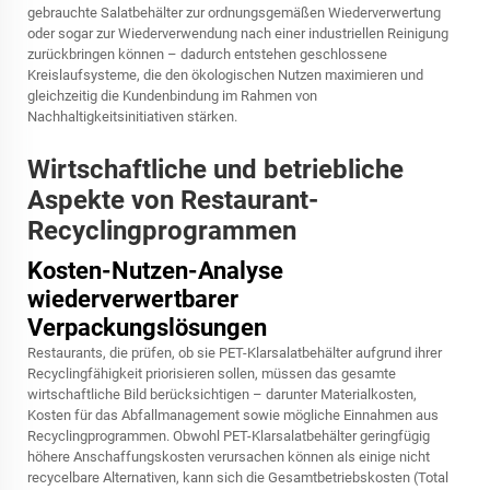
gebrauchte Salatbehälter zur ordnungsgemäßen Wiederverwertung
oder sogar zur Wiederverwendung nach einer industriellen Reinigung
zurückbringen können – dadurch entstehen geschlossene
Kreislaufsysteme, die den ökologischen Nutzen maximieren und
gleichzeitig die Kundenbindung im Rahmen von
Nachhaltigkeitsinitiativen stärken.
Wirtschaftliche und betriebliche
Aspekte von Restaurant-
Recyclingprogrammen
Kosten-Nutzen-Analyse
wiederverwertbarer
Verpackungslösungen
Restaurants, die prüfen, ob sie PET-Klarsalatbehälter aufgrund ihrer
Recyclingfähigkeit priorisieren sollen, müssen das gesamte
wirtschaftliche Bild berücksichtigen – darunter Materialkosten,
Kosten für das Abfallmanagement sowie mögliche Einnahmen aus
Recyclingprogrammen. Obwohl PET-Klarsalatbehälter geringfügig
höhere Anschaffungskosten verursachen können als einige nicht
recycelbare Alternativen, kann sich die Gesamtbetriebskosten (Total