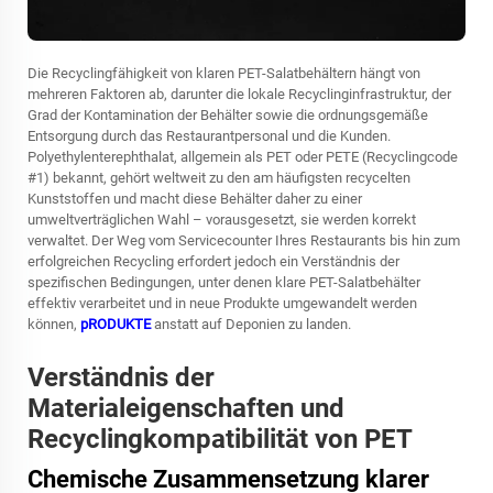
Die Recyclingfähigkeit von klaren PET-Salatbehältern hängt von
mehreren Faktoren ab, darunter die lokale Recyclinginfrastruktur, der
Grad der Kontamination der Behälter sowie die ordnungsgemäße
Entsorgung durch das Restaurantpersonal und die Kunden.
Polyethylenterephthalat, allgemein als PET oder PETE (Recyclingcode
#1) bekannt, gehört weltweit zu den am häufigsten recycelten
Kunststoffen und macht diese Behälter daher zu einer
umweltverträglichen Wahl – vorausgesetzt, sie werden korrekt
verwaltet. Der Weg vom Servicecounter Ihres Restaurants bis hin zum
erfolgreichen Recycling erfordert jedoch ein Verständnis der
spezifischen Bedingungen, unter denen klare PET-Salatbehälter
effektiv verarbeitet und in neue Produkte umgewandelt werden
können,
pRODUKTE
anstatt auf Deponien zu landen.
Verständnis der
Materialeigenschaften und
Recyclingkompatibilität von PET
Chemische Zusammensetzung klarer