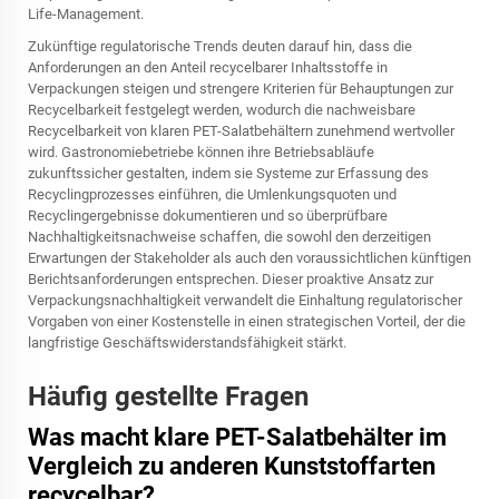
Life-Management.
Zukünftige regulatorische Trends deuten darauf hin, dass die
Anforderungen an den Anteil recycelbarer Inhaltsstoffe in
Verpackungen steigen und strengere Kriterien für Behauptungen zur
Recycelbarkeit festgelegt werden, wodurch die nachweisbare
Recycelbarkeit von klaren PET-Salatbehältern zunehmend wertvoller
wird. Gastronomiebetriebe können ihre Betriebsabläufe
zukunftssicher gestalten, indem sie Systeme zur Erfassung des
Recyclingprozesses einführen, die Umlenkungsquoten und
Recyclingergebnisse dokumentieren und so überprüfbare
Nachhaltigkeitsnachweise schaffen, die sowohl den derzeitigen
Erwartungen der Stakeholder als auch den voraussichtlichen künftigen
Berichtsanforderungen entsprechen. Dieser proaktive Ansatz zur
Verpackungsnachhaltigkeit verwandelt die Einhaltung regulatorischer
Vorgaben von einer Kostenstelle in einen strategischen Vorteil, der die
langfristige Geschäftswiderstandsfähigkeit stärkt.
Häufig gestellte Fragen
Was macht klare PET-Salatbehälter im
Vergleich zu anderen Kunststoffarten
recycelbar?