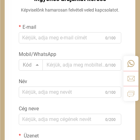
Képviselőnk hamarosan felvételi veled kapcsolatot.
E-mail
0/100
Mobil/WhatsApp
Kód
0/100
Név
0/100
Cég neve
0/200
Üzenet