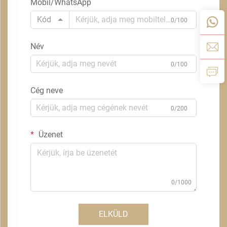
Mobil/WhatsApp
Kód
0/100
Név
0/100
Cég neve
0/200
Üzenet
0/1000
ELKÜLD