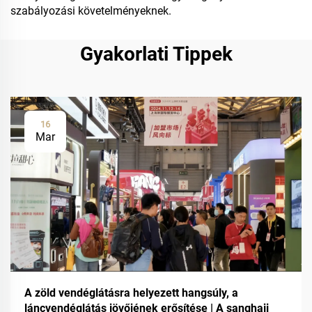
szabályozási követelményeknek.
Gyakorlati Tippek
16
Mar
A zöld vendéglátásra helyezett hangsúly, a
láncvendéglátás jövőjének erősítése | A sanghaji