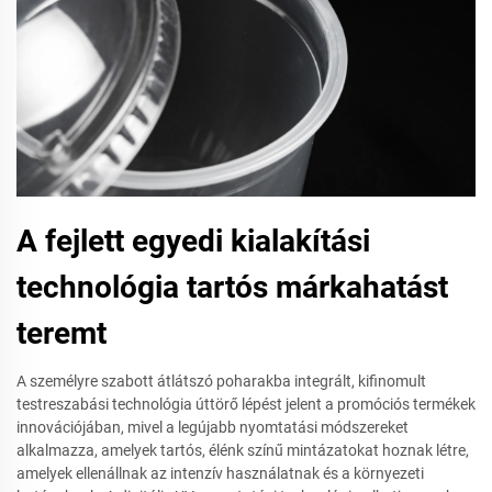
A fejlett egyedi kialakítási
technológia tartós márkahatást
teremt
A személyre szabott átlátszó poharakba integrált, kifinomult
testreszabási technológia úttörő lépést jelent a promóciós termékek
innovációjában, mivel a legújabb nyomtatási módszereket
alkalmazza, amelyek tartós, élénk színű mintázatokat hoznak létre,
amelyek ellenállnak az intenzív használatnak és a környezeti