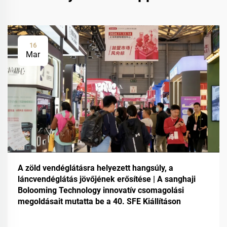
16
Mar
A zöld vendéglátásra helyezett hangsúly, a
láncvendéglátás jövőjének erősítése | A sanghaji
Bolooming Technology innovatív csomagolási
megoldásait mutatta be a 40. SFE Kiállításon