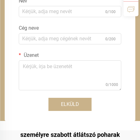
Név
0/100
Cég neve
0/200
Üzenet
0/1000
ELKÜLD
személyre szabott átlátszó poharak