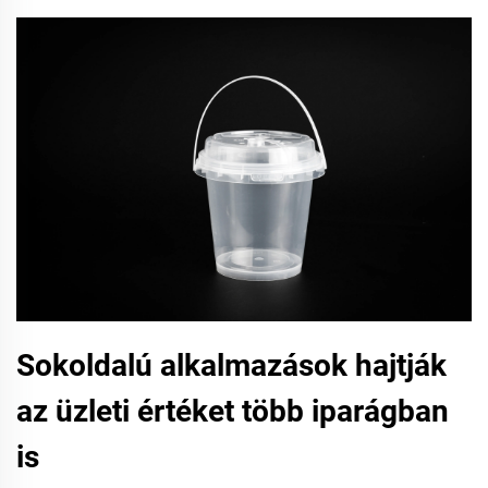
Sokoldalú alkalmazások hajtják
az üzleti értéket több iparágban
is