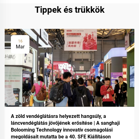
Tippek és trükkök
16
Mar
A zöld vendéglátásra helyezett hangsúly, a
láncvendéglátás jövőjének erősítése | A sanghaji
Bolooming Technology innovatív csomagolási
megoldásait mutatta be a 40. SFE Kiállításon