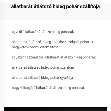
állatbarát átlátszó hideg pohár szállítója
egyedi állatbarát átlátszó hideg poharak
állatbarát, átlátszó, hideg italokhoz szolgáló poharak
nagykereskedelmi értékesítése
egyszer használatos állatbarát átlátszó hideg poharak
állatbarát átlátszó hideg pohár szállítója
állatbarát átlátszó hideg pohár gyártója
nagyköltségű állatbarát átlátszó hideg poharak