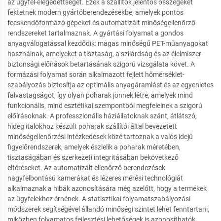
az ügyfél-elégedettséget. Ezek a szállítók jelentős összegeket
fektetnek modern gyártóberendezésekbe, amelyek pontos
fecskendőformázó gépeket és automatizált minőségellenőrző
rendszereket tartalmaznak. A gyártási folyamat a gondos
anyagválogatással kezdődik: magas minőségű PET-műanyagokat
használnak, amelyeket a tisztaság, a szilárdság és az élelmiszer-
biztonsági előírások betartásának szigorú vizsgálata követ. A
formázási folyamat során alkalmazott fejlett hőmérséklet-
szabályozás biztosítja az optimális anyagáramlást és az egyenletes
falvastagságot, így olyan poharak jönnek létre, amelyek mind
funkcionális, mind esztétikai szempontból megfelelnek a szigorú
előírásoknak. A professzionális háziállatoknak szánt, átlátszó,
hideg italokhoz készült poharak szállítói által bevezetett
minőségellenőrzési intézkedések közé tartoznak a valós idejű
figyelőrendszerek, amelyek észlelik a poharak méretében,
tisztaságában és szerkezeti integritásában bekövetkező
eltéréseket. Az automatizált ellenőrző berendezések
nagyfelbontású kamerákat és lézeres mérési technológiát
alkalmaznak a hibák azonosítására még azelőtt, hogy a termékek
az ügyfelekhez érnének. A statisztikai folyamatszabályozási
módszerek segítségével állandó minőségi szintet lehet fenntartani,
miközben folyamatos fejlesztési lehetőségek is azonosíthatók.