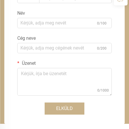
Név
0/100
Cég neve
0/200
Üzenet
0/1000
ELKÜLD