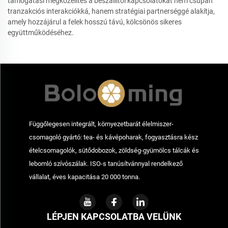
támogatási megközelítés a beszállítói kapcsolatokat nem csupán
tranzakciós interakciókká, hanem stratégiai partnerséggé alakítja,
amely hozzájárul a felek hosszú távú, kölcsönös sikeres
együttműködéséhez.
Függőlegesen integrált, környezetbarát élelmiszer-
csomagoló gyártó: tea- és kávépoharak, fogyasztásra kész
ételcsomagolók, sütődobozok, zöldség-gyümölcs tálcák és
lebomló szívószálak. ISO-s tanúsítvánnyal rendelkező
vállalat, éves kapacitása 20 000 tonna.
LÉPJEN KAPCSOLATBA VELÜNK