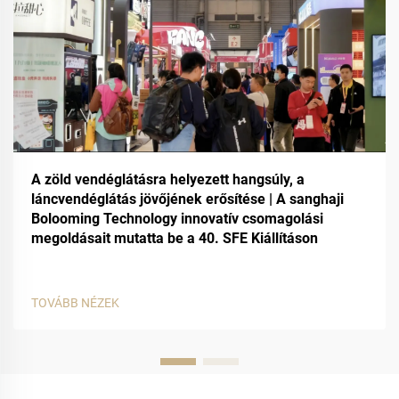
A zöld vendéglátásra helyezett hangsúly, a
láncvendéglátás jövőjének erősítése | A sanghaji
Bolooming Technology innovatív csomagolási
megoldásait mutatta be a 40. SFE Kiállításon
TOVÁBB NÉZEK