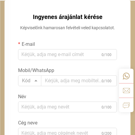
Ingyenes árajánlat kérése
Képviselőnk hamarosan felvételi veled kapcsolatot.
E-mail
0/100
Mobil/WhatsApp
Kód
0/100
Név
0/100
Cég neve
0/200