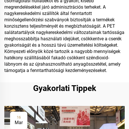
csomagolási hulladékot és a gyakori, kisebb
megrendelésekkel járó adminisztrációs terheket. A
nagykereskedelmi szállítók által fenntartott
minőségellenőrzési szabványok biztosítják a termékek
konzisztens teljesítményét és megbízhatóságát. A PET
salátatartályok nagykereskedelmi változatainak tartóssága
meghosszabbítja használati idejüket, csökkentve a cserék
gyakoriságát és a hosszú távú üzemeltetési költségeket.
Környezeti előnyök közé tartozik a nagyobb mennyiségek
hatékony szállításából fakadó csökkent széndioxid-
lábnyom és az újrahasznosítható anyagösszetétel, amely
támogatja a fenntarthatósági kezdeményezéseket.
Gyakorlati Tippek
16
Mar