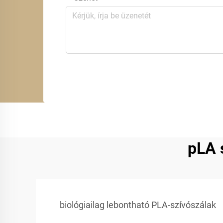
pLA 
biológiailag lebontható PLA-szívószálak