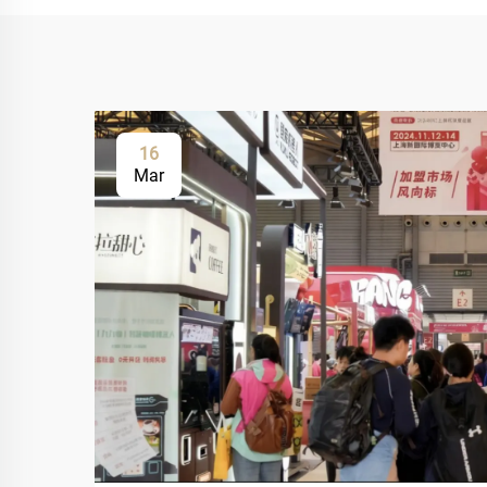
16
Mar