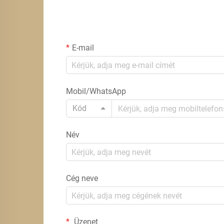
E-mail
Mobil/WhatsApp
Kód
Név
Cég neve
Üzenet