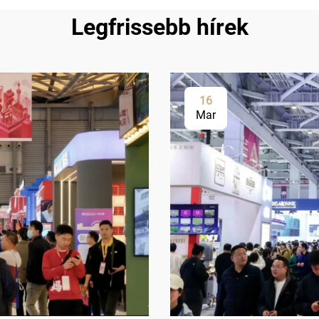
Legfrissebb hírek
16
Mar