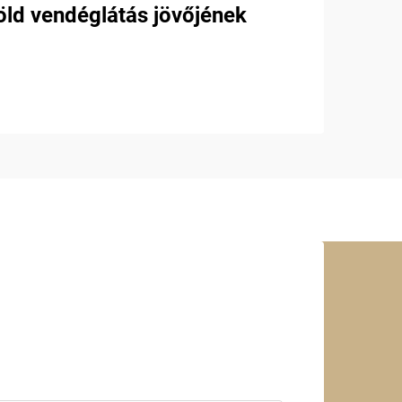
öld vendéglátás jövőjének