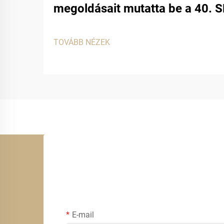
megoldásait mutatta be a 40. SF
TOVÁBB NÉZEK
E-mail