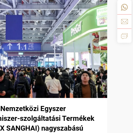
 Nemzetközi Egyszer
miszer-szolgáltatási Termékek
LEX SANGHAI) nagyszabású