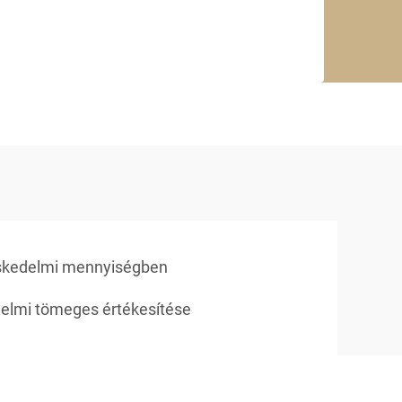
eskedelmi mennyiségben
elmi tömeges értékesítése