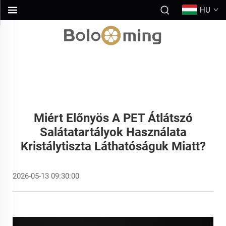
HU
Miért Előnyös A PET Átlátszó
Salátatartályok Használata
Kristálytiszta Láthatóságuk Miatt?
2026-05-13 09:30:00