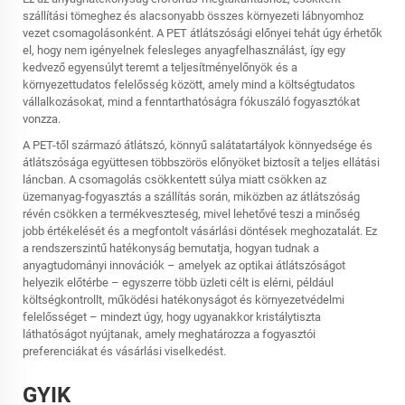
szállítási tömeghez és alacsonyabb összes környezeti lábnyomhoz
vezet csomagolásonként. A PET átlátszósági előnyei tehát úgy érhetők
el, hogy nem igényelnek felesleges anyagfelhasználást, így egy
kedvező egyensúlyt teremt a teljesítményelőnyök és a
környezettudatos felelősség között, amely mind a költségtudatos
vállalkozásokat, mind a fenntarthatóságra fókuszáló fogyasztókat
vonzza.
A PET-től származó átlátszó, könnyű salátatartályok könnyedsége és
átlátszósága együttesen többszörös előnyöket biztosít a teljes ellátási
láncban. A csomagolás csökkentett súlya miatt csökken az
üzemanyag-fogyasztás a szállítás során, miközben az átlátszóság
révén csökken a termékveszteség, mivel lehetővé teszi a minőség
jobb értékelését és a megfontolt vásárlási döntések meghozatalát. Ez
a rendszerszintű hatékonyság bemutatja, hogyan tudnak a
anyagtudományi innovációk – amelyek az optikai átlátszóságot
helyezik előtérbe – egyszerre több üzleti célt is elérni, például
költségkontrollt, működési hatékonyságot és környezetvédelmi
felelősséget – mindezt úgy, hogy ugyanakkor kristálytiszta
láthatóságot nyújtanak, amely meghatározza a fogyasztói
preferenciákat és vásárlási viselkedést.
GYIK