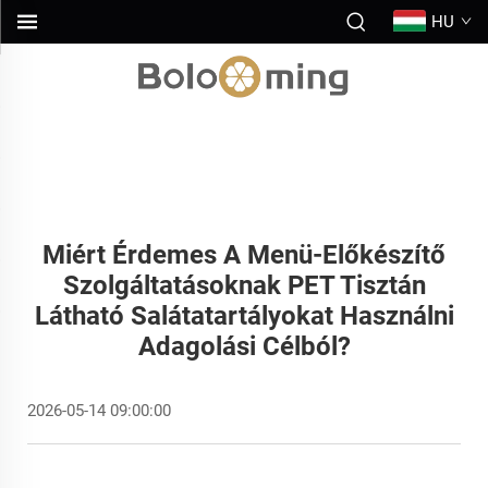
HU
Miért Érdemes A Menü-Előkészítő
Szolgáltatásoknak PET Tisztán
Látható Salátatartályokat Használni
Adagolási Célból?
2026-05-14 09:00:00