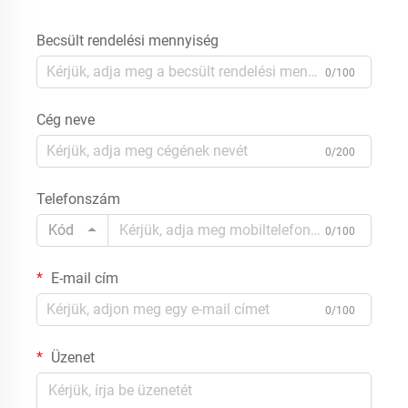
Becsült rendelési mennyiség
0/100
Cég neve
0/200
Telefonszám
Kód
0/100
E-mail cím
0/100
Üzenet