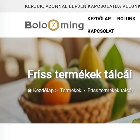
KÉRJÜK, AZONNAL LÉPJEN KAPCSOLATBA VELÜNK
KEZDŐLAP
RÓLUNK
KAPCSOLAT
Friss termékek tálcái
Kezdőlap
>
Termékek
>
Friss termékek tálcái