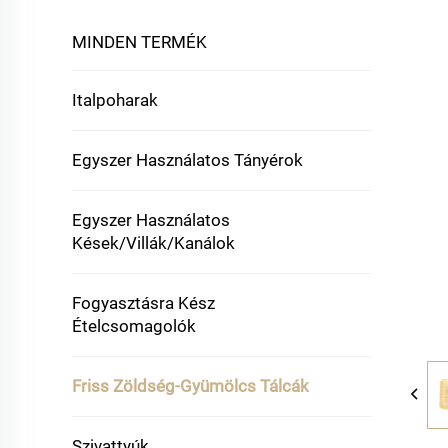
MINDEN TERMÉK
Italpoharak
Egyszer Használatos Tányérok
Egyszer Használatos
Kések/Villák/Kanálok
Fogyasztásra Kész
Ételcsomagolók
Friss Zöldség-Gyümölcs Tálcák
Szivattyúk