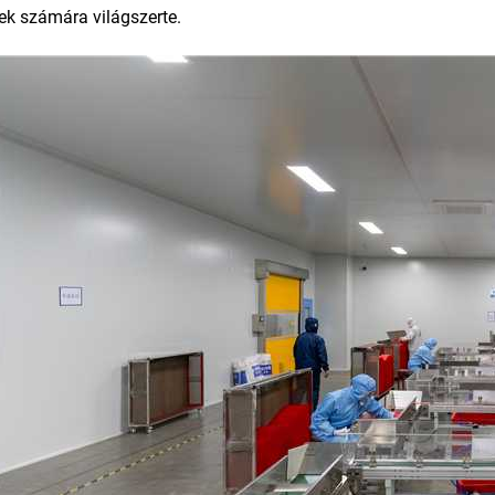
ek számára világszerte.