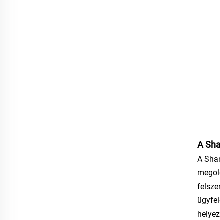
A Sha
A Shan
megold
felsze
ügyfel
helyez