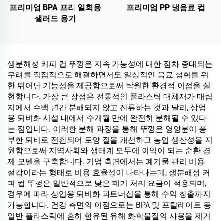
프리미엄 BPA 프리 일회용
프리미엄 PP 냉음료 컵
샐러드 용기
생분해성 커피 컵 뚜껑은 지속 가능성에 대한 점차 증대되는
우려를 직접적으로 해결하면서도 일상적인 음료 섭취를 위
한 뛰어난 기능성을 제공함으로써 탁월한 환경적 이점을 실
현합니다. 가장 큰 장점은 전통적인 플라스틱 대체재가 매립
지에서 수백 년간 분해되지 않고 잔류하는 것과 달리, 상업
용 퇴비화 시설 내에서 수개월 만에 완전히 분해될 수 있다
는 점입니다. 이러한 분해 과정을 통해 뚜껑은 영양분이 풍
부한 퇴비로 전환되어 토양 질을 개선하고 농업 생산성을 지
원함으로써 지역사회와 생태계 모두에 이익이 되는 순환 경
제 모델을 구축합니다. 기업 측면에서는 폐기물 관리 비용
절감이라는 형태로 비용 효율성이 나타나는데, 생분해성 커
피 컵 뚜껑은 일반적으로 낮은 폐기 처리 요금이 적용되며,
경우에 따라 상업용 퇴비화 파트너십을 통해 수익 창출까지
가능합니다. 건강 측면의 이점으로는 BPA 및 프탈레이트 등
일반 플라스틱에 흔히 함유된 유해 화학물질의 사용을 제거