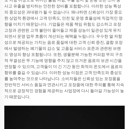
사고 유출을 방지하는 안전한 장비를 포함합니다. 이러한 성능 특성
의 중요성은 과대평가 될 수 없습니다. 왜냐하면 신뢰성이 가장 중요
한 상업적 환경에서 고객 만족도, 안전 및 운영 효율성에 직접적인 영
향을 미치기 때문입니다. 기업들은 제품 책임 위험도 감소하고 포장
고장과 관련된 고객 불만이 줄어들고 제품 성능이 일관성 있게 유지
되면서 운영 업무 흐름이 개선되는 혜택을 누립니다. 우수한 열 저항
성으로 제공되는 가치는 음료 품질에 대한 고객 신뢰 증진, 결함 포장
에서 발생하는 폐기물의 감소 및 고품질 서비스 표준과 관련된 브랜
드 명성의 향상 포함됩니다. 또한, 생물분해 가능한 커피컵 뚜의 구조
적 무결성은 뚜 기능에 영향을 주지 않고 뜨거운 음료의 보관 시간을
연장할 수 있으며, 고객들이 더 긴 기간 동안 최적의 온도에서 음료의
향유를 즐길 수 있습니다. 이러한 성능 이점은 고객 만족도와 충성도
를 높여주는 것으로 나타납니다. 소비자들은 신뢰성 있는 포장품을
전반적인 서비스 품질과 연관시키고 포장품에 대한 주의를 통해 지속
적으로 긍정적인 경험을 제공하는 사업장에 다시 돌아갈 가능성이 높
기 때문입니다.