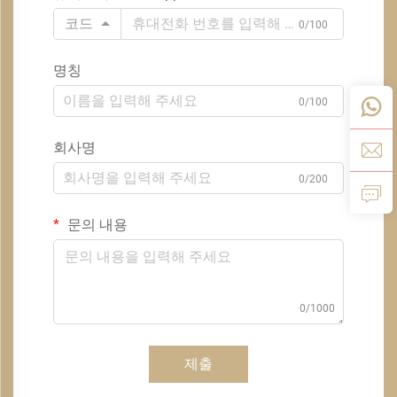
코드
0/100
명칭
0/100
회사명
0/200
문의 내용
0/1000
제출