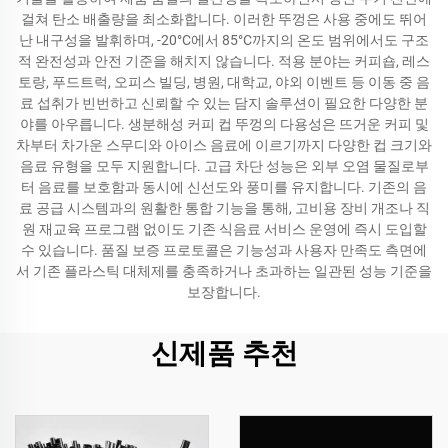
걸쳐 탄소 배출량을 최소화합니다. 이러한 뚜껑은 사용 중에도 뛰어
난 내구성을 발휘하며, -20°C에서 85°C까지의 온도 범위에서도 구조
적 완전성과 안전 기준을 해치지 않습니다. 적용 분야는 커피숍, 레스
토랑, 푸드트럭, 오피스 빌딩, 병원, 대학교, 야외 이벤트 등 이동 중 음
료 섭취가 빈번하고 신뢰할 수 있는 담지 솔루션이 필요한 다양한 분
야를 아우릅니다. 생분해성 커피 컵 뚜껑의 다용성은 뜨거운 커피 및
차부터 차가운 스무디와 아이스 음료에 이르기까지 다양한 컵 크기와
음료 유형을 모두 지원합니다. 고급 차단 성능은 외부 오염 물질로부
터 음료를 보호함과 동시에 신선도와 풍미를 유지합니다. 기존의 음
료 공급 시스템과의 원활한 통합 기능을 통해, 고비용 장비 개조나 직
원 재교육 프로그램 없이도 기존 식음료 서비스 운영에 즉시 도입할
수 있습니다. 품질 보증 프로토콜은 기능성과 사용자 만족도 측면에
서 기존 플라스틱 대체제를 충족하거나 초과하는 일관된 성능 기준을
보장합니다.
신제품 추천