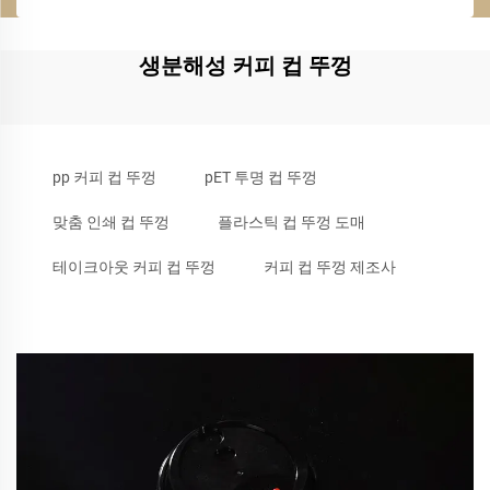
생분해성 커피 컵 뚜껑
pp 커피 컵 뚜껑
pET 투명 컵 뚜껑
맞춤 인쇄 컵 뚜껑
플라스틱 컵 뚜껑 도매
테이크아웃 커피 컵 뚜껑
커피 컵 뚜껑 제조사