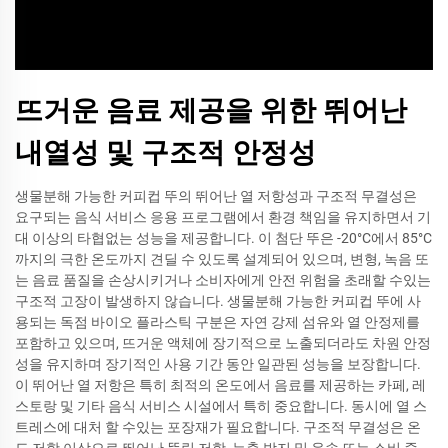
뜨거운 음료 제공을 위한 뛰어난
내열성 및 구조적 안정성
생물분해 가능한 커피컵 뚜의 뛰어난 열 저항성과 구조적 무결성은
요구되는 음식 서비스 응용 프로그램에서 환경 책임을 유지하면서 기
대 이상의 타협없는 성능을 제공합니다. 이 첨단 뚜은 -20°C에서 85°C
까지의 극한 온도까지 견딜 수 있도록 설계되어 있으며, 변형, 녹음 또
는 음료 품질을 손상시키거나 소비자에게 안전 위험을 초래할 수있는
구조적 고장이 발생하지 않습니다. 생물분해 가능한 커피컵 뚜에 사
용되는 독점 바이오 플라스틱 구분은 자연 강제 섬유와 열 안정제를
포함하고 있으며, 뜨거운 액체에 장기적으로 노출되더라도 차원 안정
성을 유지하며 장기적인 사용 기간 동안 일관된 성능을 보장합니다.
이 뛰어난 열 저항은 특히 최적의 온도에서 음료를 제공하는 카페, 레
스토랑 및 기타 음식 서비스 시설에서 특히 중요합니다. 동시에 열 스
트레스에 대처 할 수있는 포장재가 필요합니다. 구조적 무결성은 온
도 저항 이상으로 뛰어난 뚫림 저항, 누출 방지 및 운송 또는 소비 중