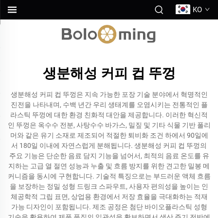
KO
생분해성 커피 컵 뚜껑
생분해성 커피 컵 뚜껑은 지속 가능한 포장 기술 분야에서 혁명적인
진전을 나타내며, 수백 년간 우리 생태계를 오염시키는 전통적인 플
라스틱 뚜껑에 대한 환경 친화적 대안을 제공합니다. 이러한 혁신적
인 뚜껑은 옥수수 전분, 사탕수수 바가스, 밀짚 및 기타 식물 기반 폴리
머와 같은 유기 소재로 제조되어 적절한 퇴비화 조건 하에서 90일에
서 180일 이내에 자연스럽게 분해됩니다. 생분해성 커피 컵 뚜껑의
주요 기능은 단순한 음료 담지 기능을 넘어서, 최적의 음료 온도를 유
지하는 고급 열 절연 성능과 누출 및 흐름 방지를 위한 견고한 밀봉 메
커니즘을 동시에 구현합니다. 기술적 특징으로는 부드러운 액체 흐름
을 보장하는 정밀 성형 드링크 스파우트, 사용자 편의성을 높이는 인
체공학적 그립 표면, 상업용 환경에서 저장 효율을 극대화하는 적재
가능 디자인이 포함됩니다. 제조 공정은 첨단 바이오플라스틱 성형
기술을 활용하여 제품 품질의 일관성을 확보하면서 생산 주기 전반에