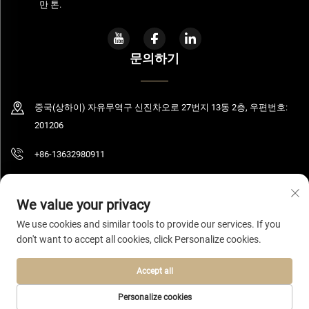
만 톤.
문의하기
중국(상하이) 자유무역구 신진차오로 27번지 13동 2층, 우편번호:
201206
+86-13632980911
[email protected]
We value your privacy
We use cookies and similar tools to provide our services. If you
don't want to accept all cookies, click Personalize cookies.
저작권 © 2026 상하이 볼루밍 기술 유한공사. 모든 권리 보유.
개인정보 처리방
침
Accept all
Personalize cookies