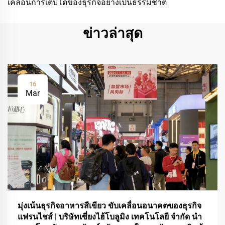
เคลื่อนการเติบโตของธุรกิจอย่างเป็นธรรมชาติ
ข่าวล่าสุด
16
Mar
มุ่งเน้นธุรกิจอาหารสีเขียว ขับเคลื่อนอนาคตของธุรกิจ
แฟรนไชส์ | บริษัทเซี่ยงไฮ้โบลูมิง เทคโนโลยี จำกัด นำ