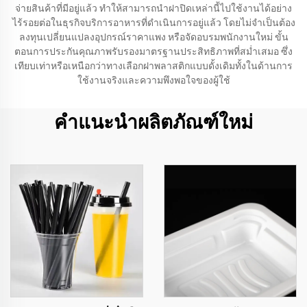
จ่ายสินค้าที่มีอยู่แล้ว ทำให้สามารถนำฝาปิดเหล่านี้ไปใช้งานได้อย่าง
ไร้รอยต่อในธุรกิจบริการอาหารที่ดำเนินการอยู่แล้ว โดยไม่จำเป็นต้อง
ลงทุนเปลี่ยนแปลงอุปกรณ์ราคาแพง หรือจัดอบรมพนักงานใหม่ ขั้น
ตอนการประกันคุณภาพรับรองมาตรฐานประสิทธิภาพที่สม่ำเสมอ ซึ่ง
เทียบเท่าหรือเหนือกว่าทางเลือกฝาพลาสติกแบบดั้งเดิมทั้งในด้านการ
ใช้งานจริงและความพึงพอใจของผู้ใช้
คำแนะนำผลิตภัณฑ์ใหม่