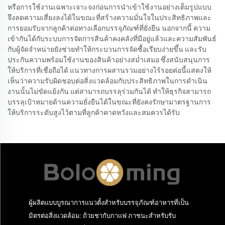
หรือการใช้งานเฉพาะเจาะจงก่อนการนำเข้าใช้งานอย่างเต็มรูปแบบ
จึงลดความเสี่ยงลงได้ในขณะที่สร้างความมั่นใจในประสิทธิภาพและ
การยอมรับจากลูกค้าต่อทางเลือกบรรจุภัณฑ์ที่ยั่งยืน นอกจากนี้ ความ
เข้ากันได้กับระบบการจัดการสินค้าคงคลังที่มีอยู่แล้วและความสัมพันธ์
กับผู้จัดจำหน่ายยังช่วยทำให้กระบวนการจัดซื้อเรียบง่ายขึ้น และรับ
ประกันความพร้อมใช้งานของสินค้าอย่างสม่ำเสมอ ซึ่งสนับสนุนการ
ให้บริการที่เชื่อถือได้ แนวทางการผสานรวมอย่างไร้รอยต่อนี้แสดงให้
เห็นว่าความรับผิดชอบต่อสิ่งแวดล้อมกับประสิทธิภาพในการดำเนิน
งานนั้นไม่ขัดแย้งกัน แต่สามารถบรรลุร่วมกันได้ ทำให้ธุรกิจสามารถ
บรรลุเป้าหมายด้านความยั่งยืนได้ในขณะที่ยังคงรักษามาตรฐานการ
ให้บริการระดับสูงไว้ตามที่ลูกค้าคาดหวังและสมควรได้รับ
ผู้ผลิตแบบบูรณาการแนวตั้งสำหรับบรรจุภัณฑ์อาหารที่เป็น
มิตรต่อสิ่งแวดล้อม: ถ้วยชากับกาแฟ ภาชนะสำหรับรับ