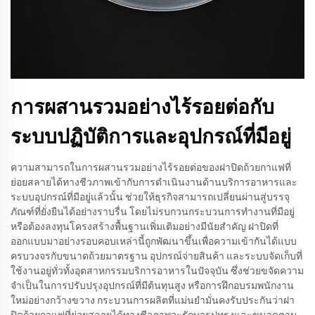
การผสานรวมอย่างไร้รอยต่อกับ
ระบบปฏิบัติการและอุปกรณ์ที่มีอยู่
ความสามารถในการผสานรวมอย่างไร้รอยต่อของฝาปิดถ้วยกาแฟที่
ย่อยสลายได้ทางชีวภาพเข้ากับการดำเนินงานด้านบริการอาหารและ
ระบบอุปกรณ์ที่มีอยู่แล้วนั้น ช่วยให้ธุรกิจสามารถเปลี่ยนผ่านสู่บรรจุ
ภัณฑ์ที่ยั่งยืนได้อย่างราบรื่น โดยไม่รบกวนกระบวนการทำงานที่มีอยู่
หรือต้องลงทุนโครงสร้างพื้นฐานเพิ่มเติมอย่างมีนัยสำคัญ ฝาปิดที่
ออกแบบมาอย่างรอบคอบเหล่านี้ถูกพัฒนาขึ้นเพื่อความเข้ากันได้แบบ
ครบวงจรกับขนาดถ้วยมาตรฐาน อุปกรณ์จ่ายสินค้า และระบบจัดเก็บที่
ใช้งานอยู่ทั่วทั้งอุตสาหกรรมบริการอาหารในปัจจุบัน ซึ่งช่วยขจัดความ
จำเป็นในการปรับปรุงอุปกรณ์ที่มีต้นทุนสูง หรือการฝึกอบรมพนักงาน
ใหม่อย่างกว้างขวาง กระบวนการผลิตที่แม่นยำมั่นคงรับประกันว่าฝา
ปิดถ้วยกาแฟที่ย่อยสลายได้ทางชีวภาพจะรักษารูปทรงและขนาดตาม