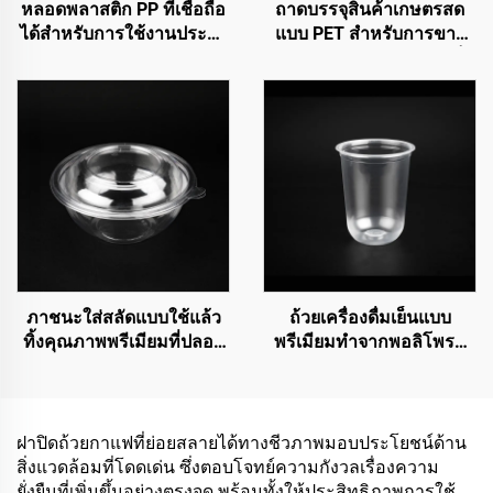
หลอดพลาสติก PP ที่เชื่อถือ
ถาดบรรจุสินค้าเกษตรสด
ได้สำหรับการใช้งานประจำ
แบบ PET สำหรับการขาย
วัน
การจัดแสดง และการจัดเก็บ
ภาชนะใส่สลัดแบบใช้แล้ว
ถ้วยเครื่องดื่มเย็นแบบ
ทิ้งคุณภาพพรีเมียมที่ปลอด
พรีเมียมทำจากพอลิโพรพิ
สาร BPA
ลีน (PP)
ฝาปิดถ้วยกาแฟที่ย่อยสลายได้ทางชีวภาพมอบประโยชน์ด้าน
สิ่งแวดล้อมที่โดดเด่น ซึ่งตอบโจทย์ความกังวลเรื่องความ
ยั่งยืนที่เพิ่มขึ้นอย่างตรงจุด พร้อมทั้งให้ประสิทธิภาพการใช้