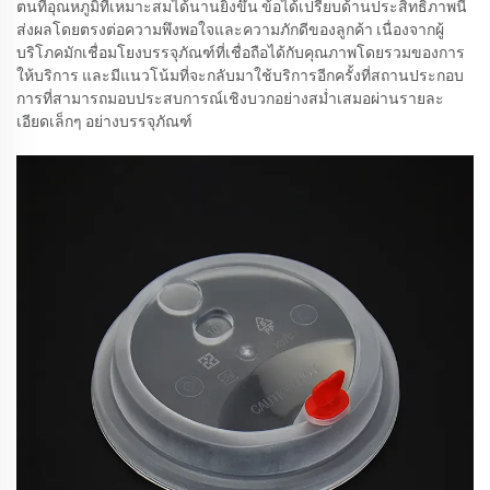
ตนที่อุณหภูมิที่เหมาะสมได้นานยิ่งขึ้น ข้อได้เปรียบด้านประสิทธิภาพนี้
ส่งผลโดยตรงต่อความพึงพอใจและความภักดีของลูกค้า เนื่องจากผู้
บริโภคมักเชื่อมโยงบรรจุภัณฑ์ที่เชื่อถือได้กับคุณภาพโดยรวมของการ
ให้บริการ และมีแนวโน้มที่จะกลับมาใช้บริการอีกครั้งที่สถานประกอบ
การที่สามารถมอบประสบการณ์เชิงบวกอย่างสม่ำเสมอผ่านรายละ
เอียดเล็กๆ อย่างบรรจุภัณฑ์