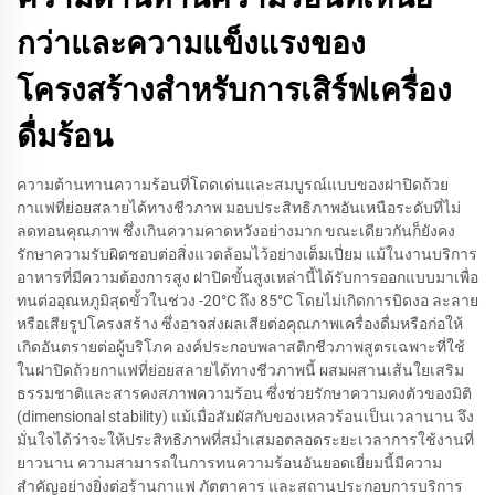
กว่าและความแข็งแรงของ
โครงสร้างสำหรับการเสิร์ฟเครื่อง
ดื่มร้อน
ความต้านทานความร้อนที่โดดเด่นและสมบูรณ์แบบของฝาปิดถ้วย
กาแฟที่ย่อยสลายได้ทางชีวภาพ มอบประสิทธิภาพอันเหนือระดับที่ไม่
ลดทอนคุณภาพ ซึ่งเกินความคาดหวังอย่างมาก ขณะเดียวกันก็ยังคง
รักษาความรับผิดชอบต่อสิ่งแวดล้อมไว้อย่างเต็มเปี่ยม แม้ในงานบริการ
อาหารที่มีความต้องการสูง ฝาปิดขั้นสูงเหล่านี้ได้รับการออกแบบมาเพื่อ
ทนต่ออุณหภูมิสุดขั้วในช่วง -20°C ถึง 85°C โดยไม่เกิดการบิดงอ ละลาย
หรือเสียรูปโครงสร้าง ซึ่งอาจส่งผลเสียต่อคุณภาพเครื่องดื่มหรือก่อให้
เกิดอันตรายต่อผู้บริโภค องค์ประกอบพลาสติกชีวภาพสูตรเฉพาะที่ใช้
ในฝาปิดถ้วยกาแฟที่ย่อยสลายได้ทางชีวภาพนี้ ผสมผสานเส้นใยเสริม
ธรรมชาติและสารคงสภาพความร้อน ซึ่งช่วยรักษาความคงตัวของมิติ
(dimensional stability) แม้เมื่อสัมผัสกับของเหลวร้อนเป็นเวลานาน จึง
มั่นใจได้ว่าจะให้ประสิทธิภาพที่สม่ำเสมอตลอดระยะเวลาการใช้งานที่
ยาวนาน ความสามารถในการทนความร้อนอันยอดเยี่ยมนี้มีความ
สำคัญอย่างยิ่งต่อร้านกาแฟ ภัตตาคาร และสถานประกอบการบริการ