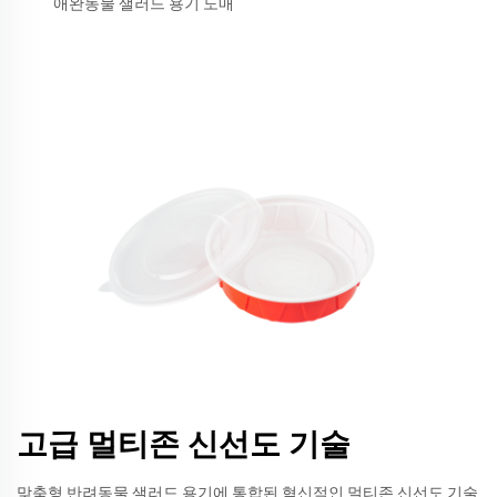
애완동물 샐러드 용기 도매
고급 멀티존 신선도 기술
맞춤형 반려동물 샐러드 용기에 통합된 혁신적인 멀티존 신선도 기술