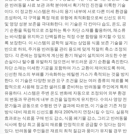
은 반려동물 사료 보관 과학 분야에서 획기적인 진전을 이룩한 기술
이다. 이 정교한 시스템은 하나의 용기 내부에 서로 다른 미세 환경을
조성하여, 각 구역을 특정 재료 유형에 최적화함으로써 신선도 유지
및 영양 성분 보존을 극대화한다. 이 기술은 각 칸마다 습도, 온도, 공
기 순환을 독립적으로 조절하는 특수 차단 소재를 활용하며, 채소류
는 바삭함을 유지하고 단백질류는 적정 수분 함량을 유지할 수 있도
록 보장한다. 이 시스템의 공학적 설계는 상업용 식품 보존 기술을 기
반으로 하되, 주거용 반려동물 관리 용도에 맞게 적절히 축소·조정되
었다. 각 존에는 정밀하게 계산된 환기 채널이 설치되어 과도한 수분
손실이나 탈수를 유발하지 않으면서 부드러운 공기 순환을 촉진한다.
차단 소재는 미세한 기공을 포함하여 가스 교환이 제어되도록 하며,
신선한 채소의 부패를 가속화하는 에틸렌 가스가 축적되는 것을 방지
한다. 이 기술은 다양한 보관 요구 조건을 갖는 여러 종류의 재료를 복
합적으로 사용해 정교한 샐러드를 준비하는 반려동물 주인에게 특히
유용하다. 시스템은 주변 온도 변화에 자동으로 조정되어 외부 환경
의 변동과 무관하게 내부 조건을 일정하게 유지한다. 수의사 영양 전
문가들과 공동으로 수행된 연구 결과에 따르면, 이 기술은 기존 저장
방식 대비 재료의 신선도를 최대 200%까지 연장시킬 수 있다. 실용적
효과로는 식료품 구매 빈도 감소, 식품 폐기물 감소, 그리고 반려동물
식사에 항상 최고 품질의 재료를 안정적으로 공급할 수 있다는 점이
있다. 반려동물 주인들은 재료의 최적 질감과 풍미가 유지될 경우 반