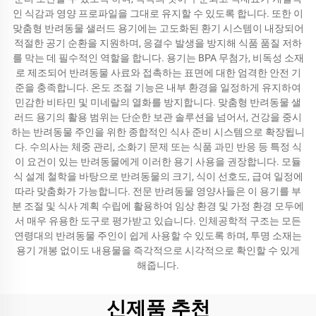
인 식감과 영양 프로파일을 그대로 유지할 수 있도록 합니다. 또한 이
맞춤형 반려동물 샐러드 용기에는 고도화된 환기 시스템이 내장되어
적절한 공기 순환을 지원하며, 응결수 발생을 방지해 식품 품질 저하
를 막는 데 필수적인 역할을 합니다. 용기는 BPA 무첨가, 비독성 소재
로 제조되어 반려동물 사료와 접촉하는 표면에 대한 엄격한 안전 기
준을 충족합니다. 온도 조절 기능은 내부 환경을 일정하게 유지하여
민감한 비타민 및 미네랄의 열화를 방지합니다. 맞춤형 반려동물 샐
러드 용기의 활용 범위는 단순한 보관 솔루션을 넘어서, 건강을 중시
하는 반려동물 주인을 위한 종합적인 식사 준비 시스템으로 확장됩니
다. 수의사는 체중 관리, 소화기 문제 또는 식품 과민 반응 등 특정 식
이 요건이 있는 반려동물에게 이러한 용기 사용을 권장합니다. 모듈
식 설계 철학을 바탕으로 반려동물의 크기, 식이 선호도, 급여 일정에
따라 맞춤화가 가능합니다. 전문 반려동물 영양사들은 이 용기를 부
분 조절 및 식사 계획 수립에 활용하여 임상 환경 및 가정 환경 모두에
서 매우 유용한 도구로 평가받고 있습니다. 인체공학적 구조는 모든
연령대의 반려동물 주인이 쉽게 사용할 수 있도록 하며, 투명 소재는
용기 개봉 없이도 내용물을 즉각적으로 시각적으로 확인할 수 있게
해줍니다.
신제품 추천