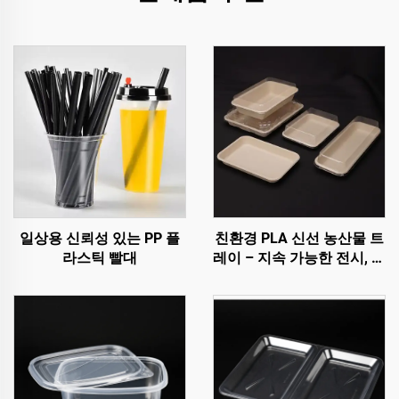
일상용 신뢰성 있는 PP 플
친환경 PLA 신선 농산물 트
라스틱 빨대
레이 – 지속 가능한 전시, 판
매 및 보관