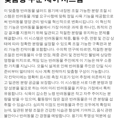
이 맞춤형 반려동물 샐러드 용기에 내장된 조절 가능한 분량 조절 시
스템은 반려동물 개별 요구사항에 맞춰 정밀 사육 기능을 제공함으로
써 반려동물 영양 관리 방식을 혁신적으로 변화시킵니다. 이 혁신적
인 기능은 반려동물 돌봄에서 가장 어려운 과제 중 하나인, 최적의 건
강 결과를 지원하기 위해 일관되고 적절한 분량을 유지하는 문제를
해결합니다. 이 시스템은 반려동물의 체중, 활동 수준, 연령 및 건강 상
태에 따라 정확한 분량을 설정할 수 있도록 조절 가능한 구획판과 분
리 가능한 칸막이를 포함합니다. 수의학 연구에 따르면, 적절한 분량
조절은 반려동물의 수명 연장, 체중 관리 및 전반적인 웰빙에 상당한
영향을 미치므로, 책임 있는 반려동물 주인에게 이 기능은 매우 소중
한 가치를 지닙니다. 모듈식 설계로 인해 반려동물 주인은 단일 식사
준비부터 멀티데이 식사 계획 전략까지 맞춤형 구성이 가능합니다.
각 칸막이에는 명확히 표시된 측정 지표가 있어 추정에 의존하지 않
고 일관된 분량 공급을 보장합니다. 이 시스템은 서로 다른 분량과 영
양 성분을 필요로 하는 여러 마리 반려동물을 키우는 가정에서 특히
유용합니다. 식욕이 감소한 노령 반려동물은 작고 자주 주어지는 분
량을 받을 수 있으며, 활동량이 많은 젊은 반려동물은 더 큰 분량을 섭
취할 수 있습니다. 심리적 이점도 반려동물과 주인 모두에게 확장되
는데, 일관된 분량 조절은 건강한 식습관 형성에 기여하고, 음식 관련
불안이나 반려동물 간 경쟁을 예방합니다. 용기의 투명성 덕분에 섭