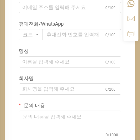
0/100
휴대전화/WhatsApp
코드
0/100
명칭
0/100
회사명
0/200
문의 내용
0/1000