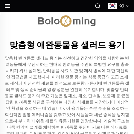
KO
맞춤형 애완동물용 샐러드 용기
맞춤형 반려동물 샐러드 용기는 신선하고 건강한 영양을 사랑하는 반
려동물에게 우선시하는 현대적 반려동물 주인의 특별한 요구를 충족
시키기 위해 설계된, 반려동물 사료 보관 및 제시 방식에 대한 혁신적
인 접근법을 대표합니다. 이러한 전문 용기는 식품 등급의 고급 소재
로 제작되어 신선한 재료를 최적으로 보존함과 동시에 반려동물용 샐
러드 및 생식 준비물의 영양 성분을 완전히 유지합니다. 맞춤형 반려
동물 샐러드 용기의 주요 기능은 잎채소, 채소, 단백질, 보충제 등 균형
잡힌 반려동물 식단을 구성하는 다양한 식재료를 저장하기에 이상적
인 환경을 조성하는 데 있습니다. 이 용기들은 수분 수준을 조절하는
혁신적인 밀봉 메커니즘을 갖추고 있어 시들음과 세균 증식을 방지함
으로써 부패하기 쉬운 재료의 유통기한을 연장합니다. 기술적 구조는
다중 칸막이 설계를 채택하여 반려동물 주인이 서로 다른 식재료를
분리 보관할 수 있도록 하여, 각각의 맛이 구분되고 식재료가 개별적