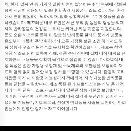
치, 힌지, 밀봉 면 등 기계적 결함이 흔히 발생하는 취약 부위에 강화된
응력 지점이 적용되어 있습니다. 충격 저항성 테스트 결과, 가정 환경
에서 흔히 발생하는 낙하, 적재, 압축 상황에서도 우수한 성능을 입증
하였습니다. 매끄러운 내부 표면은 세균 부착 및 생물막 형성을 억제
하여 반려동물의 건강을 보호하는 뛰어난 위생 기준을 지원합니다.
온도 순환 테스트를 통해 이 맞춤형 반려동물 샐러드 용기가 냉동실
온도부터 따뜻한 주방 환경까지 모든 가정용 보관 조건 하에서도 밀
봉 성능과 구조적 완전성을 유지함을 확인하였습니다. 재료는 천연
식품 색소로 인한 얼룩에 강해, 제품 수명 전반에 걸쳐 미적 매력을 유
지하면서 내용물을 정확히 육안으로 점검할 수 있습니다. 화학적 내
성 특성은 일반 가정용 세정제 및 소독제와의 호환성을 보장하여 재
료의 열화 없이 철저한 세정 절차를 수행할 수 있습니다. 환경적 고려
사항은 폐기 시 재활용 가능성까지 확대되어, 지속 가능한 반려동물
돌봄 관행을 지원합니다. 제조 품질 관리 프로세스에는 개별 용기 검
사와 배치 단위 테스트가 포함되어 일관된 성능 기준을 보장합니다.
이러한 내구성에 대한 투자는 교체 비용 절감과 수년간의 정기적 사
용에도 기능을 유지함으로써, 진정한 반려동물 사랑을 실천하는 반려
인들에게 현명한 장기 투자로 이어집니다.