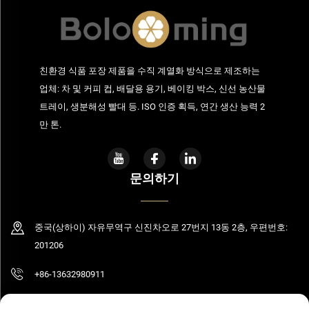
친환경 식품 포장 제품을 수직 계열화 방식으로 제조하는
업체: 차 및 커피 컵, 배달용 용기, 베이킹 박스, 신선 농산물
트레이, 생분해성 빨대 등. ISO 인증 획득, 연간 생산 능력 2
만 톤.
문의하기
중국(상하이) 자유무역구 신진차오로 27번지 13동 2층, 우편번호:
201206
+86-13632980911
[email protected]