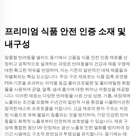
프리미엄 식품 안전 인증 소재 및
내구성
맞춤형 반려동물 샐러드 용기에서 고품질 식품 안전 인증 재료를 선
정하고 공학적으로 설계하는 과정은 반려동물의 건강과 제품 수명에
대한 확고한 약속을 반영하며, 이는 기존의 일반적인 대체 제품들과
차별화되는 핵심 요소입니다. 주요 구조 재료로는 식품 접촉 표면용
FDA 기준을 초과하는 의약품 등급 폴리프로필렌 및 폴리에틸렌 화합
물을 사용하여 균열, 얼룩, 냄새 흡수에 대한 뛰어난 저항성을 제공합
니다. 이러한 재료는 다양한 반려동물 사료 산성 성분, 기름, 세정제에
노출되는 조건을 포함해 수년간의 일반적 사용 환경을 시뮬레이션한
엄격한 테스트 프로토콜을 거칩니다. 고급 재료의 분자 구조는 저장
된 식품으로 유해 물질이 침출되는 것을 방지하여, 가장 민감한 반려
동물도 화학적 노출로부터 안전하게 보호받을 수 있습니다. 재료 구
성에 통합된 첨단 UV 안정제는 광선 노출로 인한 열화를 방지하여 장
기간 사용에도 구조적 완전성과 투명성을 유지합니다. 용기에는 래