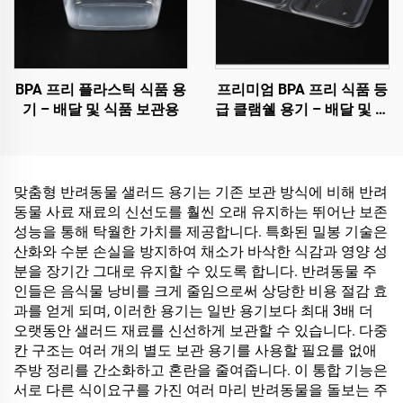
BPA 프리 플라스틱 식품 용
프리미엄 BPA 프리 식품 등
기 – 배달 및 식품 보관용
급 클램쉘 용기 – 배달 및 식
품 보관용
맞춤형 반려동물 샐러드 용기는 기존 보관 방식에 비해 반려
동물 사료 재료의 신선도를 훨씬 오래 유지하는 뛰어난 보존
성능을 통해 탁월한 가치를 제공합니다. 특화된 밀봉 기술은
산화와 수분 손실을 방지하여 채소가 바삭한 식감과 영양 성
분을 장기간 그대로 유지할 수 있도록 합니다. 반려동물 주
인들은 음식물 낭비를 크게 줄임으로써 상당한 비용 절감 효
과를 얻게 되며, 이러한 용기는 일반 용기보다 최대 3배 더
오랫동안 샐러드 재료를 신선하게 보관할 수 있습니다. 다중
칸 구조는 여러 개의 별도 보관 용기를 사용할 필요를 없애
주방 정리를 간소화하고 혼란을 줄여줍니다. 이 통합 기능은
서로 다른 식이요구를 가진 여러 마리 반려동물을 돌보는 주