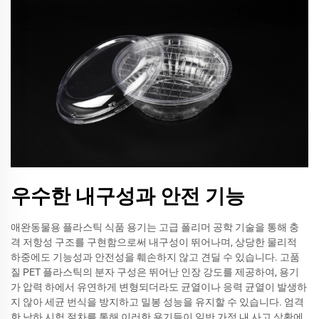
우수한 내구성과 안전 기능
애완동물용 플라스틱 식품 용기는 고급 폴리머 공학 기술을 통해 충
격 저항성 구조를 구현함으로써 내구성이 뛰어나며, 상당한 물리적
하중에도 기능성과 안전성을 훼손하지 않고 견딜 수 있습니다. 고품
질 PET 플라스틱의 분자 구성은 뛰어난 인장 강도를 제공하여, 용기
가 압력 하에서 유연하게 변형되더라도 균열이나 응력 균열이 발생하
지 않아 세균 번식을 방지하고 밀봉 성능을 유지할 수 있습니다. 엄격
한 낙하 시험 절차를 통해 이러한 용기들이 일반 가정 내 사고 상황에