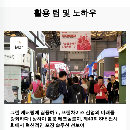
활용 팁 및 노하우
16
Mar
그린 캐터링에 집중하고, 프랜차이즈 산업의 미래를
강화하다 | 상하이 볼룸 테크놀로지, 제40회 SFE 전시
회에서 혁신적인 포장 솔루션 선보여