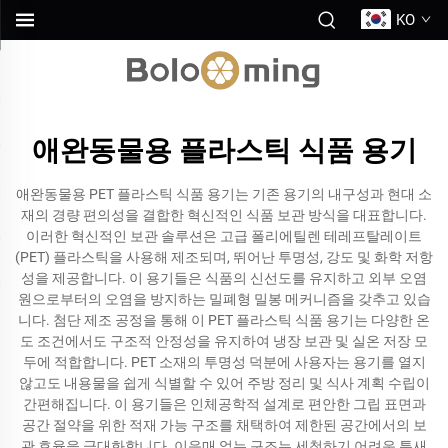
KO
애완동물용 플라스틱 식품 용기
애완동물용 PET 플라스틱 식품 용기는 기존 용기의 내구성과 현대 소
재의 경량 편의성을 결합한 혁신적인 식품 보관 방식을 대표합니다.
이러한 혁신적인 보관 솔루션은 고급 폴리에틸렌 테레프탈레이트
(PET) 플라스틱을 사용해 제조되며, 뛰어난 투명성, 강도 및 화학 저항
성을 제공합니다. 이 용기들은 식품의 신선도를 유지하고 외부 오염
원으로부터의 오염을 방지하는 밀폐형 밀봉 메커니즘을 갖추고 있습
니다. 첨단 제조 공정을 통해 이 PET 플라스틱 식품 용기는 다양한 온
도 조건에서도 구조적 안정성을 유지하여 냉장 보관 및 실온 저장 모
두에 적합합니다. PET 소재의 투명성 덕분에 사용자는 용기를 열지
않고도 내용물을 쉽게 식별할 수 있어 주방 정리 및 식사 계획 수립이
간편해집니다. 이 용기들은 인체공학적 설계로 편안한 그립 표면과
공간 절약을 위한 적재 가능 구조를 채택하여 제한된 공간에서의 보
관 효율을 극대화합니다. 이음매 없는 구조는 세척하기 어려운 틈새