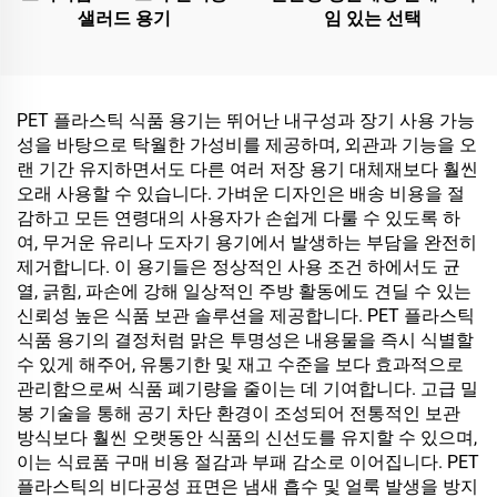
샐러드 용기
임 있는 선택
PET 플라스틱 식품 용기는 뛰어난 내구성과 장기 사용 가능
성을 바탕으로 탁월한 가성비를 제공하며, 외관과 기능을 오
랜 기간 유지하면서도 다른 여러 저장 용기 대체재보다 훨씬
오래 사용할 수 있습니다. 가벼운 디자인은 배송 비용을 절
감하고 모든 연령대의 사용자가 손쉽게 다룰 수 있도록 하
여, 무거운 유리나 도자기 용기에서 발생하는 부담을 완전히
제거합니다. 이 용기들은 정상적인 사용 조건 하에서도 균
열, 긁힘, 파손에 강해 일상적인 주방 활동에도 견딜 수 있는
신뢰성 높은 식품 보관 솔루션을 제공합니다. PET 플라스틱
식품 용기의 결정처럼 맑은 투명성은 내용물을 즉시 식별할
수 있게 해주어, 유통기한 및 재고 수준을 보다 효과적으로
관리함으로써 식품 폐기량을 줄이는 데 기여합니다. 고급 밀
봉 기술을 통해 공기 차단 환경이 조성되어 전통적인 보관
방식보다 훨씬 오랫동안 식품의 신선도를 유지할 수 있으며,
이는 식료품 구매 비용 절감과 부패 감소로 이어집니다. PET
플라스틱의 비다공성 표면은 냄새 흡수 및 얼룩 발생을 방지