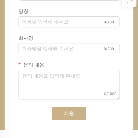
명칭
0/100
회사명
0/200
문의 내용
0/1000
제출