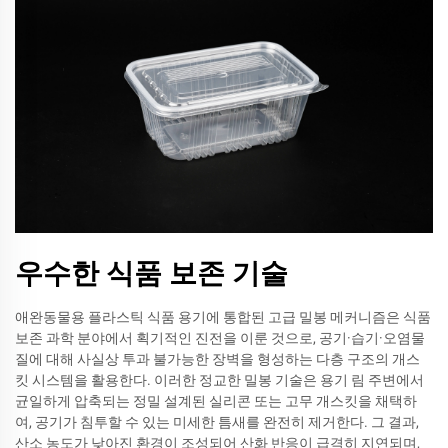
우수한 식품 보존 기술
애완동물용 플라스틱 식품 용기에 통합된 고급 밀봉 메커니즘은 식품
보존 과학 분야에서 획기적인 진전을 이룬 것으로, 공기·습기·오염물
질에 대해 사실상 투과 불가능한 장벽을 형성하는 다층 구조의 개스
킷 시스템을 활용한다. 이러한 정교한 밀봉 기술은 용기 림 주변에서
균일하게 압축되는 정밀 설계된 실리콘 또는 고무 개스킷을 채택하
여, 공기가 침투할 수 있는 미세한 틈새를 완전히 제거한다. 그 결과,
산소 농도가 낮아진 환경이 조성되어 산화 반응이 급격히 지연되며,