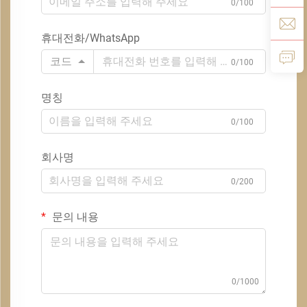
0/100
휴대전화/WhatsApp
코드
0/100
명칭
0/100
회사명
0/200
문의 내용
0/1000