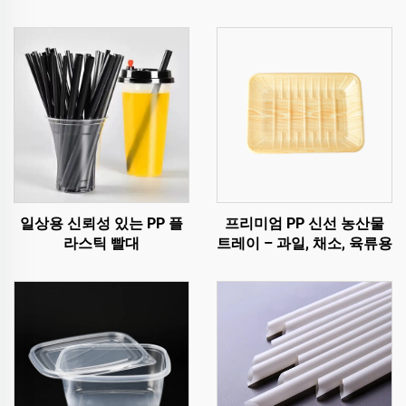
일상용 신뢰성 있는 PP 플
프리미엄 PP 신선 농산물
라스틱 빨대
트레이 – 과일, 채소, 육류용