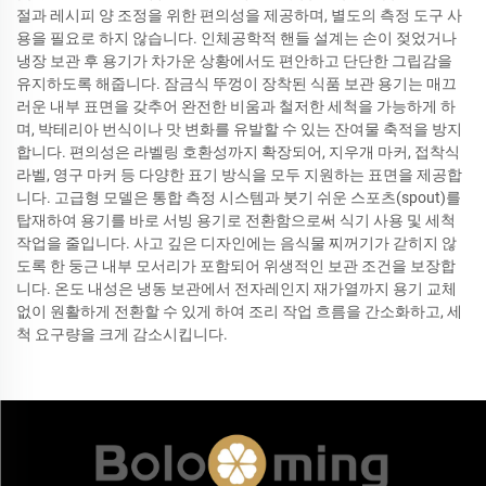
절과 레시피 양 조정을 위한 편의성을 제공하며, 별도의 측정 도구 사
용을 필요로 하지 않습니다. 인체공학적 핸들 설계는 손이 젖었거나
냉장 보관 후 용기가 차가운 상황에서도 편안하고 단단한 그립감을
유지하도록 해줍니다. 잠금식 뚜껑이 장착된 식품 보관 용기는 매끄
러운 내부 표면을 갖추어 완전한 비움과 철저한 세척을 가능하게 하
며, 박테리아 번식이나 맛 변화를 유발할 수 있는 잔여물 축적을 방지
합니다. 편의성은 라벨링 호환성까지 확장되어, 지우개 마커, 접착식
라벨, 영구 마커 등 다양한 표기 방식을 모두 지원하는 표면을 제공합
니다. 고급형 모델은 통합 측정 시스템과 붓기 쉬운 스포츠(spout)를
탑재하여 용기를 바로 서빙 용기로 전환함으로써 식기 사용 및 세척
작업을 줄입니다. 사고 깊은 디자인에는 음식물 찌꺼기가 갇히지 않
도록 한 둥근 내부 모서리가 포함되어 위생적인 보관 조건을 보장합
니다. 온도 내성은 냉동 보관에서 전자레인지 재가열까지 용기 교체
없이 원활하게 전환할 수 있게 하여 조리 작업 흐름을 간소화하고, 세
척 요구량을 크게 감소시킵니다.