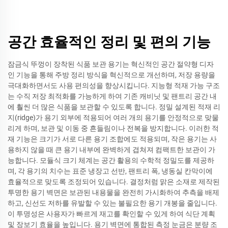
공간 효율적인 정리 및 편의 기능
잠금식 뚜껑이 장착된 식품 보관 용기는 혁신적인 공간 절약형 디자
인 기능을 통해 주방 정리 방식을 혁신적으로 개선하며, 저장 용량을
극대화하면서도 사용 편의성을 향상시킵니다. 지능형 적재 가능 구조
는 수직 저장 최적화를 가능하게 하여 기존 캐비닛 및 팬트리 공간 내
에 훨씬 더 많은 식품을 보관할 수 있도록 합니다. 정밀 설계된 적재 리
지(ridge)가 용기 외부에 적용되어 여러 개의 용기를 안정적으로 맞물
리게 하며, 보관 및 이동 중 흔들림이나 전복을 방지합니다. 이러한 적
재 기능은 크기가 서로 다른 용기 조합에도 적용되며, 작은 용기는 사
용하지 않을 때 큰 용기 내부에 완벽하게 겹쳐져 컴팩트한 보관이 가
능합니다. 모듈식 크기 체계는 공간 활용의 수학적 정밀도를 제공하
며, 각 용기의 치수는 표준 냉장고 선반, 팬트리 폭, 냉동실 칸막이에
효율적으로 맞도록 조정되어 있습니다. 결정처럼 맑은 소재로 제작된
투명한 용기 벽면은 보관된 내용물을 완전히 가시화하여 추측을 배제
하고, 신선도 저하를 유발할 수 있는 불필요한 용기 개봉을 줄입니다.
이 투명성은 사용자가 빠르게 재고를 확인할 수 있게 하여 식단 계획
및 장보기 효율을 높입니다. 용기 벽면에 통합된 측정 눈금은 분량 조