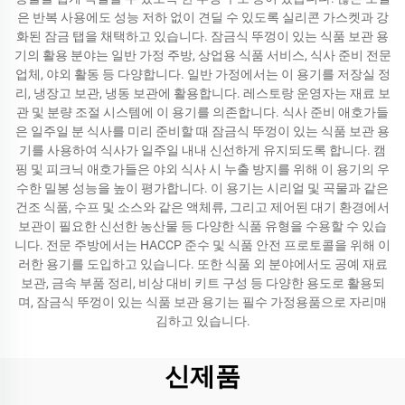
은 반복 사용에도 성능 저하 없이 견딜 수 있도록 실리콘 가스켓과 강
화된 잠금 탭을 채택하고 있습니다. 잠금식 뚜껑이 있는 식품 보관 용
기의 활용 분야는 일반 가정 주방, 상업용 식품 서비스, 식사 준비 전문
업체, 야외 활동 등 다양합니다. 일반 가정에서는 이 용기를 저장실 정
리, 냉장고 보관, 냉동 보관에 활용합니다. 레스토랑 운영자는 재료 보
관 및 분량 조절 시스템에 이 용기를 의존합니다. 식사 준비 애호가들
은 일주일 분 식사를 미리 준비할 때 잠금식 뚜껑이 있는 식품 보관 용
기를 사용하여 식사가 일주일 내내 신선하게 유지되도록 합니다. 캠
핑 및 피크닉 애호가들은 야외 식사 시 누출 방지를 위해 이 용기의 우
수한 밀봉 성능을 높이 평가합니다. 이 용기는 시리얼 및 곡물과 같은
건조 식품, 수프 및 소스와 같은 액체류, 그리고 제어된 대기 환경에서
보관이 필요한 신선한 농산물 등 다양한 식품 유형을 수용할 수 있습
니다. 전문 주방에서는 HACCP 준수 및 식품 안전 프로토콜을 위해 이
러한 용기를 도입하고 있습니다. 또한 식품 외 분야에서도 공예 재료
보관, 금속 부품 정리, 비상 대비 키트 구성 등 다양한 용도로 활용되
며, 잠금식 뚜껑이 있는 식품 보관 용기는 필수 가정용품으로 자리매
김하고 있습니다.
신제품