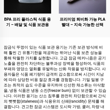
BPA 프리 플라스틱 식품 용
프리미엄 퇴비화 가능 PLA
기 – 배달 및 식품 보관용
빨대 – 지속 가능한 선택
잠금식 뚜껑이 있는 식품 보관 용기는 기존 보관 방식에 비
해 훨씬 긴 유통기한을 제공하는 뛰어난 식품 보존 성능을
통해 탁월한 가치를 실현합니다. 고급 잠금 메커니즘은 공기
노출을 완전히 차단하는 불투과성 장벽을 형성하여, 식품의
부패와 영양소 열화를 유발하는 산화 작용을 방지합니다. 사
용자들은 식품 폐기량이 급격히 감소함으로써 시간이 지남
에 따라 상당한 비용 절감 효과를 경험합니다. 기밀 밀봉 구
조는 최적의 습도 수준을 유지하여 신선한 채소류는 아삭함
을, 냉동 식품은 냉동 소진(freezer burn) 없이 보관할 수 있습
니다. 이러한 용기는 산소 침투를 완전히 차단함으로써 간식
의 뻣뻣함(staleness)과 식용유의 산패(rancidity) 문제를 해
결합니다. 견고한 잠금 시스템은 도시락 가방, 쿨러, 차량 내