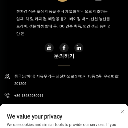
친환경 식품 포장 제품을 수직 계열화 방식으로 제조하는
업체: 차 및 커피 컵, 배달용 용기, 베이킹 박스, 신선 농산물
트레이, 생분해성 빨대 등. ISO 인증 획득, 연간 생산 능력 2
만 톤.
문의하기
중국(상하이) 자유무역구 신진차오로 27번지 13동 2층, 우편번호:
201206
+86-13632980911
[email protected]
We value your privacy
We use cookies and similar tools to provide our services. If you