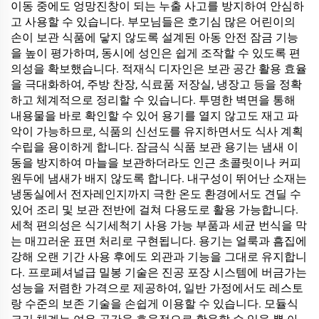
이동 중에도 엉망진창이 되는 누출 사고를 방지하여 안심하
고 사용할 수 있습니다. 부모님들은 호기심 많은 어린이의
손이 보관 식품에 닿지 않도록 설계된 아동 안전 잠금 기능
을 높이 평가하며, 동시에 성인은 쉽게 조작할 수 있도록 편
의성을 확보했습니다. 적재식 디자인은 보관 공간 활용 효율
을 극대화하여, 주방 찬장, 식료품 저장실, 냉장고 등을 정확
하고 체계적으로 정리할 수 있습니다. 투명한 벽면을 통해
내용물을 바로 확인할 수 있어 용기를 열지 않고도 재고 파
악이 가능하므로, 식품의 신선도를 유지하면서도 식사 계획
수립을 용이하게 합니다. 잠금식 식품 보관 용기는 냄새 이
동을 방지하여 마늘을 보관하더라도 인근 초콜릿이나 커피
원두에 냄새가 배지 않도록 합니다. 내구성이 뛰어난 소재는
냉동실에서 전자레인지까지 극한 온도 환경에서도 견딜 수
있어 조리 및 보관 전반에 걸쳐 다용도로 활용 가능합니다.
세척 편의성은 식기세척기 사용 가능 부품과 세균 번식을 막
는 매끄러운 표면 처리로 구현됩니다. 용기는 얼룩과 흠집에
강해 오랜 기간 사용 후에도 외관과 기능을 그대로 유지합니
다. 프로페셔널급 밀봉 기술은 진공 포장 시스템에 버금가는
성능을 저렴한 가격으로 제공하여, 일반 가정에서도 레스토
랑 수준의 보존 기술을 손쉽게 이용할 수 있습니다. 모듈식