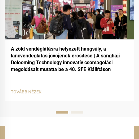
A zöld vendéglátásra helyezett hangsúly, a
láncvendéglátás jövőjének erősítése | A sanghaji
Bolooming Technology innovatív csomagolási
megoldásait mutatta be a 40. SFE Kiállításon
TOVÁBB NÉZEK