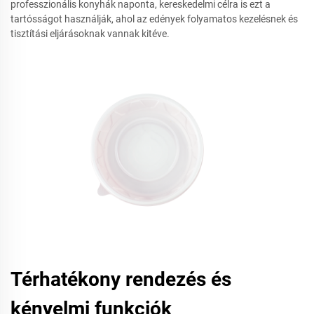
professzionális konyhák naponta, kereskedelmi célra is ezt a
tartósságot használják, ahol az edények folyamatos kezelésnek és
tisztítási eljárásoknak vannak kitéve.
Térhatékony rendezés és
kényelmi funkciók