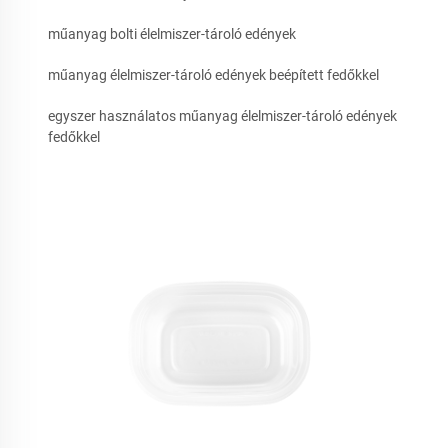
műanyag bolti élelmiszer-tároló edények
műanyag élelmiszer-tároló edények beépített fedőkkel
egyszer használatos műanyag élelmiszer-tároló edények
fedőkkel