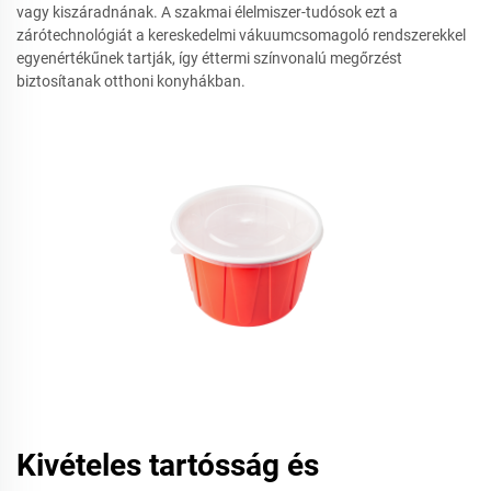
vagy kiszáradnának. A szakmai élelmiszer-tudósok ezt a
zárótechnológiát a kereskedelmi vákuumcsomagoló rendszerekkel
egyenértékűnek tartják, így éttermi színvonalú megőrzést
biztosítanak otthoni konyhákban.
Kivételes tartósság és