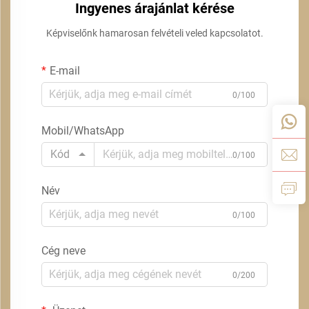
Ingyenes árajánlat kérése
Képviselőnk hamarosan felvételi veled kapcsolatot.
E-mail
0/100
Mobil/WhatsApp
Kód
0/100
Név
0/100
Cég neve
0/200