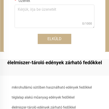
Üzenet
0/1000
ELKÜLD
élelmiszer-tároló edények zárható fedőkkel
mikrohullámú sütőben használható edények fedőkkel
téglalap alakú műanyag edények fedőkkel
élelmiszer-tároló edények zárható fedőkkel