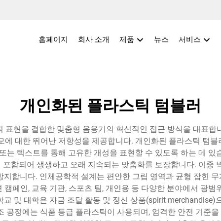
홈페이지
회사 소개
제품
뉴스
서비스
개인화된 플라스틱 텀블러
적 표현을 결합한 맞춤형 음용기의 혁신적인 접근 방식을 대표합니다
마모에 대한 뛰어난 저항성을 제공합니다. 개인화된 플라스틱 텀블
 또는 텍스트를 통해 고유한 개성을 표현할 수 있도록 하는 데 있
술이 포함되어 생생하고 오래 지속되는 맞춤화를 보장합니다. 이중 
방지합니다. 인체공학적 설계는 편안한 그립 영역과 균형 잡힌 
캠페인, 교육 기관, 스포츠 팀, 개인용 등 다양한 분야에서 광
 대학은 자금 조달 활동 및 정신 상품(spirit merchandi
조 공정에는 식품 등급 플라스틱이 사용되며, 엄격한 안전 기준