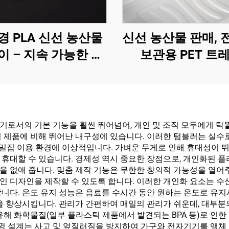
경 PLA 신선 농산물
신선 농산물 판매, 
이 – 지속 가능한 전
보관용 PET 트
시, 판매 및 보관
기로서의 기본 기능을 훨씬 뛰어넘어, 개인 및 조직 모두에게 탁
기 제품에 비해 뛰어난 내구성에 있습니다. 이러한 텀블러는 실수
고밀집 이용 환경에 이상적입니다. 가벼운 무게로 인해 휴대성이 뛰
 휴대할 수 있습니다. 경제성 역시 중요한 장점으로, 개인화된 
을 없애 줍니다. 맞춤 제작 기능은 무한한 창의적 가능성을 열어
 디자인을 제작할 수 있도록 합니다. 이러한 개인화 요소는 수신
니다. 온도 유지 성능은 음료를 수시간 동안 원하는 온도로 유지
험을 향상시킵니다. 관리가 간편하여 매일의 관리가 쉬운데, 대부
해 화학물질(일부 플라스틱 제품에서 발견되는 BPA 등)로 인한 
뚜껑 설계는 사고 및 엎질러짐을 방지하여 가구와 전자기기를 액체