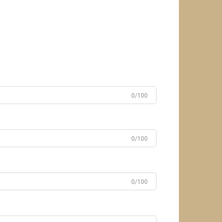
0/100
0/100
0/100