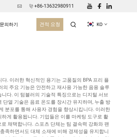
+86-13632980911
견적 요청
문의하기
KO
. 이러한 혁신적인 용기는 고품질의 BPA 프리 플
러의 주요 기능은 안전하고 재사용 가능한 음용 솔루
습니다. 이 텀블러의 기술적 특징으로는 디지털 서브
벽 단열 기술은 음료 온도를 장시간 유지하며, 누출 방
무게 분포를 통해 사용자 경험을 향상시킵니다. 이러한
범위하게 활용됩니다. 기업들은 이를 마케팅 도구로 활
se)으로 채택합니다. 스포츠 단체는 팀 결속력 강화와 팬
을 충족하면서도 대체 소재에 비해 경제성을 유지합니