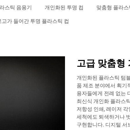
플라스틱 음용기
개인화된 투명 컵
맞춤형 플라스
로고가 들어간 투명 플라스틱 컵
고급 맞춤형 
개인화된 플라스틱 텀블
품 제조 분야에서 획기
용자들에게 전례 없는 
최신식 개인화 플라스틱
저항성 인쇄, 레이저 각
세척에도 퇴색하거나 벗
구현합니다. 디지털 서