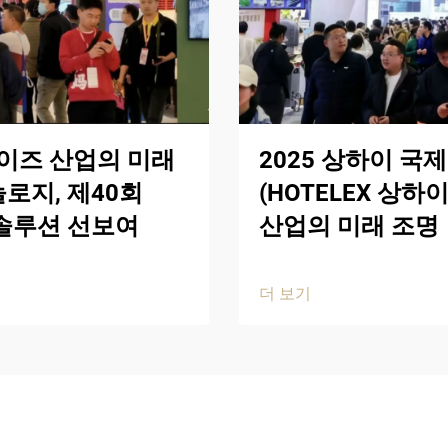
이즈 산업의 미래
2025 상하이 국
로지, 제40회
(HOTELEX 상
 솔루션 선보여
산업의 미래 조명
더 보기