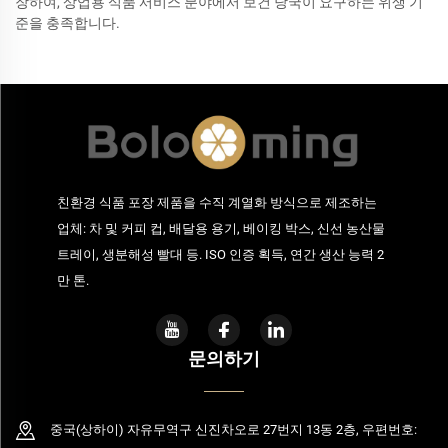
장하여, 상업용 식품 서비스 분야에서 보건 당국이 요구하는 위생 기
준을 충족합니다.
친환경 식품 포장 제품을 수직 계열화 방식으로 제조하는
업체: 차 및 커피 컵, 배달용 용기, 베이킹 박스, 신선 농산물
트레이, 생분해성 빨대 등. ISO 인증 획득, 연간 생산 능력 2
만 톤.
문의하기
중국(상하이) 자유무역구 신진차오로 27번지 13동 2층, 우편번호: