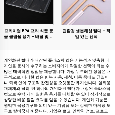
프리미엄 BPA 프리 식품 등
친환경 생분해성 빨대 – 책
급 클램쉘 용기 – 배달 및 식
임 있는 선택
품 보관용
개인화된 빨대가 내장된 플라스틱 컵은 기능성과 맞춤형 디
자인을 동시에 추구하는 소비자에게 탁월한 선택이 되는 수
많은 매력적인 장점을 제공합니다. 가장 두드러진 장점은 내
구성으로, 이러한 컵은 반복 사용, 세척, 이동 중에도 균열이
나 퇴색 없이 구조적 완전성을 오랫동안 유지합니다. 일회용
대체재와 달리, 단 하나의 개인화된 빨대가 내장된 플라스틱
컵으로 수백 개의 일회용 용기를 대체할 수 있어 장기적으로
상당한 비용 절감 효과를 얻을 수 있습니다. 개인화 기능은
평범한 음용기구를 의미 있는 기념품 또는 강력한 마케팅 도
구로 탈바꿈시켜 줍니다. 기업은 로고, 연락처 정보, 프로모