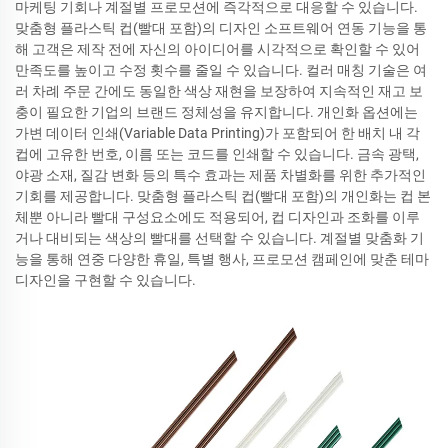
마케팅 기회나 계절별 프로모션에 즉각적으로 대응할 수 있습니다.
맞춤형 플라스틱 컵(빨대 포함)의 디자인 소프트웨어 연동 기능을 통
해 고객은 제작 전에 자신의 아이디어를 시각적으로 확인할 수 있어
만족도를 높이고 수정 횟수를 줄일 수 있습니다. 컬러 매칭 기술은 여
러 차례 주문 간에도 동일한 색상 재현을 보장하여 지속적인 재고 보
충이 필요한 기업의 브랜드 정체성을 유지합니다. 개인화 옵션에는
가변 데이터 인쇄(Variable Data Printing)가 포함되어 한 배치 내 각
컵에 고유한 번호, 이름 또는 코드를 인쇄할 수 있습니다. 금속 광택,
야광 소재, 질감 변화 등의 특수 효과는 제품 차별화를 위한 추가적인
기회를 제공합니다. 맞춤형 플라스틱 컵(빨대 포함)의 개인화는 컵 본
체뿐 아니라 빨대 구성요소에도 적용되어, 컵 디자인과 조화를 이루
거나 대비되는 색상의 빨대를 선택할 수 있습니다. 계절별 맞춤화 기
능을 통해 연중 다양한 휴일, 특별 행사, 프로모션 캠페인에 맞춘 테마
디자인을 구현할 수 있습니다.