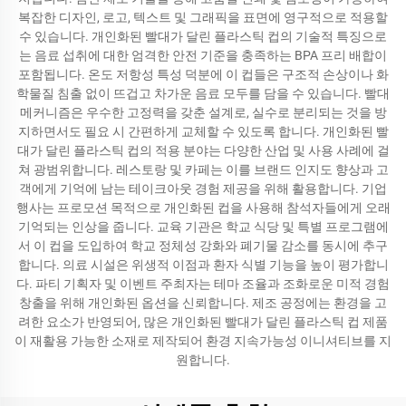
복잡한 디자인, 로고, 텍스트 및 그래픽을 표면에 영구적으로 적용할
수 있습니다. 개인화된 빨대가 달린 플라스틱 컵의 기술적 특징으로
는 음료 섭취에 대한 엄격한 안전 기준을 충족하는 BPA 프리 배합이
포함됩니다. 온도 저항성 특성 덕분에 이 컵들은 구조적 손상이나 화
학물질 침출 없이 뜨겁고 차가운 음료 모두를 담을 수 있습니다. 빨대
메커니즘은 우수한 고정력을 갖춘 설계로, 실수로 분리되는 것을 방
지하면서도 필요 시 간편하게 교체할 수 있도록 합니다. 개인화된 빨
대가 달린 플라스틱 컵의 적용 분야는 다양한 산업 및 사용 사례에 걸
쳐 광범위합니다. 레스토랑 및 카페는 이를 브랜드 인지도 향상과 고
객에게 기억에 남는 테이크아웃 경험 제공을 위해 활용합니다. 기업
행사는 프로모션 목적으로 개인화된 컵을 사용해 참석자들에게 오래
기억되는 인상을 줍니다. 교육 기관은 학교 식당 및 특별 프로그램에
서 이 컵을 도입하여 학교 정체성 강화와 폐기물 감소를 동시에 추구
합니다. 의료 시설은 위생적 이점과 환자 식별 기능을 높이 평가합니
다. 파티 기획자 및 이벤트 주최자는 테마 조율과 조화로운 미적 경험
창출을 위해 개인화된 옵션을 신뢰합니다. 제조 공정에는 환경을 고
려한 요소가 반영되어, 많은 개인화된 빨대가 달린 플라스틱 컵 제품
이 재활용 가능한 소재로 제작되어 환경 지속가능성 이니셔티브를 지
원합니다.