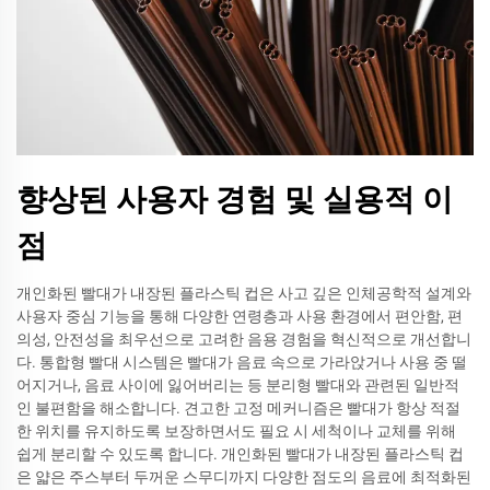
향상된 사용자 경험 및 실용적 이
점
개인화된 빨대가 내장된 플라스틱 컵은 사고 깊은 인체공학적 설계와
사용자 중심 기능을 통해 다양한 연령층과 사용 환경에서 편안함, 편
의성, 안전성을 최우선으로 고려한 음용 경험을 혁신적으로 개선합니
다. 통합형 빨대 시스템은 빨대가 음료 속으로 가라앉거나 사용 중 떨
어지거나, 음료 사이에 잃어버리는 등 분리형 빨대와 관련된 일반적
인 불편함을 해소합니다. 견고한 고정 메커니즘은 빨대가 항상 적절
한 위치를 유지하도록 보장하면서도 필요 시 세척이나 교체를 위해
쉽게 분리할 수 있도록 합니다. 개인화된 빨대가 내장된 플라스틱 컵
은 얇은 주스부터 두꺼운 스무디까지 다양한 점도의 음료에 최적화된