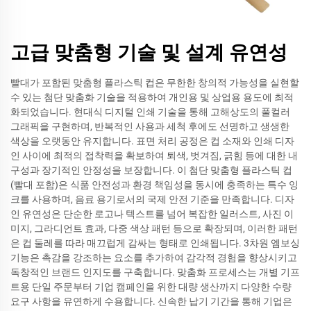
고급 맞춤형 기술 및 설계 유연성
빨대가 포함된 맞춤형 플라스틱 컵은 무한한 창의적 가능성을 실현할
수 있는 첨단 맞춤화 기술을 적용하여 개인용 및 상업용 용도에 최적
화되었습니다. 현대식 디지털 인쇄 기술을 통해 고해상도의 풀컬러
그래픽을 구현하며, 반복적인 사용과 세척 후에도 선명하고 생생한
색상을 오랫동안 유지합니다. 표면 처리 공정은 컵 소재와 인쇄 디자
인 사이에 최적의 접착력을 확보하여 퇴색, 벗겨짐, 긁힘 등에 대한 내
구성과 장기적인 안정성을 보장합니다. 이 첨단 맞춤형 플라스틱 컵
(빨대 포함)은 식품 안전성과 환경 책임성을 동시에 충족하는 특수 잉
크를 사용하며, 음료 용기로서의 국제 안전 기준을 만족합니다. 디자
인 유연성은 단순한 로고나 텍스트를 넘어 복잡한 일러스트, 사진 이
미지, 그라디언트 효과, 다중 색상 패턴 등으로 확장되며, 이러한 패턴
은 컵 둘레를 따라 매끄럽게 감싸는 형태로 인쇄됩니다. 3차원 엠보싱
기능은 촉감을 강조하는 요소를 추가하여 감각적 경험을 향상시키고
독창적인 브랜드 인지도를 구축합니다. 맞춤화 프로세스는 개별 기프
트용 단일 주문부터 기업 캠페인을 위한 대량 생산까지 다양한 수량
요구 사항을 유연하게 수용합니다. 신속한 납기 기간을 통해 기업은