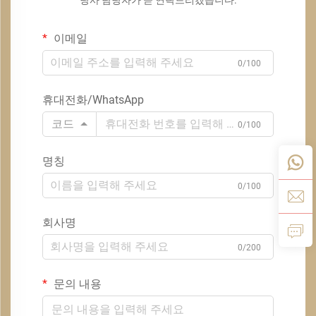
이메일
0/100
휴대전화/WhatsApp
코드
0/100
명칭
0/100
회사명
0/200
문의 내용