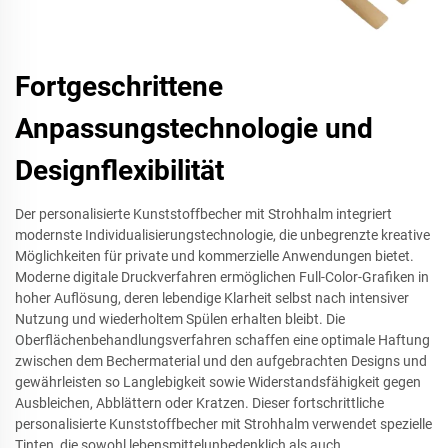
Fortgeschrittene
Anpassungstechnologie und
Designflexibilität
Der personalisierte Kunststoffbecher mit Strohhalm integriert
modernste Individualisierungstechnologie, die unbegrenzte kreative
Möglichkeiten für private und kommerzielle Anwendungen bietet.
Moderne digitale Druckverfahren ermöglichen Full-Color-Grafiken in
hoher Auflösung, deren lebendige Klarheit selbst nach intensiver
Nutzung und wiederholtem Spülen erhalten bleibt. Die
Oberflächenbehandlungsverfahren schaffen eine optimale Haftung
zwischen dem Bechermaterial und den aufgebrachten Designs und
gewährleisten so Langlebigkeit sowie Widerstandsfähigkeit gegen
Ausbleichen, Abblättern oder Kratzen. Dieser fortschrittliche
personalisierte Kunststoffbecher mit Strohhalm verwendet spezielle
Tinten, die sowohl lebensmittelunbedenklich als auch