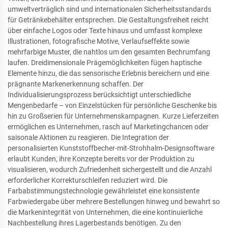
umweltverträglich sind und internationalen Sicherheitsstandards
für Getränkebehälter entsprechen. Die Gestaltungsfreiheit reicht
über einfache Logos oder Texte hinaus und umfasst komplexe
Illustrationen, fotografische Motive, Verlaufseffekte sowie
mehrfarbige Muster, die nahtlos um den gesamten Bechrumfang
laufen. Dreidimensionale Prägemöglichkeiten fügen haptische
Elemente hinzu, die das sensorische Erlebnis bereichern und eine
prägnante Markenerkennung schaffen. Der
Individualisierungsprozess berücksichtigt unterschiedliche
Mengenbedarfe – von Einzelstücken für persönliche Geschenke bis
hin zu Großserien für Unternehmenskampagnen. Kurze Lieferzeiten
ermöglichen es Unternehmen, rasch auf Marketingchancen oder
saisonale Aktionen zu reagieren. Die Integration der
personalisierten Kunststoffbecher-mit-Strohhalm-Designsoftware
erlaubt Kunden, ihre Konzepte bereits vor der Produktion zu
visualisieren, wodurch Zufriedenheit sichergestellt und die Anzahl
erforderlicher Korrekturschleifen reduziert wird. Die
Farbabstimmungstechnologie gewährleistet eine konsistente
Farbwiedergabe über mehrere Bestellungen hinweg und bewahrt so
die Markenintegrität von Unternehmen, die eine kontinuierliche
Nachbestellung ihres Lagerbestands benötigen. Zu den