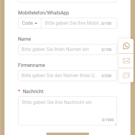
Mobiltelefon/WhatsApp
Code
0/100
Name
0/100
Firmenname
0/200
Nachricht
0/1000