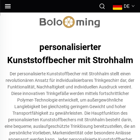
DE
personalisierter
Kunststoffbecher mit Strohhalm
Der personalisierte Kunststoffbecher mit Strohhalm stellt einen
revolutionären Ansatz für individualisierbares Trinkgeschirr dar, der
Funktionalität, Nachhaltigkeit und individuellen Ausdruck vereint.
Diese innovativen Trinkgefäße werden mittels fortschrittlicher
Polymer-Technologie entwickelt, um außergewöhnliche
Langlebigkeit bei gleichzeitig geringem Gewicht und hoher
Transportfähigkeit zu gewährleisten. Die Hauptfunktion des
personalisierten Kunststoffbechers mit Strohhalm besteht darin,
eine bequeme, auslaufgeschützte Trinklösung bereitzustellen, die an
persönliche Vorlieben, Markenidentität oder besondere Anlässe
angepasst werden kann. Jeder personalisierte Kunststoffbecher