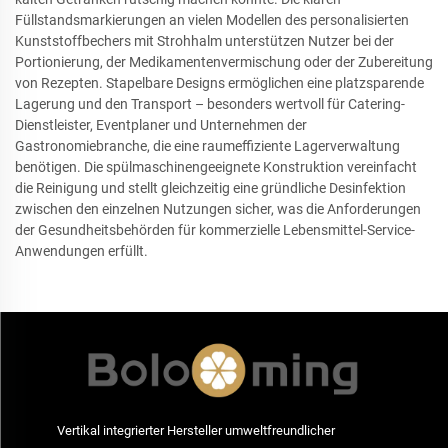
Füllstandsmarkierungen an vielen Modellen des personalisierten
Kunststoffbechers mit Strohhalm unterstützen Nutzer bei der
Portionierung, der Medikamentenvermischung oder der Zubereitung
von Rezepten. Stapelbare Designs ermöglichen eine platzsparende
Lagerung und den Transport – besonders wertvoll für Catering-
Dienstleister, Eventplaner und Unternehmen der
Gastronomiebranche, die eine raumeffiziente Lagerverwaltung
benötigen. Die spülmaschinengeeignete Konstruktion vereinfacht
die Reinigung und stellt gleichzeitig eine gründliche Desinfektion
zwischen den einzelnen Nutzungen sicher, was die Anforderungen
der Gesundheitsbehörden für kommerzielle Lebensmittel-Service-
Anwendungen erfüllt.
Vertikal integrierter Hersteller umweltfreundlicher