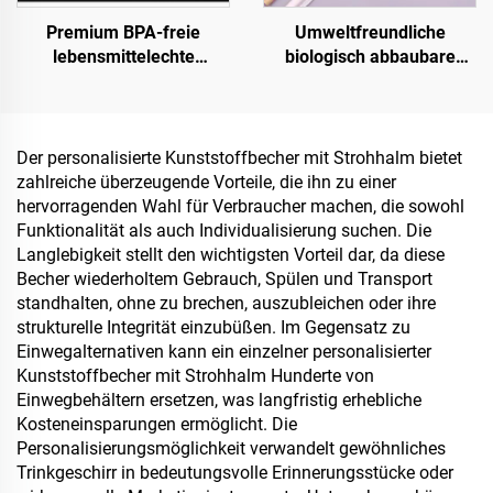
Premium BPA-freie
Umweltfreundliche
lebensmittelechte
biologisch abbaubare
Clamshell-Behälter für To-
Strohhalme – Die
Go und Lebensmittelvorrat
verantwortungsvolle Wahl
Der personalisierte Kunststoffbecher mit Strohhalm bietet
zahlreiche überzeugende Vorteile, die ihn zu einer
hervorragenden Wahl für Verbraucher machen, die sowohl
Funktionalität als auch Individualisierung suchen. Die
Langlebigkeit stellt den wichtigsten Vorteil dar, da diese
Becher wiederholtem Gebrauch, Spülen und Transport
standhalten, ohne zu brechen, auszubleichen oder ihre
strukturelle Integrität einzubüßen. Im Gegensatz zu
Einwegalternativen kann ein einzelner personalisierter
Kunststoffbecher mit Strohhalm Hunderte von
Einwegbehältern ersetzen, was langfristig erhebliche
Kosteneinsparungen ermöglicht. Die
Personalisierungsmöglichkeit verwandelt gewöhnliches
Trinkgeschirr in bedeutungsvolle Erinnerungsstücke oder