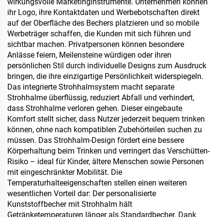
wirkungsvolle Marketinginstrumente. Unternehmen können
ihr Logo, ihre Kontaktdaten und Werbebotschaften direkt
auf der Oberfläche des Bechers platzieren und so mobile
Werbeträger schaffen, die Kunden mit sich führen und
sichtbar machen. Privatpersonen können besondere
Anlässe feiern, Meilensteine würdigen oder ihren
persönlichen Stil durch individuelle Designs zum Ausdruck
bringen, die ihre einzigartige Persönlichkeit widerspiegeln.
Das integrierte Strohhalmsystem macht separate
Strohhalme überflüssig, reduziert Abfall und verhindert,
dass Strohhalme verloren gehen. Dieser eingebaute
Komfort stellt sicher, dass Nutzer jederzeit bequem trinken
können, ohne nach kompatiblen Zubehörteilen suchen zu
müssen. Das Strohhalm-Design fördert eine bessere
Körperhaltung beim Trinken und verringert das Verschütten-
Risiko – ideal für Kinder, ältere Menschen sowie Personen
mit eingeschränkter Mobilität. Die
Temperaturhalteeigenschaften stellen einen weiteren
wesentlichen Vorteil dar: Der personalisierte
Kunststoffbecher mit Strohhalm hält
Getränketemperaturen länger als Standardbecher. Dank