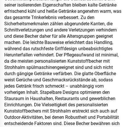
seiner isolierenden Eigenschaften bleiben kalte Getränke
erfrischend kühl und heiße Getränke angenehm warm, was
das gesamte Trinkerlebnis verbessert. Zu den
Sicherheitsmerkmalen zählen abgerundete Kanten, die
Schnittverletzungen und andere Verletzungen verhindern
und diese Becher daher für alle Altersgruppen geeignet
machen. Die leichte Bauweise erleichtert das Handling,
während das rutschfeste Griffdesign unbeabsichtigtes
Herunterfallen verhindert. Der Pflegeaufwand ist minimal,
da die meisten personalisierten Kunststoffbecher mit
Strohhalm spülmaschinengeeignet sind und sich nicht
durch gängige Getränke verfärben. Die glatte Oberfläche
weist Gerüche und Geschmacksrückstände ab, sodass
jedes Getränk frisch schmeckt – unabhängig vom
vorherigen Inhalt. Stapelbare Designs optimieren den
Stauraum in Haushalten, Restaurants und gewerblichen
Einrichtungen. Die Vielseitigkeit des personalisierten
Kunststoffbechers mit Strohhalm erstreckt sich auch auf
Outdoor-Aktivitäten, bei denen Robustheit und Portabilität
entscheidende Faktoren sind. Diese Becher bewähren sich