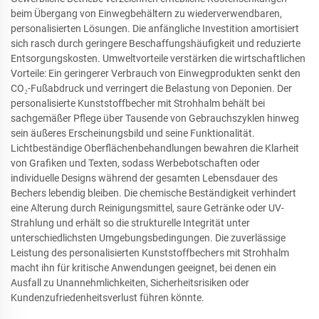
beim Übergang von Einwegbehältern zu wiederverwendbaren,
personalisierten Lösungen. Die anfängliche Investition amortisiert
sich rasch durch geringere Beschaffungshäufigkeit und reduzierte
Entsorgungskosten. Umweltvorteile verstärken die wirtschaftlichen
Vorteile: Ein geringerer Verbrauch von Einwegprodukten senkt den
CO₂-Fußabdruck und verringert die Belastung von Deponien. Der
personalisierte Kunststoffbecher mit Strohhalm behält bei
sachgemäßer Pflege über Tausende von Gebrauchszyklen hinweg
sein äußeres Erscheinungsbild und seine Funktionalität.
Lichtbeständige Oberflächenbehandlungen bewahren die Klarheit
von Grafiken und Texten, sodass Werbebotschaften oder
individuelle Designs während der gesamten Lebensdauer des
Bechers lebendig bleiben. Die chemische Beständigkeit verhindert
eine Alterung durch Reinigungsmittel, saure Getränke oder UV-
Strahlung und erhält so die strukturelle Integrität unter
unterschiedlichsten Umgebungsbedingungen. Die zuverlässige
Leistung des personalisierten Kunststoffbechers mit Strohhalm
macht ihn für kritische Anwendungen geeignet, bei denen ein
Ausfall zu Unannehmlichkeiten, Sicherheitsrisiken oder
Kundenzufriedenheitsverlust führen könnte.