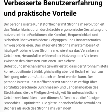
Verbesserte Benutzererfahrung
und praktische Vorteile
Der personalisierte Kunststoffbecher mit Strohhalm revolutioniert
das Trinkerlebnis durch durchdachte ergonomische Gestaltung und
nutzerzentrierte Funktionen, die Komfort, Bequemlichkeit und
Sicherheit über verschiedene Zielgruppen und Einsatzszenarien
hinweg priorisieren. Das integrierte Strohhalmsystem beseitigt
häufige Probleme loser Strohhalme, wie etwa das Versinken in
Getränken, Herausfallen während der Nutzung oder Verlieren
zwischen den einzelnen Portionen. Der sichere
Befestigungsmechanismus gewährleistet, dass der Strohhalm stets
korrekt positioniert bleibt, gleichzeitig aber bei Bedarf einfach zur
Reinigung oder zum Austausch entfernt werden kann. Der
personalisierte Kunststoffbecher mit Strohhalm verfügt über
sorgfältig berechnete Durchmesser- und Längenangaben des
Strohhalms, die die Fließgeschwindigkeit für unterschiedliche
Getränkeviskositäten – von dünnen Säften bis zu dickflüssigen
Smoothies – optimieren. Die glatte Innenoberfläche sowohl des
Bechers als auch des Strohhalms verhindert