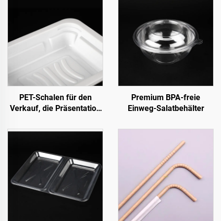
PET-Schalen für den
Premium BPA-freie
Verkauf, die Präsentation
Einweg-Salatbehälter
und Lagerung von
Frischeprodukten