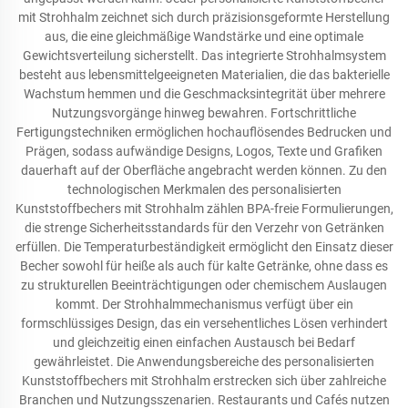
mit Strohhalm zeichnet sich durch präzisionsgeformte Herstellung
aus, die eine gleichmäßige Wandstärke und eine optimale
Gewichtsverteilung sicherstellt. Das integrierte Strohhalmsystem
besteht aus lebensmittelgeeigneten Materialien, die das bakterielle
Wachstum hemmen und die Geschmacksintegrität über mehrere
Nutzungsvorgänge hinweg bewahren. Fortschrittliche
Fertigungstechniken ermöglichen hochauflösendes Bedrucken und
Prägen, sodass aufwändige Designs, Logos, Texte und Grafiken
dauerhaft auf der Oberfläche angebracht werden können. Zu den
technologischen Merkmalen des personalisierten
Kunststoffbechers mit Strohhalm zählen BPA-freie Formulierungen,
die strenge Sicherheitsstandards für den Verzehr von Getränken
erfüllen. Die Temperaturbeständigkeit ermöglicht den Einsatz dieser
Becher sowohl für heiße als auch für kalte Getränke, ohne dass es
zu strukturellen Beeinträchtigungen oder chemischem Auslaugen
kommt. Der Strohhalmmechanismus verfügt über ein
formschlüssiges Design, das ein versehentliches Lösen verhindert
und gleichzeitig einen einfachen Austausch bei Bedarf
gewährleistet. Die Anwendungsbereiche des personalisierten
Kunststoffbechers mit Strohhalm erstrecken sich über zahlreiche
Branchen und Nutzungsszenarien. Restaurants und Cafés nutzen