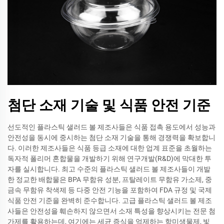
첨단 소재 기술 및 식품 안전 기준
선도적인 플라스틱 샐러드 볼 제조사들은 식품 접촉 용도에서 성능과
안전성을 동시에 중시하는 첨단 소재 기술을 통해 경쟁력을 확보합니
다. 이러한 제조사들은 식품 등급 소재에 대한 업계 표준을 초월하는
독자적 폴리머 혼합물을 개발하기 위해 연구개발(R&D)에 막대한 투
자를 실시합니다. 최고 수준의 플라스틱 샐러드 볼 제조사들이 개발
한 정교한 배합물은 BPA 무함유 성분, 프탈레이트 무함유 가소제, 중
금속 무함유 착색제 등 다중 안전 기능을 포함하여 FDA 규정 및 국제
식품 안전 기준을 완벽히 준수합니다. 고급 플라스틱 샐러드 볼 제조
사들은 안전성을 훼손하지 않으면서 소재 특성을 향상시키는 전문 첨
가제를 활용하는데, 여기에는 세균 증식을 억제하는 항미생물제, 빛