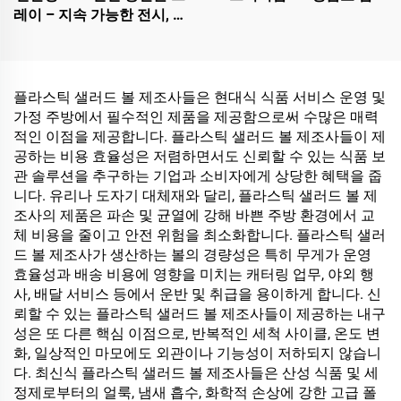
레이 – 지속 가능한 전시, 판
매 및 보관
플라스틱 샐러드 볼 제조사들은 현대식 식품 서비스 운영 및
가정 주방에서 필수적인 제품을 제공함으로써 수많은 매력
적인 이점을 제공합니다. 플라스틱 샐러드 볼 제조사들이 제
공하는 비용 효율성은 저렴하면서도 신뢰할 수 있는 식품 보
관 솔루션을 추구하는 기업과 소비자에게 상당한 혜택을 줍
니다. 유리나 도자기 대체재와 달리, 플라스틱 샐러드 볼 제
조사의 제품은 파손 및 균열에 강해 바쁜 주방 환경에서 교
체 비용을 줄이고 안전 위험을 최소화합니다. 플라스틱 샐러
드 볼 제조사가 생산하는 볼의 경량성은 특히 무게가 운영
효율성과 배송 비용에 영향을 미치는 캐터링 업무, 야외 행
사, 배달 서비스 등에서 운반 및 취급을 용이하게 합니다. 신
뢰할 수 있는 플라스틱 샐러드 볼 제조사들이 제공하는 내구
성은 또 다른 핵심 이점으로, 반복적인 세척 사이클, 온도 변
화, 일상적인 마모에도 외관이나 기능성이 저하되지 않습니
다. 최신식 플라스틱 샐러드 볼 제조사들은 산성 식품 및 세
정제로부터의 얼룩, 냄새 흡수, 화학적 손상에 강한 고급 폴