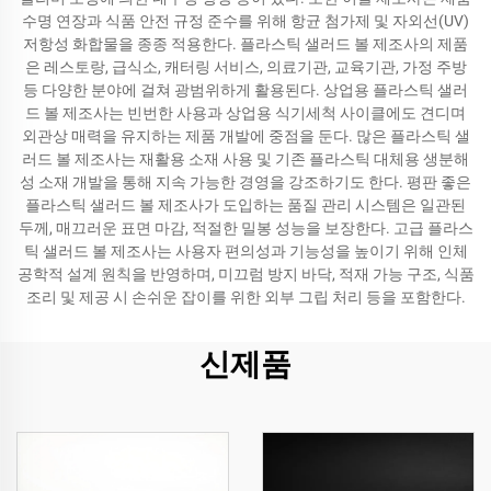
수명 연장과 식품 안전 규정 준수를 위해 항균 첨가제 및 자외선(UV)
저항성 화합물을 종종 적용한다. 플라스틱 샐러드 볼 제조사의 제품
은 레스토랑, 급식소, 캐터링 서비스, 의료기관, 교육기관, 가정 주방
등 다양한 분야에 걸쳐 광범위하게 활용된다. 상업용 플라스틱 샐러
드 볼 제조사는 빈번한 사용과 상업용 식기세척 사이클에도 견디며
외관상 매력을 유지하는 제품 개발에 중점을 둔다. 많은 플라스틱 샐
러드 볼 제조사는 재활용 소재 사용 및 기존 플라스틱 대체용 생분해
성 소재 개발을 통해 지속 가능한 경영을 강조하기도 한다. 평판 좋은
플라스틱 샐러드 볼 제조사가 도입하는 품질 관리 시스템은 일관된
두께, 매끄러운 표면 마감, 적절한 밀봉 성능을 보장한다. 고급 플라스
틱 샐러드 볼 제조사는 사용자 편의성과 기능성을 높이기 위해 인체
공학적 설계 원칙을 반영하며, 미끄럼 방지 바닥, 적재 가능 구조, 식품
조리 및 제공 시 손쉬운 잡이를 위한 외부 그립 처리 등을 포함한다.
신제품