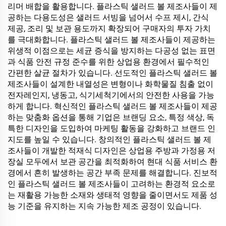
리머 배합을 활용합니다. 플라스틱 샐러드 볼 제조사들이 제
공하는 다용도성은 샐러드 서빙을 넘어서 수프 제시, 간식
제공, 조리 및 보관 용도까지 확장되어 구매자의 투자 가치
를 극대화합니다. 플라스틱 샐러드 볼 제조사들이 제공하는
위생적 이점으로는 세균 증식을 방지하는 다공성 없는 표면
과 식품 안전 규정 준수를 위한 상업용 환경에서 필수적인
간편한 살균 절차가 있습니다. 선도적인 플라스틱 샐러드 볼
제조사들이 설계한 내열성은 변형이나 화학물질 침출 없이
전자레인지, 냉동고, 식기세척기에서의 안전한 사용을 가능
하게 합니다. 혁신적인 플라스틱 샐러드 볼 제조사들이 제공
하는 맞춤화 옵션을 통해 기업은 브랜딩 요소, 특정 색상, 독
특한 디자인을 도입하여 마케팅 활동을 강화하고 브랜드 인
지도를 높일 수 있습니다. 창의적인 플라스틱 샐러드 볼 제
조사들이 개발한 적재식 디자인은 상업용 주방과 가정용 저
장실 모두에서 보관 공간을 최적화하여 현대 식품 서비스 환
경에서 흔히 발생하는 공간 부족 문제를 해결합니다. 진보적
인 플라스틱 샐러드 볼 제조사들이 고려하는 환경적 요소로
는 재활용 가능한 소재와 생태적 영향을 줄이면서도 제품 성
능 기준을 유지하는 지속 가능한 제조 공정이 있습니다.