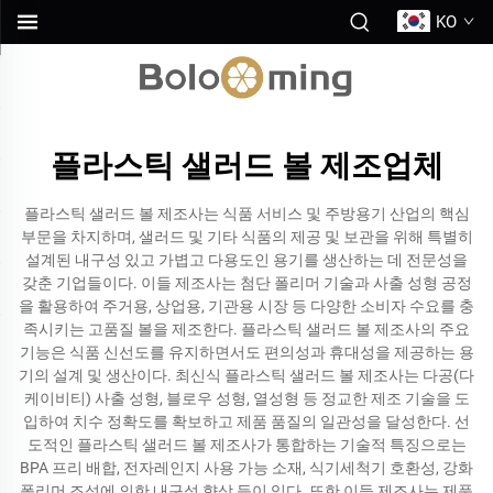
KO
플라스틱 샐러드 볼 제조업체
플라스틱 샐러드 볼 제조사는 식품 서비스 및 주방용기 산업의 핵심
부문을 차지하며, 샐러드 및 기타 식품의 제공 및 보관을 위해 특별히
설계된 내구성 있고 가볍고 다용도인 용기를 생산하는 데 전문성을
갖춘 기업들이다. 이들 제조사는 첨단 폴리머 기술과 사출 성형 공정
을 활용하여 주거용, 상업용, 기관용 시장 등 다양한 소비자 수요를 충
족시키는 고품질 볼을 제조한다. 플라스틱 샐러드 볼 제조사의 주요
기능은 식품 신선도를 유지하면서도 편의성과 휴대성을 제공하는 용
기의 설계 및 생산이다. 최신식 플라스틱 샐러드 볼 제조사는 다공(다
케이비티) 사출 성형, 블로우 성형, 열성형 등 정교한 제조 기술을 도
입하여 치수 정확도를 확보하고 제품 품질의 일관성을 달성한다. 선
도적인 플라스틱 샐러드 볼 제조사가 통합하는 기술적 특징으로는
BPA 프리 배합, 전자레인지 사용 가능 소재, 식기세척기 호환성, 강화
폴리머 조성에 의한 내구성 향상 등이 있다. 또한 이들 제조사는 제품