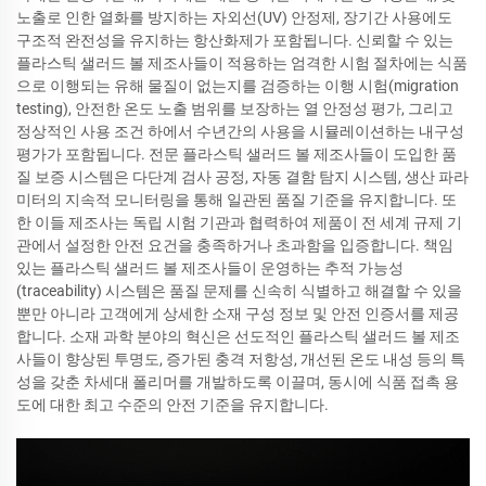
노출로 인한 열화를 방지하는 자외선(UV) 안정제, 장기간 사용에도
구조적 완전성을 유지하는 항산화제가 포함됩니다. 신뢰할 수 있는
플라스틱 샐러드 볼 제조사들이 적용하는 엄격한 시험 절차에는 식품
으로 이행되는 유해 물질이 없는지를 검증하는 이행 시험(migration
testing), 안전한 온도 노출 범위를 보장하는 열 안정성 평가, 그리고
정상적인 사용 조건 하에서 수년간의 사용을 시뮬레이션하는 내구성
평가가 포함됩니다. 전문 플라스틱 샐러드 볼 제조사들이 도입한 품
질 보증 시스템은 다단계 검사 공정, 자동 결함 탐지 시스템, 생산 파라
미터의 지속적 모니터링을 통해 일관된 품질 기준을 유지합니다. 또
한 이들 제조사는 독립 시험 기관과 협력하여 제품이 전 세계 규제 기
관에서 설정한 안전 요건을 충족하거나 초과함을 입증합니다. 책임
있는 플라스틱 샐러드 볼 제조사들이 운영하는 추적 가능성
(traceability) 시스템은 품질 문제를 신속히 식별하고 해결할 수 있을
뿐만 아니라 고객에게 상세한 소재 구성 정보 및 안전 인증서를 제공
합니다. 소재 과학 분야의 혁신은 선도적인 플라스틱 샐러드 볼 제조
사들이 향상된 투명도, 증가된 충격 저항성, 개선된 온도 내성 등의 특
성을 갖춘 차세대 폴리머를 개발하도록 이끌며, 동시에 식품 접촉 용
도에 대한 최고 수준의 안전 기준을 유지합니다.