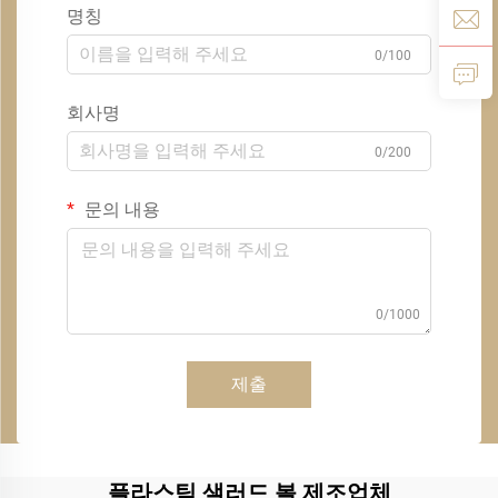
명칭
0/100
회사명
0/200
문의 내용
0/1000
제출
플라스틱 샐러드 볼 제조업체