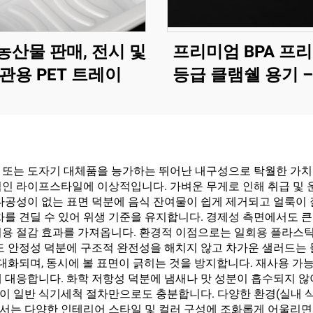
농산물 판매, 전시 및
프리미엄 BPA 프리
관용 PET 트레이
등급 클램쉘 용기 –
및 식품 보관
또는 도자기 대체품을 능가하는 뛰어난 내구성으로 탁월한 가치를 
인 라이프스타일에 이상적입니다. 가벼운 무게로 인해 취급 및 운
다공성이 없는 표면 덕분에 음식 잔여물이 쉽게 제거되고 얼룩이 
를 견딜 수 있어 위생 기준을 유지합니다. 경제성 측면에서도 큰 
비용 절감 효과를 가져옵니다. 환경적 이점으로는 일회용 플라스틱
도 안정성 덕분에 구조적 완전성을 해치지 않고 차가운 샐러드는 
극대화되며, 동시에 볼 표면이 긁히는 것을 방지합니다. 재사용 가
 대응합니다. 화학 저항성 덕분에 냄새나 맛 성분이 흡수되지 않아
 일반 식기세척 절차만으로도 충분합니다. 다양한 환경(실내 식당
서는 다양한 인테리어 스타일 및 컬러 구성에 조화롭게 어울리면