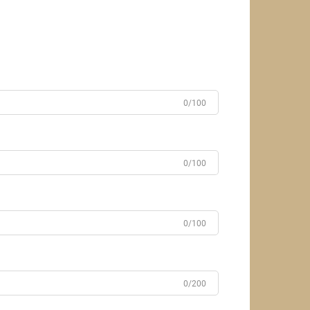
0/100
0/100
0/100
0/200