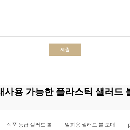
제출
재사용 가능한 플라스틱 샐러드 
식품 등급 샐러드 볼
일회용 샐러드 볼 도매