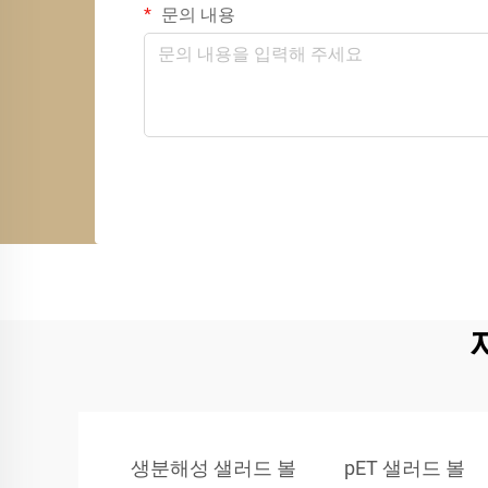
문의 내용
생분해성 샐러드 볼
pET 샐러드 볼