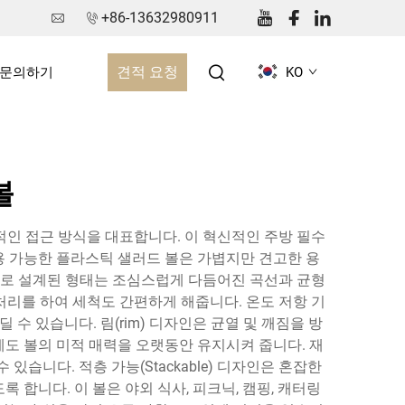
+86-13632980911
견적 요청
문의하기
KO
볼
적인 접근 방식을 대표합니다. 이 혁신적인 주방 필수
 가능한 플라스틱 샐러드 볼은 가볍지만 견고한 용
으로 설계된 형태는 조심스럽게 다듬어진 곡선과 균형
처리를 하여 세척도 간편하게 해줍니다. 온도 저항 기
수 있습니다. 림(rim) 디자인은 균열 및 깨짐을 방
도 볼의 미적 매력을 오랫동안 유지시켜 줍니다. 재
있습니다. 적층 가능(Stackable) 디자인은 혼잡한
합니다. 이 볼은 야외 식사, 피크닉, 캠핑, 캐터링