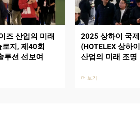
이즈 산업의 미래
2025 상하이 국
로지, 제40회
(HOTELEX 상
 솔루션 선보여
산업의 미래 조명
더 보기