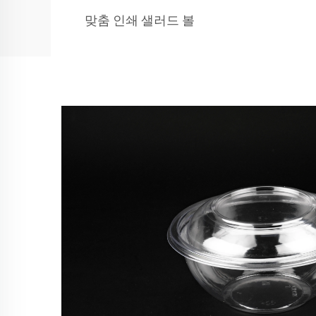
맞춤 인쇄 샐러드 볼