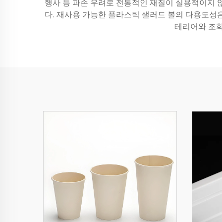
행사 등 파손 우려로 전통적인 재질이 실용적이지 
다. 재사용 가능한 플라스틱 샐러드 볼의 다용도성
테리어와 조화