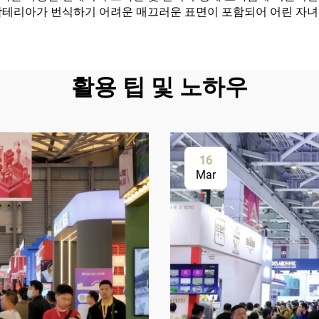
박테리아가 번식하기 어려운 매끄러운 표면이 포함되어 어린 자녀
활용 팁 및 노하우
16
Mar