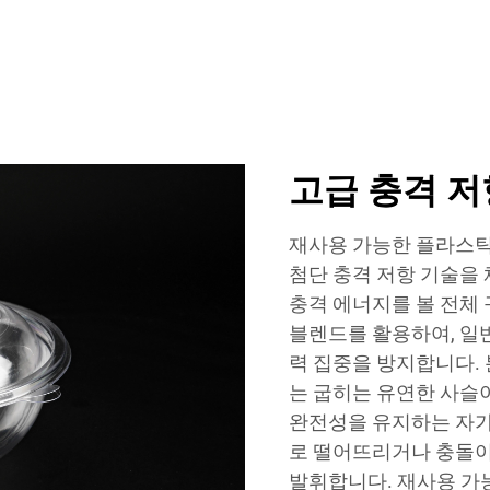
고급 충격 저
재사용 가능한 플라스틱
첨단 충격 저항 기술을
충격 에너지를 볼 전체
블렌드를 활용하여, 일
력 집중을 방지합니다.
는 굽히는 유연한 사슬
완전성을 유지하는 자가
로 떨어뜨리거나 충돌이
발휘합니다. 재사용 가