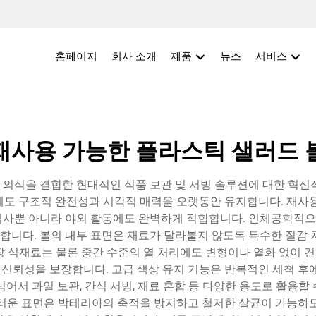
홈페이지
회사 소개
제품
뉴스
서비스
재사용 가능한 플라스틱 샐러드 
의식을 결합한 현대적인 식품 보관 및 서빙 솔루션에 대한 혁신
에도 구조적 완전성과 시각적 매력을 오랫동안 유지합니다. 재사용
식사뿐 아니라 야외 활동에도 완벽하게 적합합니다. 인체공학적
니다. 볼의 내부 표면은 재료가 달라붙지 않도록 특수한 질감 
식재료는 물론 중간 수준의 열 처리에도 변형이나 열화 없이 견딜 
신뢰성을 보장합니다. 고급 색상 유지 기능은 반복적인 세척 후에
 과일 보관, 간식 서빙, 재료 혼합 등 다양한 용도로 활용할 수 
운 표면은 박테리아의 축적을 방지하고 철저한 살균이 가능하도록 