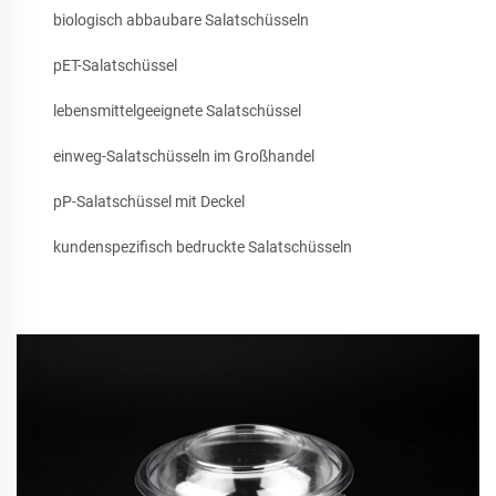
biologisch abbaubare Salatschüsseln
pET-Salatschüssel
lebensmittelgeeignete Salatschüssel
einweg-Salatschüsseln im Großhandel
pP-Salatschüssel mit Deckel
kundenspezifisch bedruckte Salatschüsseln