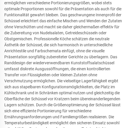
ermöglichen verschiedene Portionierungsgrößen, wobei stets
optimale Proportionen sowohl für die Präsentation als auch für die
Funktionalität gewahrt bleiben. Das geschwungene Innenprofil der
Schüssel erleichtert das einfache Mischen und Wenden der Zutaten
ohne Verschütten und macht sie daher gleichermaßen effektiv für
die Zubereitung von Nudelsalaten, Getreideschüsseln oder
Obstgemischen. Professionelle Köche schätzen die neutrale
Ästhetik der Schüssel, die sich harmonisch in unterschiedliche
Anrichtestile und Farbschemata einfügt, ohne die visuelle
Präsentation sorgfältig zubereiteter Gerichte zu überlagern. Das
Randdesign der wiederverwendbaren Kunststoffsalatschüssel
umfasst diskrete Ausgussöffnungen, die einen kontrollierten
Transfer von Flüssigkeiten oder kleinen Zutaten ohne
Verschmutzung ermöglichen. Die vielseitige Lagerfähigkeit ergibt
sich aus stapelbaren Konfigurationsmöglichkeiten, die Platz im
Kühlschrank und in Schränken optimal nutzen und gleichzeitig die
Oberfläche der Schüssel vor Kratzern beim übereinanderliegenden
Lagern schützen. Durch die Größenoptimierung der Schüssel lässt
sich eine effiziente Portionierung für verschiedene
Ernährungsanforderungen und Familiengrößen realisieren. Die
Temperaturbeständigkeit ermöglicht den sicheren Einsatz sowohl