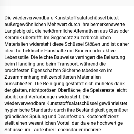
Go und Lebensmittelvorrat
Die wiederverwendbare Kunststoffsalatschüssel bietet
außergewöhnlichen Mehrwert durch ihre bemerkenswerte
Langlebigkeit, die herkömmliche Alternativen aus Glas oder
Keramik übertrifft. Im Gegensatz zu zerbrechlichen
Materialien widersteht diese Schüssel Stößen und ist daher
ideal für hektische Haushalte mit Kindern oder aktive
Lebensstile. Die leichte Bauweise verringert die Belastung
beim Handling und beim Transport, während die
bruchfesten Eigenschaften Sicherheitsbedenken im
Zusammenhang mit zersplitterten Materialien
ausschließen. Die Reinigung gestaltet sich mühelos dank
der glatten, nichtporösen Oberfläche, die Speisereste leicht
abgibt und Verfärbungen widersteht. Die
wiederverwendbare Kunststoffsalatschüssel gewährleistet
hygienische Standards durch ihre Beständigkeit gegenüber
gründlicher Spülung und Desinfektion. Kosteneffizienz
stellt einen wesentlichen Vorteil dar, da eine hochwertige
Schüssel im Laufe ihrer Lebensdauer mehrere