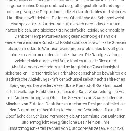
ergonomisches Design umfasst sorgfältig gestaltete Rundungen
und ausgewogene Proportionen, die ein komfortables und sicheres
Handling gewährleisten. Die innere Oberfläche der Schüssel weist
eine spezielle Strukturierung auf, die verhindert, dass Zutaten
haften bleiben, und gleichzeitig eine einfache Reinigung ermöglicht.
Dank der Temperaturbeständigkeitstechnologie kann die
wiederverwendbare Kunststoff-Salatschüssel sowohl kalte Speisen
als auch moderate Wärmeanwendungen problemlos bewältigen,
ohne zu verformen oder sich abzubauen. Die Randgestaltung
zeichnet sich durch verstärkte Kanten aus, die Risse und
Abplatzungen verhindern und so langfristige Zuverlässigkeit
sicherstellen. Fortschrittliche Farbhalteeigenschaften bewahren die
ästhetische Anziehungskraft der Schüssel selbst nach zahlreichen
Spülgängen. Die wiederverwendbare Kunststoff-Salatschüssel
erfüllt vielfältige Funktionen jenseits der Salat-Zubereitung – etwa
die Aufbewahrung von Obst, das Servieren von Snacks oder das
Mischen von Zutaten. Dank ihres stapelbaren Designs optimiert sie
den Stauraum in überfüllten Küchen und Schränken. Die glatte
Oberfläche der Schüssel verhindert die Ansammlung von Bakterien
und ermöglicht eine gründliche Desinfektion. Ihre
Einsatzmöglichkeiten reichen von Outdoor-Mahlzeiten, Picknicks