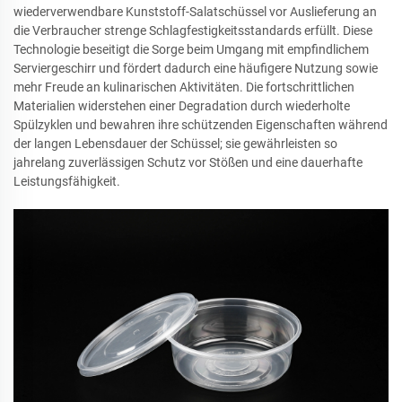
wiederverwendbare Kunststoff-Salatschüssel vor Auslieferung an
die Verbraucher strenge Schlagfestigkeitsstandards erfüllt. Diese
Technologie beseitigt die Sorge beim Umgang mit empfindlichem
Serviergeschirr und fördert dadurch eine häufigere Nutzung sowie
mehr Freude an kulinarischen Aktivitäten. Die fortschrittlichen
Materialien widerstehen einer Degradation durch wiederholte
Spülzyklen und bewahren ihre schützenden Eigenschaften während
der langen Lebensdauer der Schüssel; sie gewährleisten so
jahrelang zuverlässigen Schutz vor Stößen und eine dauerhafte
Leistungsfähigkeit.