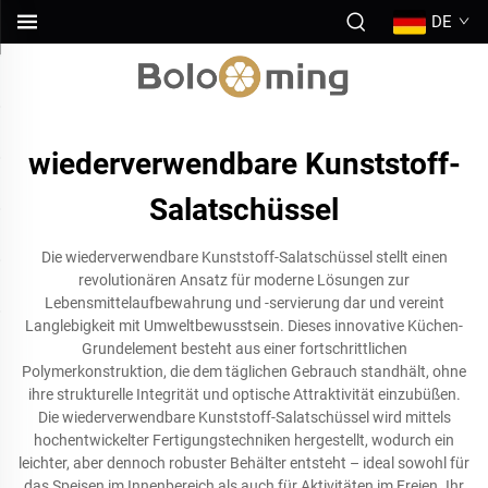
DE
wiederverwendbare Kunststoff-
Salatschüssel
Die wiederverwendbare Kunststoff-Salatschüssel stellt einen
revolutionären Ansatz für moderne Lösungen zur
Lebensmittelaufbewahrung und -servierung dar und vereint
Langlebigkeit mit Umweltbewusstsein. Dieses innovative Küchen-
Grundelement besteht aus einer fortschrittlichen
Polymerkonstruktion, die dem täglichen Gebrauch standhält, ohne
ihre strukturelle Integrität und optische Attraktivität einzubüßen.
Die wiederverwendbare Kunststoff-Salatschüssel wird mittels
hochentwickelter Fertigungstechniken hergestellt, wodurch ein
leichter, aber dennoch robuster Behälter entsteht – ideal sowohl für
das Speisen im Innenbereich als auch für Aktivitäten im Freien. Ihr