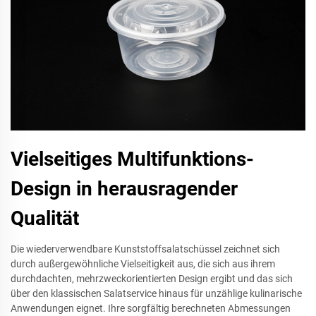
Vielseitiges Multifunktions-
Design in herausragender
Qualität
Die wiederverwendbare Kunststoffsalatschüssel zeichnet sich
durch außergewöhnliche Vielseitigkeit aus, die sich aus ihrem
durchdachten, mehrzweckorientierten Design ergibt und das sich
über den klassischen Salatservice hinaus für unzählige kulinarische
Anwendungen eignet. Ihre sorgfältig berechneten Abmessungen