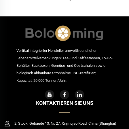
Vertikal integrierter Hersteller umweltfreundlicher
Lebensmittelverpackungen: Tee- und Kaffeetassen, To-Go-
Behälter, Backboxen, Gemüse- und Obstschalen sowie
biologisch abbaubare Strohhalme. ISO-zertifiziert,
Kapazität: 20.000 Tonnen/Jahr.
KONTAKTIEREN SIE UNS
2. Stock, Gebäude 13, Nr. 27, Xinjinqiao Road, China (Shanghai)