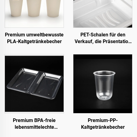
Premium umweltbewusste
PET-Schalen für den
PLA-Kaltgetränkebecher
Verkauf, die Präsentation
und Lagerung von
Frischeprodukten
Premium BPA-freie
Premium-PP-
lebensmittelechte
Kaltgetränkebecher
Clamshell-Behälter für To-