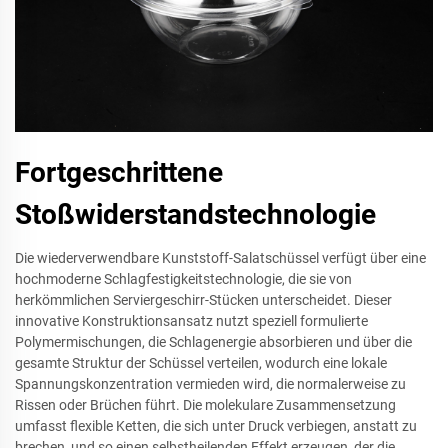
Fortgeschrittene
Stoßwiderstandstechnologie
Die wiederverwendbare Kunststoff-Salatschüssel verfügt über eine
hochmoderne Schlagfestigkeitstechnologie, die sie von
herkömmlichen Serviergeschirr-Stücken unterscheidet. Dieser
innovative Konstruktionsansatz nutzt speziell formulierte
Polymermischungen, die Schlagenergie absorbieren und über die
gesamte Struktur der Schüssel verteilen, wodurch eine lokale
Spannungskonzentration vermieden wird, die normalerweise zu
Rissen oder Brüchen führt. Die molekulare Zusammensetzung
umfasst flexible Ketten, die sich unter Druck verbiegen, anstatt zu
brechen, und so einen selbstheilenden Effekt erzeugen, der die