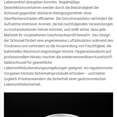
Lebensmittel übergehen könnten. Regelmäßige
Desinfektionsverfahren werden durch die Beständigkeit der
Schüssel gegenüber stärkeren Reinigungsmitteln ohne
Oberflächenschäden effizienter. Die Geruchsresistenz verhindert die
Aufnahme intensiver Aromen, die bei nachfolgenden Verwendungen
zu Kontaminationen führen könnten, und stellt sicher, dass jede
Mahlzeit ihr vorgesehenes Geschmacksprofil bewahrt. Das Design
der Schüssel fördert eine angemessene Luftzirkulation während des
Trocknens und verhindert so die Ansammlung von Feuchtigkeit, die
bakterielles Wachstum begünstigen könnte. Hygienestandards auf
professionellem Niveau machen die wiederverwendbare Kunststoff-
Salatschüssel für gewerbliche
Lebensmittelzubereitungsumgebungen geeignet, wo regulatorische
Vorgaben höchste Sicherheitsprotokolle erfordern – und bieten
zugleich Privatanwendern die Sicherheit einer gastronomischen
Lebensmittelsicherheit.