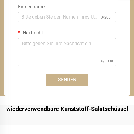
Firmenname
0/200
Nachricht
0/1000
SENDEN
wiederverwendbare Kunststoff-Salatschüssel