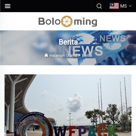
MS
Berita
Halaman Utama
>
Berita