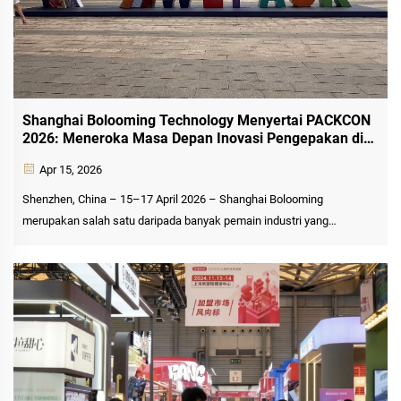
Shanghai Bolooming Technology Menyertai PACKCON
2026: Meneroka Masa Depan Inovasi Pengepakan di
Shenzhen
Apr 15, 2026
Shenzhen, China – 15–17 April 2026 – Shanghai Bolooming
merupakan salah satu daripada banyak pemain industri yang
menyertai Pameran Pembungkusan Bekas China 2026 (PACKCON
2026), sebuah acara utama di bawah WEPACK World Expo of
Packaging Ind...