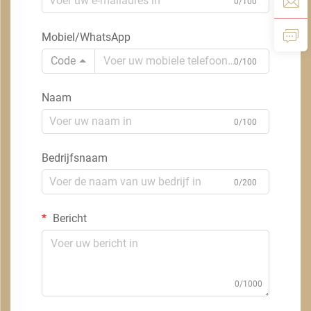
0/100
Mobiel/WhatsApp
Code
0/100
Naam
0/100
Bedrijfsnaam
0/200
Bericht
0/1000