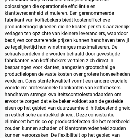
oplossingen die operationele efficiëntie en
klanttevredenheid stimuleren. Een gerenommeerde
fabrikant van koffiebekers biedt kosteneffectieve
productiemogelijkheden die de kosten per stuk aanzienlijk
verlagen ten opzichte van kleinere leveranciers, waardoor
bedrijven concurrerende prijzen kunnen handhaven terwijl
ze tegelijkertijd hun winstmarges maximaliseren. De
schaalvoordelen die worden behaald door gevestigde
fabrikanten van koffiebekers vertalen zich direct in
besparingen voor klanten, aangezien grootschalige
productielopen de vaste kosten over grotere hoeveelheden
verdelen. Consistente kwaliteit vormt een andere cruciale
voordelen: professionele fabrikanten van koffiebekers
handhaven strenge kwaliteitscontrolestandaarden om
ervoor te zorgen dat elke beker voldoet aan de gestelde
eisen op het gebied van duurzaamheid, hittebestendigheid
en esthetische aantrekkelijkheid. Deze consistentie
elimineert het risico op productdefecten die het merkbeeld
zouden kunnen schaden of klantontevredenheid zouden
kunnen veroorzaken. De flexibiliteit op het gebied van