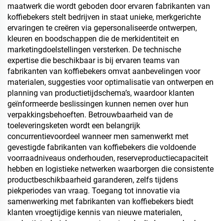
maatwerk die wordt geboden door ervaren fabrikanten van
koffiebekers stelt bedrijven in staat unieke, merkgerichte
ervaringen te creëren via gepersonaliseerde ontwerpen,
kleuren en boodschappen die de merkidentiteit en
marketingdoelstellingen versterken. De technische
expertise die beschikbaar is bij ervaren teams van
fabrikanten van koffiebekers omvat aanbevelingen voor
materialen, suggesties voor optimalisatie van ontwerpen en
planning van productietijdschema’s, waardoor klanten
geïnformeerde beslissingen kunnen nemen over hun
verpakkingsbehoeften. Betrouwbaarheid van de
toeleveringsketen wordt een belangrijk
concurrentievoordeel wanneer men samenwerkt met
gevestigde fabrikanten van koffiebekers die voldoende
voorraadniveaus onderhouden, reserveproductiecapaciteit
hebben en logistieke netwerken waarborgen die consistente
productbeschikbaarheid garanderen, zelfs tijdens
piekperiodes van vraag. Toegang tot innovatie via
samenwerking met fabrikanten van koffiebekers biedt
klanten vroegtijdige kennis van nieuwe materialen,