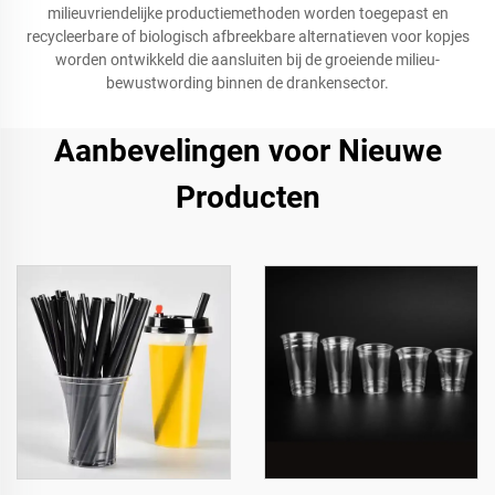
milieuvriendelijke productiemethoden worden toegepast en
recycleerbare of biologisch afbreekbare alternatieven voor kopjes
worden ontwikkeld die aansluiten bij de groeiende milieu-
bewustwording binnen de drankensector.
Aanbevelingen voor Nieuwe
Producten