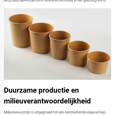
de productie-efficiëntie of kosteneffectiviteit in het gedrang komt.
Duurzame productie en
milieuverantwoordelijkheid
Milieubewustzijn is uitgegroeid tot een kenmerkende eigenschap