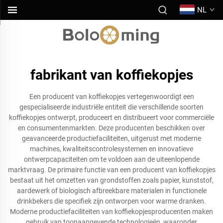
NL
fabrikant van koffiekopjes
Een producent van koffiekopjes vertegenwoordigt een
gespecialiseerde industriële entiteit die verschillende soorten
koffiekopjes ontwerpt, produceert en distribueert voor commerciële
en consumentenmarkten. Deze producenten beschikken over
geavanceerde productiefaciliteiten, uitgerust met moderne
machines, kwaliteitscontrolesystemen en innovatieve
ontwerpcapaciteiten om te voldoen aan de uiteenlopende
marktvraag. De primaire functie van een producent van koffiekopjes
bestaat uit het omzetten van grondstoffen zoals papier, kunststof,
aardewerk of biologisch afbreekbare materialen in functionele
drinkbekers die specifiek zijn ontworpen voor warme dranken.
Moderne productiefaciliteiten van koffiekopjesproducenten maken
gebruik van toonaangevende technologieën, waaronder