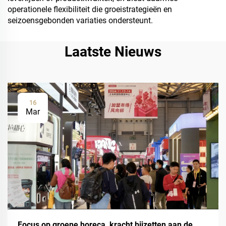
operationele flexibiliteit die groeistrategieën en
seizoensgebonden variaties ondersteunt.
Laatste Nieuws
16
Mar
Focus op groene horeca, kracht bijzetten aan de