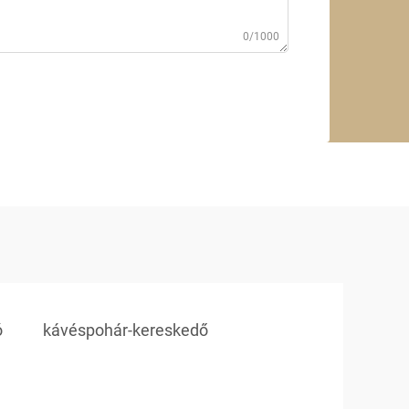
0/1000
ó
kávéspohár-kereskedő