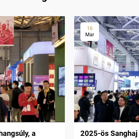
16
Mar
hangsúly, a
2025-ös Sanghaj