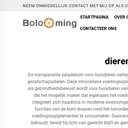
NEEM ONMIDDELLIJK CONTACT MET MIJ OP ALS 
STARTPAGINA
OVER 
CONTACTEER ONS
diere
De transparante saladekom voor huisdieren verte
gezelschapsdieren. Deze innovatieve voedingsoplos
als gezondheidsbewust wordt voor huisdieren van 
die het mogelijk maken dat eigenaars het voed
integreert zich naadloos in moderne woonomgevin
functies van de kom draaien rond het bevorde
voedingssupplementen te consumeren. Geavanceer
behoudt, terwijl hij licht van gewicht blijft en