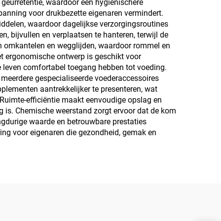
geurretentie, waardoor een hygiënischere
panning voor drukbezette eigenaren vermindert.
iddelen, waardoor dagelijkse verzorgingsroutines
 bijvullen en verplaatsen te hanteren, terwijl de
men omkantelen en wegglijden, waardoor rommel en
et ergonomische ontwerp is geschikt voor
le leven comfortabel toegang hebben tot voeding.
of meerdere gespecialiseerde voederaccessoires
plementen aantrekkelijker te presenteren, wat
Ruimte-efficiëntie maakt eenvoudige opslag en
ig is. Chemische weerstand zorgt ervoor dat de kom
langdurige waarde en betrouwbare prestaties
ring voor eigenaren die gezondheid, gemak en