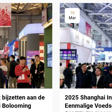
16
Mar
 bijzetten aan de
2025 Shanghai In
i Bolooming
Eenmalige Voedse