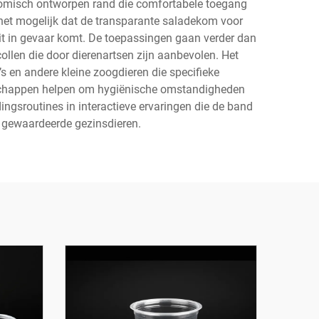
gonomisch ontworpen rand die comfortabele toegang
et mogelijk dat de transparante saladekom voor
it in gevaar komt. De toepassingen gaan verder dan
llen die door dierenartsen zijn aanbevolen. Het
’s en andere kleine zoogdieren die specifieke
genschappen helpen om hygiënische omstandigheden
ngsroutines in interactieve ervaringen die de band
r gewaardeerde gezinsdieren.