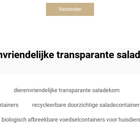
Verzenden
nvriendelijke transparante sal
dierenvriendelijke transparante saladekom
tainers
recycleerbare doorzichtige saladecontainer
biologisch afbreekbare voedselcontainers voor huisdier