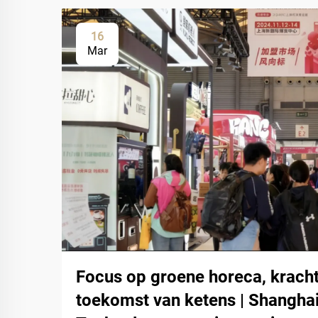
16
Mar
Focus op groene horeca, kracht
toekomst van ketens | Shangha