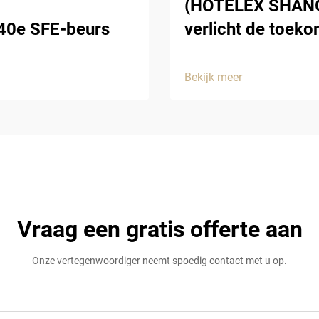
(HOTELEX SHANGH
 40e SFE-beurs
verlicht de toek
Bekijk meer
Vraag een gratis offerte aan
Onze vertegenwoordiger neemt spoedig contact met u op.