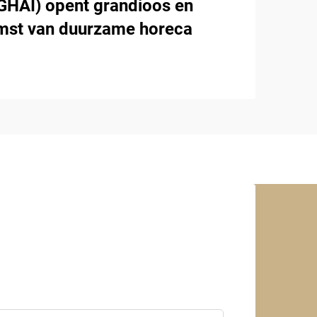
AI) opent grandioos en
omst van duurzame horeca