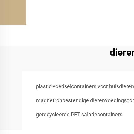
diere
plastic voedselcontainers voor huisdieren
magnetronbestendige dierenvoedingscon
gerecycleerde PET-saladecontainers