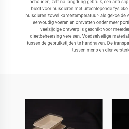
behouden, zelf na langdurig gebruik, een anti-sl
biedt voor huisdieren met uiteenlopende fysie
huisdieren zowel kamertemperatuur- als gekoelde v
eenvoudig voeren en omvatten onder meer portie
veelzijdige ontwerp is geschikt voor meerder
dieetbeheersing vereisen. Voedselveilige materi
tussen de gebruikstijden te handhaven. De transpa
tussen mens en dier verster