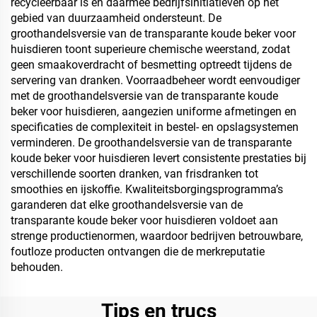
recycleerbaar is en daarmee bedrijfsinitiatieven op het
gebied van duurzaamheid ondersteunt. De
groothandelsversie van de transparante koude beker voor
huisdieren toont superieure chemische weerstand, zodat
geen smaakoverdracht of besmetting optreedt tijdens de
servering van dranken. Voorraadbeheer wordt eenvoudiger
met de groothandelsversie van de transparante koude
beker voor huisdieren, aangezien uniforme afmetingen en
specificaties de complexiteit in bestel- en opslagsystemen
verminderen. De groothandelsversie van de transparante
koude beker voor huisdieren levert consistente prestaties bij
verschillende soorten dranken, van frisdranken tot
smoothies en ijskoffie. Kwaliteitsborgingsprogramma’s
garanderen dat elke groothandelsversie van de
transparante koude beker voor huisdieren voldoet aan
strenge productienormen, waardoor bedrijven betrouwbare,
foutloze producten ontvangen die de merkreputatie
behouden.
Tips en trucs