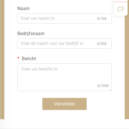
Naam
0/100
Bedrijfsnaam
0/200
Bericht
0/1000
Verzenden