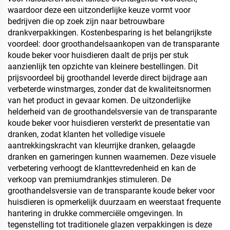
waardoor deze een uitzonderlijke keuze vormt voor
bedrijven die op zoek zijn naar betrouwbare
drankverpakkingen. Kostenbesparing is het belangrijkste
voordeel: door groothandelsaankopen van de transparante
koude beker voor huisdieren daalt de prijs per stuk
aanzienlijk ten opzichte van kleinere bestellingen. Dit
prijsvoordeel bij groothandel leverde direct bijdrage aan
verbeterde winstmarges, zonder dat de kwaliteitsnormen
van het product in gevaar komen. De uitzonderlijke
helderheid van de groothandelsversie van de transparante
koude beker voor huisdieren versterkt de presentatie van
dranken, zodat klanten het volledige visuele
aantrekkingskracht van kleurrijke dranken, gelaagde
dranken en garneringen kunnen waarnemen. Deze visuele
verbetering verhoogt de klanttevredenheid en kan de
verkoop van premiumdrankjes stimuleren. De
groothandelsversie van de transparante koude beker voor
huisdieren is opmerkelijk duurzaam en weerstaat frequente
hantering in drukke commerciële omgevingen. In
tegenstelling tot traditionele glazen verpakkingen is deze