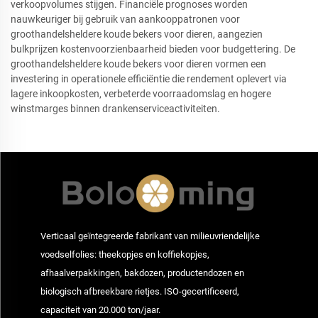
verkoopvolumes stijgen. Financiële prognoses worden
nauwkeuriger bij gebruik van aankooppatronen voor
groothandelsheldere koude bekers voor dieren, aangezien
bulkprijzen kostenvoorzienbaarheid bieden voor budgettering. De
groothandelsheldere koude bekers voor dieren vormen een
investering in operationele efficiëntie die rendement oplevert via
lagere inkoopkosten, verbeterde voorraadomslag en hogere
winstmarges binnen drankenserviceactiviteiten.
Verticaal geïntegreerde fabrikant van milieuvriendelijke
voedselfolies: theekopjes en koffiekopjes,
afhaalverpakkingen, bakdozen, productendozen en
biologisch afbreekbare rietjes. ISO-gecertificeerd,
capaciteit van 20.000 ton/jaar.