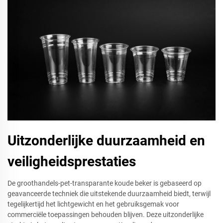
Uitzonderlijke duurzaamheid en
veiligheidsprestaties
De groothandels-pet-transparante koude beker is gebaseerd op
geavanceerde techniek die uitstekende duurzaamheid biedt, terwijl
tegelijkertijd het lichtgewicht en het gebruiksgemak voor
commerciële toepassingen behouden blijven. Deze uitzonderlijke