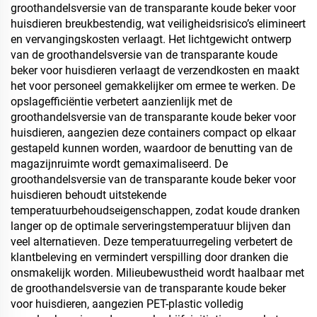
groothandelsversie van de transparante koude beker voor
huisdieren breukbestendig, wat veiligheidsrisico’s elimineert
en vervangingskosten verlaagt. Het lichtgewicht ontwerp
van de groothandelsversie van de transparante koude
beker voor huisdieren verlaagt de verzendkosten en maakt
het voor personeel gemakkelijker om ermee te werken. De
opslagefficiëntie verbetert aanzienlijk met de
groothandelsversie van de transparante koude beker voor
huisdieren, aangezien deze containers compact op elkaar
gestapeld kunnen worden, waardoor de benutting van de
magazijnruimte wordt gemaximaliseerd. De
groothandelsversie van de transparante koude beker voor
huisdieren behoudt uitstekende
temperatuurbehoudseigenschappen, zodat koude dranken
langer op de optimale serveringstemperatuur blijven dan
veel alternatieven. Deze temperatuurregeling verbetert de
klantbeleving en vermindert verspilling door dranken die
onsmakelijk worden. Milieubewustheid wordt haalbaar met
de groothandelsversie van de transparante koude beker
voor huisdieren, aangezien PET-plastic volledig