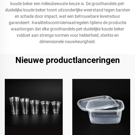
koude beker een milieubewuste keuze is. De groothandels-pet-
duidelijke koude beker toont uitzonderlijke weerstand tegen barsten
en schade door impact, wat een betrouwbare levensduur
garandeert. Kwaliteitscontrolemaatregelen tijdens de productie
waarborgen dat elke groothandels-pet-duidelijke koude beker
voldoet aan strenge normen voor helderheid, sterkte en
dimensionele nauwkeurigheid.
Nieuwe productlanceringen