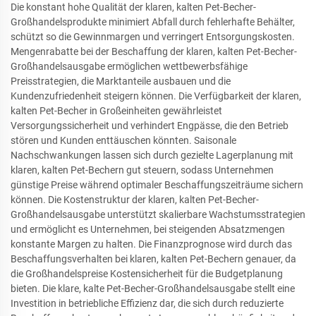
Die konstant hohe Qualität der klaren, kalten Pet-Becher-
Großhandelsprodukte minimiert Abfall durch fehlerhafte Behälter,
schützt so die Gewinnmargen und verringert Entsorgungskosten.
Mengenrabatte bei der Beschaffung der klaren, kalten Pet-Becher-
Großhandelsausgabe ermöglichen wettbewerbsfähige
Preisstrategien, die Marktanteile ausbauen und die
Kundenzufriedenheit steigern können. Die Verfügbarkeit der klaren,
kalten Pet-Becher in Großeinheiten gewährleistet
Versorgungssicherheit und verhindert Engpässe, die den Betrieb
stören und Kunden enttäuschen könnten. Saisonale
Nachschwankungen lassen sich durch gezielte Lagerplanung mit
klaren, kalten Pet-Bechern gut steuern, sodass Unternehmen
günstige Preise während optimaler Beschaffungszeiträume sichern
können. Die Kostenstruktur der klaren, kalten Pet-Becher-
Großhandelsausgabe unterstützt skalierbare Wachstumsstrategien
und ermöglicht es Unternehmen, bei steigenden Absatzmengen
konstante Margen zu halten. Die Finanzprognose wird durch das
Beschaffungsverhalten bei klaren, kalten Pet-Bechern genauer, da
die Großhandelspreise Kostensicherheit für die Budgetplanung
bieten. Die klare, kalte Pet-Becher-Großhandelsausgabe stellt eine
Investition in betriebliche Effizienz dar, die sich durch reduzierte