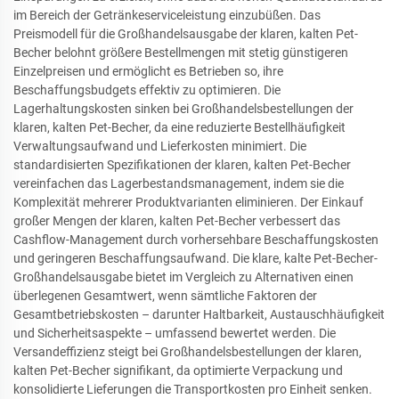
im Bereich der Getränkeserviceleistung einzubüßen. Das
Preismodell für die Großhandelsausgabe der klaren, kalten Pet-
Becher belohnt größere Bestellmengen mit stetig günstigeren
Einzelpreisen und ermöglicht es Betrieben so, ihre
Beschaffungsbudgets effektiv zu optimieren. Die
Lagerhaltungskosten sinken bei Großhandelsbestellungen der
klaren, kalten Pet-Becher, da eine reduzierte Bestellhäufigkeit
Verwaltungsaufwand und Lieferkosten minimiert. Die
standardisierten Spezifikationen der klaren, kalten Pet-Becher
vereinfachen das Lagerbestandsmanagement, indem sie die
Komplexität mehrerer Produktvarianten eliminieren. Der Einkauf
großer Mengen der klaren, kalten Pet-Becher verbessert das
Cashflow-Management durch vorhersehbare Beschaffungskosten
und geringeren Beschaffungsaufwand. Die klare, kalte Pet-Becher-
Großhandelsausgabe bietet im Vergleich zu Alternativen einen
überlegenen Gesamtwert, wenn sämtliche Faktoren der
Gesamtbetriebskosten – darunter Haltbarkeit, Austauschhäufigkeit
und Sicherheitsaspekte – umfassend bewertet werden. Die
Versandeffizienz steigt bei Großhandelsbestellungen der klaren,
kalten Pet-Becher signifikant, da optimierte Verpackung und
konsolidierte Lieferungen die Transportkosten pro Einheit senken.