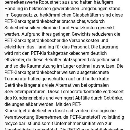
bemerkenswerte Robustheit aus und halten häufigem
Handling in hektischen gewerblichen Umgebungen stand.
Im Gegensatz zu herkömmlichen Glasbehältern sind diese
PET-Klarkaltgetränkebecher bruchsicher, wodurch
Sicherheitsrisiken eliminiert und Ersatzkosten gesenkt
werden. Aufgrund ihres geringen Gewichts reduzieren die
PET-Klarkaltgetränkebecher die Versandkosten und
erleichtern das Handling für das Personal. Die Lagerung
wird mit den PET-Klarkaltgetränkebechern deutlich
effizienter, da diese Behälter platzsparend stapelbar sind
und so die Raumnutzung im Lager optimal ausnutzen. Die
PET-Klarkaltgetränkebecher weisen ausgezeichnete
Temperaturhalteeigenschaften auf und halten kalte
Getränke länger als viele Alternativen bei optimalen
Serviertemperaturen. Diese Temperaturkontrolle verbessert
das Kundenerlebnis und verringert Abfälle durch Getränke,
die ungenießbar werden. Mit den PET-
Klarkaltgetränkebechern lässt sich zudem ökologische
Verantwortung übernehmen, da PET-Kunststoff vollständig
recycelbar ist und somit Unternehmensinitiativen zur
Nachhaltigkeit unterstützt. Die PET-Klarkaltgetränkebecher