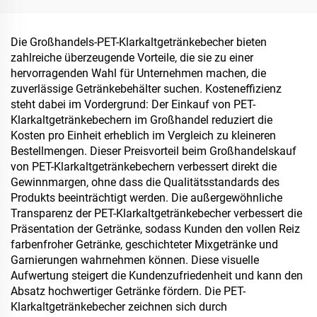
verantwortungsvolle Wahl
Die Großhandels-PET-Klarkaltgetränkebecher bieten
zahlreiche überzeugende Vorteile, die sie zu einer
hervorragenden Wahl für Unternehmen machen, die
zuverlässige Getränkebehälter suchen. Kosteneffizienz
steht dabei im Vordergrund: Der Einkauf von PET-
Klarkaltgetränkebechern im Großhandel reduziert die
Kosten pro Einheit erheblich im Vergleich zu kleineren
Bestellmengen. Dieser Preisvorteil beim Großhandelskauf
von PET-Klarkaltgetränkebechern verbessert direkt die
Gewinnmargen, ohne dass die Qualitätsstandards des
Produkts beeinträchtigt werden. Die außergewöhnliche
Transparenz der PET-Klarkaltgetränkebecher verbessert die
Präsentation der Getränke, sodass Kunden den vollen Reiz
farbenfroher Getränke, geschichteter Mixgetränke und
Garnierungen wahrnehmen können. Diese visuelle
Aufwertung steigert die Kundenzufriedenheit und kann den
Absatz hochwertiger Getränke fördern. Die PET-
Klarkaltgetränkebecher zeichnen sich durch