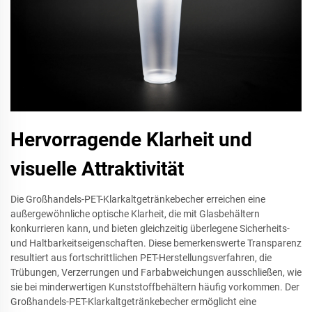
Hervorragende Klarheit und
visuelle Attraktivität
Die Großhandels-PET-Klarkaltgetränkebecher erreichen eine
außergewöhnliche optische Klarheit, die mit Glasbehältern
konkurrieren kann, und bieten gleichzeitig überlegene Sicherheits-
und Haltbarkeitseigenschaften. Diese bemerkenswerte Transparenz
resultiert aus fortschrittlichen PET-Herstellungsverfahren, die
Trübungen, Verzerrungen und Farbabweichungen ausschließen, wie
sie bei minderwertigen Kunststoffbehältern häufig vorkommen. Der
Großhandels-PET-Klarkaltgetränkebecher ermöglicht eine