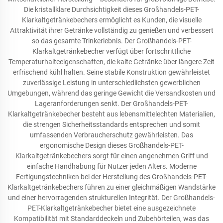
Die kristallklare Durchsichtigkeit dieses Großhandels-PET-
Klarkaltgetränkebechers ermöglicht es Kunden, die visuelle
Attraktivität ihrer Getränke vollständig zu genießen und verbessert
so das gesamte Trinkerlebnis. Der Großhandels-PET-
Klarkaltgetränkebecher verfügt über fortschrittliche
Temperaturhalteeigenschaften, die kalte Getränke über längere Zeit
erfrischend kühl halten. Seine stabile Konstruktion gewährleistet
zuverlässige Leistung in unterschiedlichsten gewerblichen
Umgebungen, während das geringe Gewicht die Versandkosten und
Lageranforderungen senkt. Der Großhandels-PET-
Klarkaltgetränkebecher besteht aus lebensmittelechten Materialien,
die strengen Sicherheitsstandards entsprechen und somit
umfassenden Verbraucherschutz gewährleisten. Das
ergonomische Design dieses Großhandels-PET-
Klarkaltgetränkebechers sorgt für einen angenehmen Griff und
einfache Handhabung für Nutzer jeden Alters. Moderne
Fertigungstechniken bei der Herstellung des Großhandels-PET-
Klarkaltgetränkebechers führen zu einer gleichmäßigen Wandstärke
und einer hervorragenden strukturellen Integrität. Der Großhandels-
PET-Klarkaltgetränkebecher bietet eine ausgezeichnete
Kompatibilität mit Standarddeckeln und Zubehörteilen, was das