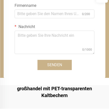
Firmenname
0/200
Nachricht
0/1000
SENDEN
großhandel mit PET-transparenten
Kaltbechern