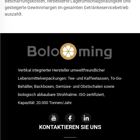
Beschaffungskosten, verbesserte Lagerumschlagshäufigkeit und
gesteigerte Gewinnmargen im gesamten Getränkeservicebetrieb
auszahlt.
Vertikal integrierter Hersteller umweltfreundlicher
Lebensmittelverpackungen: Tee- und Kaffeetassen, To-Go-
Behälter, Backboxen, Gemüse- und Obstschalen sowie
biologisch abbaubare Strohhalme. ISO-zertifiziert,
Kapazität: 20.000 Tonnen/Jahr.
KONTAKTIEREN SIE UNS