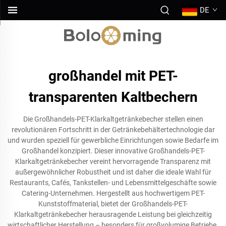
DE
großhandel mit PET-
transparenten Kaltbechern
Die Großhandels-PET-Klarkaltgetränkebecher stellen einen
revolutionären Fortschritt in der Getränkebehältertechnologie dar
und wurden speziell für gewerbliche Einrichtungen sowie Bedarfe im
Großhandel konzipiert. Dieser innovative Großhandels-PET-
Klarkaltgetränkebecher vereint hervorragende Transparenz mit
außergewöhnlicher Robustheit und ist daher die ideale Wahl für
Restaurants, Cafés, Tankstellen- und Lebensmittelgeschäfte sowie
Catering-Unternehmen. Hergestellt aus hochwertigem PET-
Kunststoffmaterial, bietet der Großhandels-PET-
Klarkaltgetränkebecher herausragende Leistung bei gleichzeitig
wirtschaftlicher Herstellung – besonders für großvolumige Betriebe.