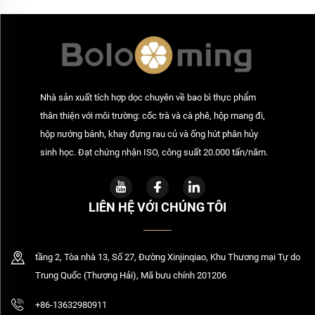
Nhà sản xuất tích hợp dọc chuyên về bao bì thực phẩm
thân thiện với môi trường: cốc trà và cà phê, hộp mang đi,
hộp nướng bánh, khay đựng rau củ và ống hút phân hủy
sinh học. Đạt chứng nhận ISO, công suất 20.000 tấn/năm.
LIÊN HỆ VỚI CHÚNG TÔI
tầng 2, Tòa nhà 13, Số 27, Đường Xinjinqiao, Khu Thương mại Tự do
Trung Quốc (Thượng Hải), Mã bưu chính 201206
+86-13632980911