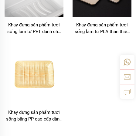
Khay đựng sản phẩm tươi
Khay đựng sản phẩm tươi
sống làm từ PET dành cho
sống làm từ PLA thân thiện
bán hàng, trưng bày và bảo
với môi trường – Trưng bày,
quản
bán và bảo quản bền vững
Khay đựng sản phẩm tươi
sống bằng PP cao cấp dành
cho trái cây, rau củ và thịt