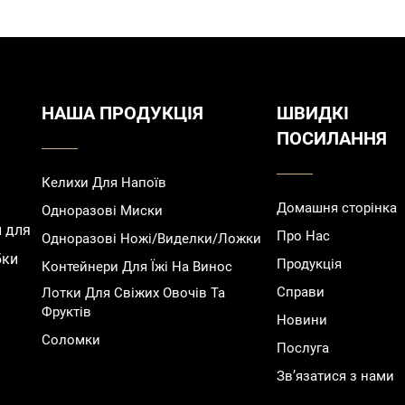
НАША ПРОДУКЦІЯ
ШВИДКІ
ПОСИЛАННЯ
Келихи Для Напоїв
Домашня сторінка
Одноразові Миски
и для
Про Нас
Одноразові Ножі/Виделки/Ложки
бки
Продукція
Контейнери Для Їжі На Винос
Справи
Лотки Для Свіжих Овочів Та
Фруктів
Новини
Соломки
Послуга
Зв’язатися з нами