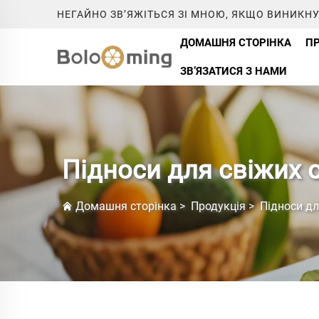
НЕГАЙНО ЗВ’ЯЖІТЬСЯ ЗІ МНОЮ, ЯКЩО ВИНИКНУ
ДОМАШНЯ СТОРІНКА
ПР
ЗВ’ЯЗАТИСЯ З НАМИ
Підноси для свіжих о
Домашня сторінка
>
Продукція
>
Підноси дл