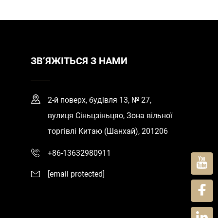
ЗВ’ЯЖІТЬСЯ З НАМИ
2-й поверх, будівля 13, № 27,
вулиця Сіньцзіньцяо, Зона вільної
торгівлі Китаю (Шанхай), 201206
+86-13632980911
[email protected]