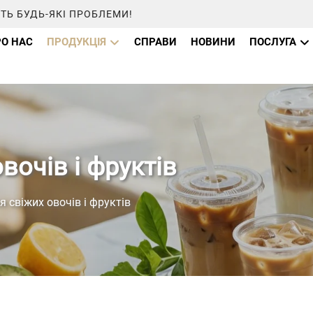
ТЬ БУДЬ-ЯКІ ПРОБЛЕМИ!
О НАС
ПРОДУКЦІЯ
СПРАВИ
НОВИНИ
ПОСЛУГА
вочів і фруктів
я свіжих овочів і фруктів