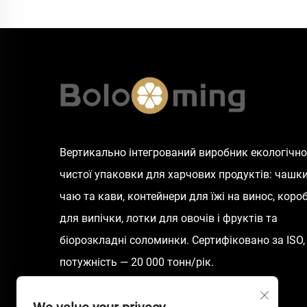
Вертикально інтегрований виробник екологічно
чистої упаковки для харчових продуктів: чашк
чаю та кави, контейнери для їжі на винос, коро
для випічки, лотки для овочів і фруктів та
біорозкладні соломинки. Сертифіковано за ISO,
потужність — 20 000 тонн/рік.