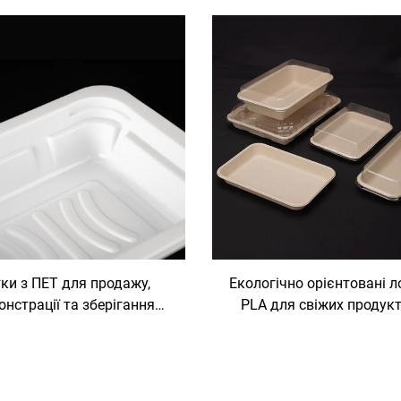
ки з ПЕТ для продажу,
Екологічно орієнтовані л
нстрації та зберігання
PLA для свіжих продукт
свіжих продуктів
демонстрація, продаж і 
зберігання