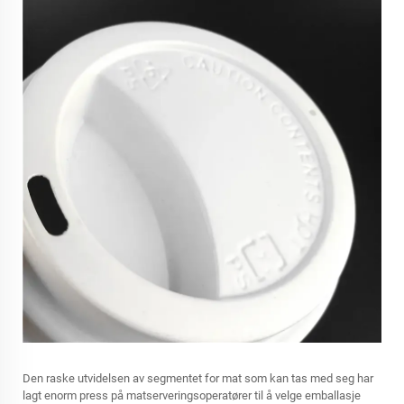
Den raske utvidelsen av segmentet for mat som kan tas med seg har
lagt enorm press på matserveringsoperatører til å velge emballasje