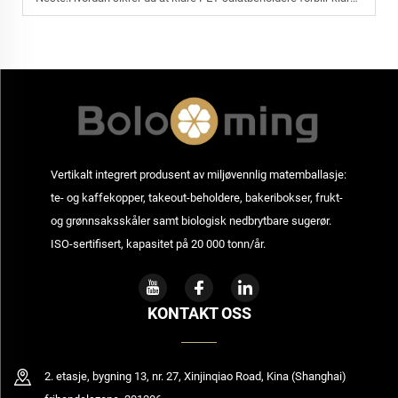
Vertikalt integrert produsent av miljøvennlig matemballasje:
te- og kaffekopper, takeout-beholdere, bakeribokser, frukt-
og grønnsaksskåler samt biologisk nedbrytbare sugerør.
ISO-sertifisert, kapasitet på 20 000 tonn/år.
KONTAKT OSS
2. etasje, bygning 13, nr. 27, Xinjinqiao Road, Kina (Shanghai)