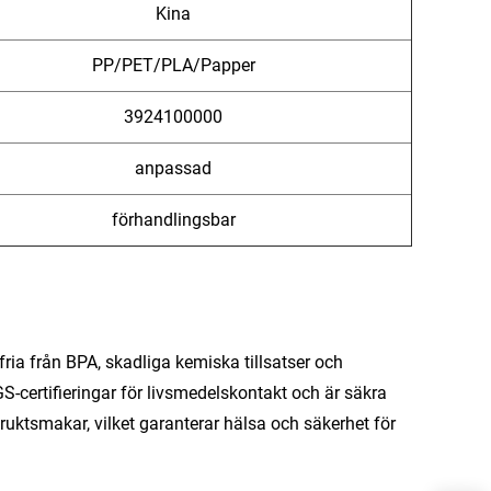
Kina
PP/PET/PLA/Papper
‌3924100000‌
anpassad
förhandlingsbar
fria från BPA, skadliga kemiska tillsatser och
S-certifieringar för livsmedelskontakt och är säkra
fruktsmakar, vilket garanterar hälsa och säkerhet för