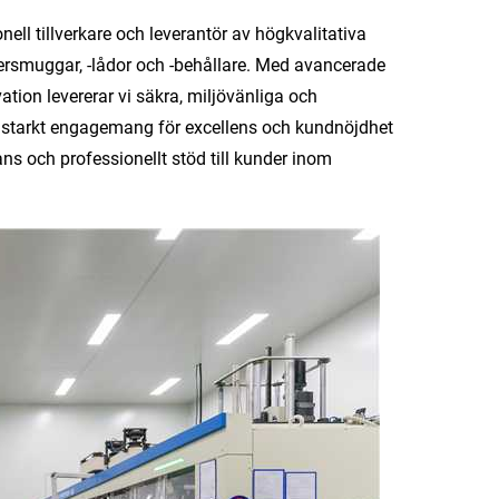
ll tillverkare och leverantör av högkvalitativa
ersmuggar, -lådor och -behållare. Med avancerade
ation levererar vi säkra, miljövänliga och
tt starkt engagemang för excellens och kundnöjdhet
s och professionellt stöd till kunder inom