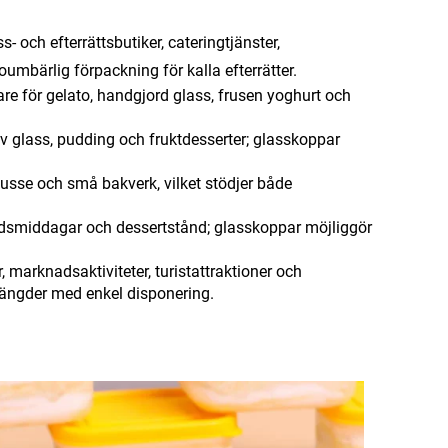
- och efterrättsbutiker, cateringtjänster,
umbärlig förpackning för kalla efterrätter.
re för gelato, handgjord glass, frusen yoghurt och
av glass, pudding och fruktdesserter; glasskoppar
usse och små bakverk, vilket stödjer både
idsmiddagar och dessertstånd; glasskoppar möjliggör
 marknadsaktiviteter, turistattraktioner och
mängder med enkel disponering.