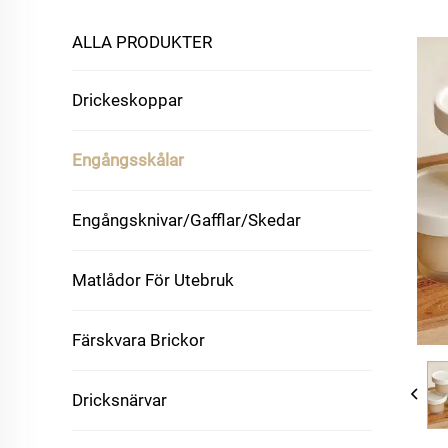
ALLA PRODUKTER
Drickeskoppar
Engångsskålar
Engångsknivar/gafflar/skedar
Matlådor För Utebruk
Färskvara Brickor
Dricksnärvar