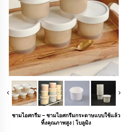
ชามไอศกรีม – ชามไอศกรีมกระดาษแบบใช้แล้ว
ทิ้งคุณภาพสูง | โบลูมิง