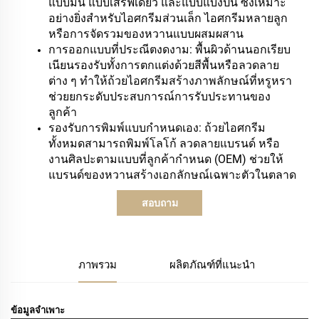
แบบมินิ แบบเสิร์ฟเดี่ยว และแบบแบ่งปัน ซึ่งเหมาะ
อย่างยิ่งสำหรับไอศกรีมส่วนเล็ก ไอศกรีมหลายลูก
หรือการจัดรวมของหวานแบบผสมผสาน
การออกแบบที่ประณีตงดงาม: พื้นผิวด้านนอกเรียบ
เนียนรองรับทั้งการตกแต่งด้วยสีพื้นหรือลวดลาย
ต่าง ๆ ทำให้ถ้วยไอศกรีมสร้างภาพลักษณ์ที่หรูหรา
ช่วยยกระดับประสบการณ์การรับประทานของ
ลูกค้า
รองรับการพิมพ์แบบกำหนดเอง: ถ้วยไอศกรีม
ทั้งหมดสามารถพิมพ์โลโก้ ลวดลายแบรนด์ หรือ
งานศิลปะตามแบบที่ลูกค้ากำหนด (OEM) ช่วยให้
แบรนด์ของหวานสร้างเอกลักษณ์เฉพาะตัวในตลาด
สอบถาม
ภาพรวม
ผลิตภัณฑ์ที่แนะนำ
ข้อมูลจำเพาะ