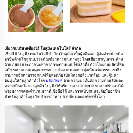
เกี่ยวกับบริษัทเซี่ยงไฮ้ โบลูมิง เทคโนโลยี จำกัด
เซี่ยงไฮ้ โบลูมิง เทคโนโลยี จำกัด (โบลูมิง) เป็นผู้ผลิตและผู้จัดจำหน่ายมือ
อาชีพด้านโซลูชันบรรจุภัณฑ์อาหารคุณภาพสูง โดยเชี่ยวชาญเฉพาะด้าน
ถ้วย กล่อง และภาชนะทำจากกระดาษแบบใช้แล้วทิ้ง ด้วยโรงงานผลิตที่ทัน
สมัย ระบบควบคุมคุณภาพอย่างเข้มงวด และการมุ่งเน้นนวัตกรรม เราจึง
สามารถจัดหาบรรจุภัณฑ์ที่ปลอดภัย เป็นมิตรต่อสิ่งแวดล้อม และคุ้มค่า
ต้นทุนให้กับลูกค้าทั่วโลก
ผลิตภัณฑ์
ด้วยความมุ่งมั่นต่อความเป็นเลิศและ
ความพึงพอใจของลูกค้า โบลูมิงให้บริการแบบ OEM/ODM แบบปรับแต่งได้
พร้อมการจัดส่งจำนวนมากที่เชื่อถือได้ และการสนับสนุนระดับมืออาชีพ
สำหรับลูกค้าในธุรกิจบริการอาหาร ค้าปลีก และองค์กรทั่วโลก