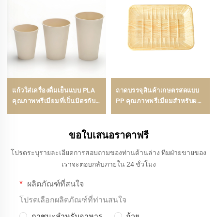
แก้วใส่เครื่องดื่มเย็นแบบ PLA
ถาดบรรจุสินค้าเกษตรสดแบบ
คุณภาพพรีเมียมที่เป็นมิตรกับ
PP คุณภาพพรีเมียมสำหรับผล
สิ่งแวดล้อม
ไม้ ผัก และเนื้อสัตว์
ขอใบเสนอราคาฟรี
โปรดระบุรายละเอียดการสอบถามของท่านด้านล่าง ทีมฝ่ายขายของ
เราจะตอบกลับภายใน 24 ชั่วโมง
ผลิตภัณฑ์ที่สนใจ
โปรดเลือกผลิตภัณฑ์ที่ท่านสนใจ
ภาชนะสำหรับอาหาร
ถ้วย