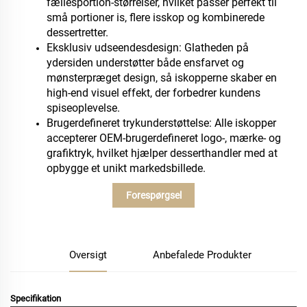
fællesportion-størrelser, hvilket passer perfekt til
små portioner is, flere isskop og kombinerede
dessertretter.
Eksklusiv udseendesdesign: Glatheden på
ydersiden understøtter både ensfarvet og
mønsterpræget design, så iskopperne skaber en
high-end visuel effekt, der forbedrer kundens
spiseoplevelse.
Brugerdefineret trykunderstøttelse: Alle iskopper
accepterer OEM-brugerdefineret logo-, mærke- og
grafiktryk, hvilket hjælper desserthandler med at
opbygge et unikt markedsbillede.
Forespørgsel
Oversigt
Anbefalede Produkter
Specifikation