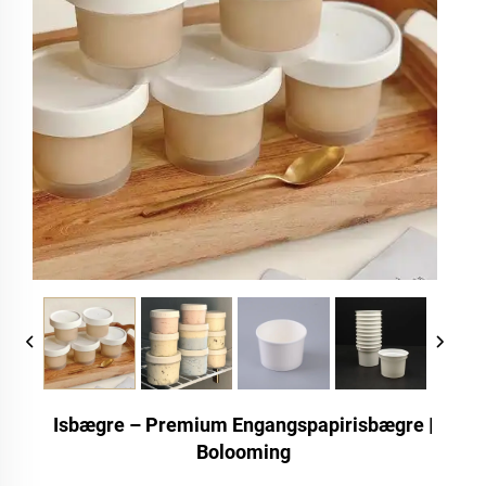
Isbægre – Premium Engangspapirisbægre |
Bolooming