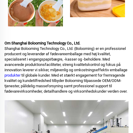
Om Shanghai Bolooming Technology Co., Ltd.
Shanghai Bolooming Technology Co., Ltd. (Bolooming) er en professionel
producent og leverandør af fødevareemballage med høj kvalitet,
specialiseret i engangspapirbægre, -kasser og -beholdere. Med
avancerede produktionsfaciliteter, streng kvalitetskontrol og fokus på
innovation leverer vi sikker, miljøvenlig og omkostningseffektiv emballage
produkter
til globale kunder. Med et stærkt engagement for fremragende
kvalitet og kundetilfredshed tilbyder Bolooming tilpassede OEM/ODM-
tjenester, pålidelig masseforsyning samt professionel support til
fødevarevirksomheder, detailhandlere og virksomhedskunder verden over.