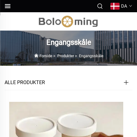
DA
Engangsskåle
Forside
>
Produkter
>
Engangsskåle
ALLE PRODUKTER