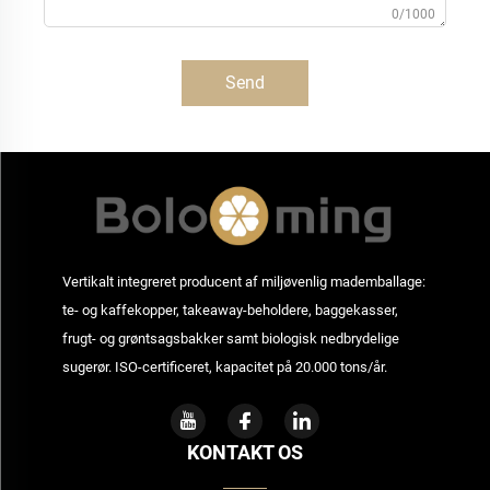
0/1000
Send
Vertikalt integreret producent af miljøvenlig mademballage:
te- og kaffekopper, takeaway-beholdere, baggekasser,
frugt- og grøntsagsbakker samt biologisk nedbrydelige
sugerør. ISO-certificeret, kapacitet på 20.000 tons/år.
KONTAKT OS