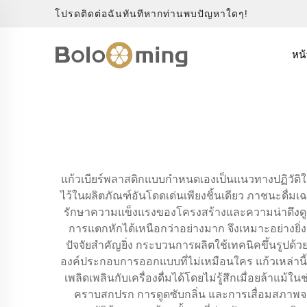
โปรดติดต่อฉันทันทีหากท่านพบปัญหาใดๆ!
หน
แก้วเบียร์พลาสติกแบบกำหนดเองเป็นแนวทางปฏิวัติ
ไว้ในผลิตภัณฑ์อันโดดเด่นเพียงชิ้นเดียว ภาชนะดื่มเ
รักษาความแข็งแรงของโครงสร้างและความน่าดึงดูดท
การแตกหักได้เหนือกว่าอย่างมาก จึงเหมาะอย่างยิ
ปัจจัยสำคัญยิ่ง กระบวนการผลิตใช้เทคนิคขึ้นรูปด้ว
องค์ประกอบการออกแบบที่ไม่เหมือนใคร แก้วเหล่านี้
เพลิดเพลินกับเครื่องดื่มได้โดยไม่รู้สึกเมื่อยล้า
คราบสกปรก การดูดซับกลิ่น และการเสื่อมสภาพจาก