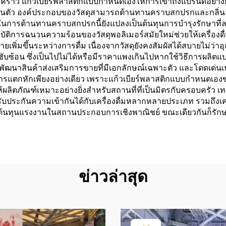
่วคราว แก้วเบียร์พลาสติกแบบกำหนดเองให้การเข้าถึงแบรนด์อย่างยั่ง
นตัว องค์ประกอบของวัสดุสามารถต้านทานคราบสกปรกและกลิ่นจากเค
ารต้านทานคราบสกปรกนี้ยังแปลงเป็นต้นทุนการบำรุงรักษาที่ลด
ิการฉนวนความร้อนของวัสดุพอลิเมอร์สมัยใหม่ช่วยให้เครื่องดื่
เพิ่มขึ้นระหว่างการดื่ม เนื่องจากวัสดุยังคงสัมผัสได้สบายไม่ว่าอ
ซ้อน ซึ่งเป็นไปไม่ได้หรือมีราคาแพงเกินไปหากใช้วิธีการผลิตแบบ
ัฒนาสินค้าส่งเสริมการขายที่มีเอกลักษณ์เฉพาะตัว และโดดเด่นเหน
กหักเพียงอย่างเดียว เพราะแก้วเบียร์พลาสติกแบบกำหนดเองขจั
ผลิตภัณฑ์เหมาะอย่างยิ่งสำหรับสถานที่ที่เป็นมิตรกับครอบครัว เ
ประกันความเข้ากันได้กับเครื่องดื่มหลากหลายประเภท รวมถึงเคร
ดต้นทุนแรงงานในสถานประกอบการเชิงพาณิชย์ ขณะเดียวกันก็ร
ข่าวล่าสุด