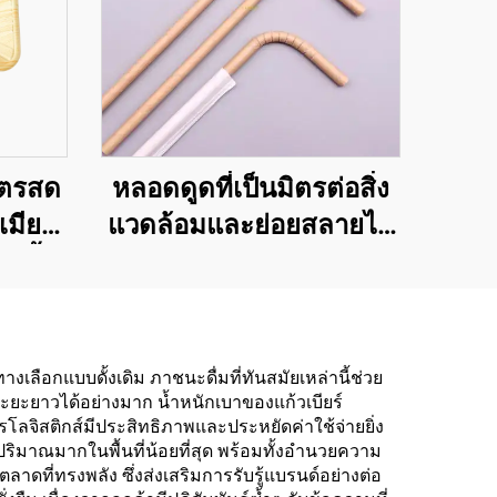
ษตรสด
หลอดดูดที่เป็นมิตรต่อสิ่ง
เมียม
แวดล้อมและย่อยสลายได้
เนื้อ
ตามธรรมชาติ — ทางเลือก
ที่รับผิดชอบ
เลือกแบบดั้งเดิม ภาชนะดื่มที่ทันสมัยเหล่านี้ช่วย
ระยะยาวได้อย่างมาก น้ำหนักเบาของแก้วเบียร์
จิสติกส์มีประสิทธิภาพและประหยัดค่าใช้จ่ายยิ่ง
ริมาณมากในพื้นที่น้อยที่สุด พร้อมทั้งอำนวยความ
ดที่ทรงพลัง ซึ่งส่งเสริมการรับรู้แบรนด์อย่างต่อ