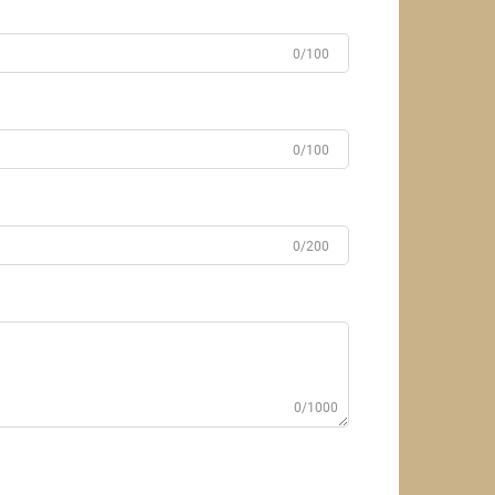
0/100
0/100
0/200
0/1000