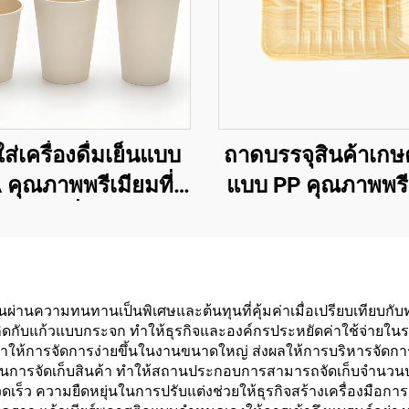
ส่เครื่องดื่มเย็นแบบ
ถาดบรรจุสินค้าเก
 คุณภาพพรีเมียมที่
แบบ PP คุณภาพพรี
นมิตรกับสิ่งแวดล้อม
สำหรับผลไม้ ผัก และ
สัตว์
านความทนทานเป็นพิเศษและต้นทุนที่คุ้มค่าเมื่อเปรียบเทียบกับทาง
กเกิดกับแก้วแบบกระจก ทำให้ธุรกิจและองค์กรประหยัดค่าใช้จ่ายใน
้การจัดการง่ายขึ้นในงานขนาดใหญ่ ส่งผลให้การบริหารจัดการโล
ภาพในการจัดเก็บสินค้า ทำให้สถานประกอบการสามารถจัดเก็บจำนวนป
 ความยืดหยุ่นในการปรับแต่งช่วยให้ธุรกิจสร้างเครื่องมือการตลา