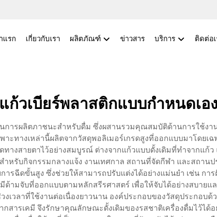
้าแรก
เกี่ยวกับเรา
ผลิตภัณฑ์
ข่าวสาร
บริการ
ติดต่อ
แก้วเบียร์พลาสติกแบบกำหนดเอ
ในการผลิตภาชนะสำหรับดื่ม ซึ่งผสานรวมคุณสมบัติด้านการใช้งา
ฉพาะทางเหล่านี้ผลิตจากวัสดุพอลิเมอร์เกรดสูงที่ออกแบบมาโดยเฉพ
างสายตาไว้อย่างสมบูรณ์ ต่างจากแก้วแบบดั้งเดิมที่ทำจากแก้
่งสำหรับกิจกรรมกลางแจ้ง งานเทศกาล สถานที่จัดกีฬา และสถานป
ยการฉีดขั้นสูง ซึ่งช่วยให้สามารถปรับแต่งได้อย่างแม่นยำ เช่น การ
มีด้ามจับที่ออกแบบตามหลักสรีรศาสตร์ เพื่อให้จับได้อย่างสบา
แม้ในช่วงเวลาที่ใช้งานต่อเนื่องยาวนาน องค์ประกอบของวัสดุประกอบ
สารเคมี จึงรักษาคุณลักษณะดั้งเดิมของรสชาติเครื่องดื่มไว้ได้อ