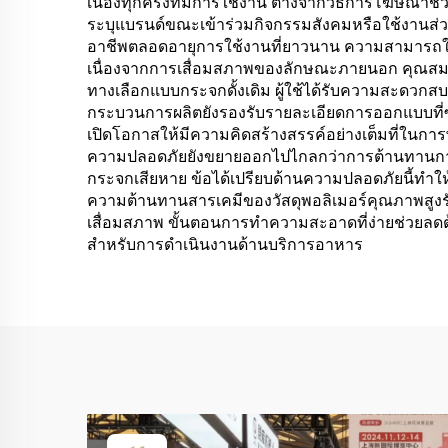
เนื่องทุกครั้งที่มีการใช้งาน ต่างจากวิธีการโฆษณาชั
ระบุแบรนด์ขณะเข้าร่วมกิจกรรมสังคมหรือใช้งานส่ว
อาชีพตลอดอายุการใช้งานที่ยาวนาน ความสามารถในก
เนื่องจากการเสื่อมสภาพของลักษณะภายนอก คุณสมบัต
ทางเลือกแบบกระจกดั้งเดิม ผู้ใช้ได้รับความสะดวกสบาย
กระบวนการผลิตยังรองรับรายละเอียดการออกแบบที่ซับ
เปิดโอกาสให้มีความคิดสร้างสรรค์อย่างเต็มที่ในการพ
ความปลอดภัยยังขยายออกไปไกลกว่าการต้านทานการแต
กระจกเสียหาย ข้อได้เปรียบด้านความปลอดภัยนี้ทำให้
ความต้านทานสารเคมีของวัสดุพอลิเมอร์คุณภาพสูงรับ
เสื่อมสภาพ ขั้นตอนการทำความสะอาดที่ง่ายช่วยล
สำหรับการดำเนินงานด้านบริการอาหาร