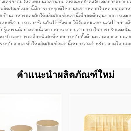
งเครื่องดื่มให้คงที่เป็นเวลานาน ในขณะที่ยังคงจับได้อย่างสบายมื
ับยึด ผลิตภัณฑ์เหล่านี้มีการประยุกต์ใช้งานหลากหลายในหลายอุตสา
ร้านอาหารและผับใช้ผลิตภัณฑ์เหล่านี้เพื่อลดต้นทุนจากการแต
ูปแบบที่สามารถวางซ้อนกันได้ ซึ่งช่วยให้จัดเก็บและขนส่งได้อย่างม
บรู้แบรนด์อย่างต่อเนื่องยาวนาน ความสามารถในการปรับแต่งนั้
embossed) และการเคลือบพิเศษที่ช่วยยกระดับทั้งด้านความสวยงาม
รระดับสากล ทำให้ผลิตภัณฑ์เหล่านี้เหมาะสมสำหรับตลาดโลกแ
คำแนะนำผลิตภัณฑ์ใหม่