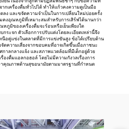
ยืน เนื่องจากลูกค้ามีปฏิสัมพันธ์ซ้ำๆ กับข้อความที่
รื่องดื่มทั่วไปได้ ทำให้แก้วคงความดูเป็นมือ
ลง และขจัดความจำเป็นในการเปลี่ยนใหม่บ่อยครั้ง
มคงอุณหภูมิที่เหมาะสมสำหรับการเสิร์ฟได้นานกว่า
ุณหภูมิของเครื่องดื่มจะร้อนหรือเย็นเพียงใด
กระจก ตัวเลือกการปรับแต่งโดยละเอียดเหล่านี้จึง
ือคู่แข่งในตลาดที่มีการแข่งขันสูง ข้อได้เปรียบด้าน
ดความเสี่ยงจากขอบคมที่อาจเกิดขึ้นเมื่อภาชนะ
ทศกาลกลางแจ้ง และสภาพแวดล้อมที่มีเด็กอยู่ด้วย
ื่องดื่มแอลกอฮอล์ โดยไม่มีความกังวลเรื่องการ
ักษาคุณภาพด้านสุขอนามัยตามมาตรฐานที่กำหนด