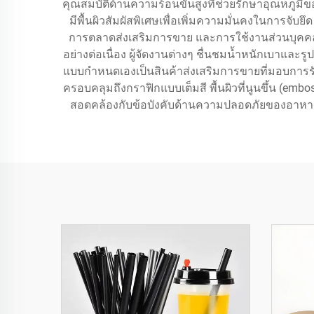
คุณสมบัติด้านความร้อนขั้นสูงที่ช่วยรักษาอุณหภูมิขอ
มีพื้นผิวสัมผัสพิเศษเพื่อเพิ่มความมั่นคงในการจ
การตลาดส่งเสริมการขาย และการใช้งานส่วนบุคคล 
อย่างต่อเนื่อง ผู้จัดงานต่างๆ ชื่นชมน้ำหนักเบาและร
แบบกำหนดเองเป็นสินค้าส่งเสริมการขายที่มอบการรั
ครอบคลุมถึงกราฟิกแบบเต็มสี พื้นผิวที่นูนขึ้น (
สอดคล้องกับข้อบังคับด้านความปลอดภัยของอาหา