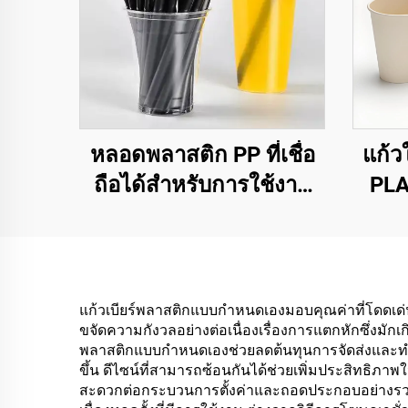
หลอดพลาสติก PP ที่เชื่อ
แก้วใ
ถือได้สำหรับการใช้งาน
PLA
ประจำวัน
เป็
แก้วเบียร์พลาสติกแบบกำหนดเองมอบคุณค่าที่โดดเด่นผ่
ขจัดความกังวลอย่างต่อเนื่องเรื่องการแตกหักซึ่งมั
พลาสติกแบบกำหนดเองช่วยลดต้นทุนการจัดส่งและทำให
ขึ้น ดีไซน์ที่สามารถซ้อนกันได้ช่วยเพิ่มประสิทธิ
สะดวกต่อกระบวนการตั้งค่าและถอดประกอบอย่างรวดเร็ว