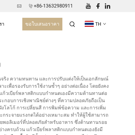
+86-13632980911
ขอใบเสนอราคา
เรา
TH
ง
นจริง ความทนทาน และการปรับแต่งให้เป็นเอกลักษณ์
าะเพื่อรองรับการใช้งานซ้ำๆ อย่างต่อเนื่อง โดยยังคง
ว แก้วเบียร์พลาสติกแบบกำหนดเองมีความต้านทานต่อ
ระกอบการเชิงพาณิชย์ต่างๆ ที่ความปลอดภัยถือเป็น
ฝังโลโก้ การเปลี่ยนสี การพิมพ์ข้อความ และการเพิ่ม
ยและกระจายแรงกดได้อย่างเหมาะสม ทำให้ผู้ใช้สามารถ
ด้วยพอลิเมอร์ที่ปลอดภัยสำหรับอาหาร ซึ่งต้านทานรอย
ย่างครบถ้วน แก้วเบียร์พลาสติกแบบกำหนดเองยังมี