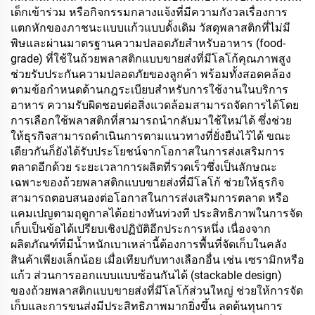
เด็กเข้าร่วม หรือกิจกรรมกลางแจ้งที่มีความกังวลเรื่องการ
แตกหักของภาชนะแบบแก้วแบบดั้งเดิม วัสดุพลาสติกที่ไม่มี
พิษและผ่านมาตรฐานความปลอดภัยสำหรับอาหาร (food-
grade) ที่ใช้ในถ้วยพลาสติกแบบขายส่งที่มีโลโก้คุณภาพสูง
ช่วยรับประกันความปลอดภัยของลูกค้า พร้อมทั้งสอดคล้อง
ตามข้อกำหนดด้านกฎระเบียบสำหรับการใช้งานในบริการ
อาหาร ความรับผิดชอบต่อสิ่งแวดล้อมสามารถจัดการได้โดย
การเลือกใช้พลาสติกที่สามารถนำกลับมาใช้ใหม่ได้ ซึ่งช่วย
ให้ธุรกิจสามารถดำเนินการตามแนวทางที่ยั่งยืนไว้ได้ ขณะ
เดียวกันก็ยังได้รับประโยชน์จากโอกาสในการส่งเสริมการ
ตลาดอีกด้วย ระยะเวลาการผลิตที่รวดเร็วซึ่งเป็นลักษณะ
เฉพาะของถ้วยพลาสติกแบบขายส่งที่มีโลโก้ ช่วยให้ธุรกิจ
สามารถตอบสนองต่อโอกาสในการส่งเสริมการตลาด หรือ
แคมเปญตามฤดูกาลได้อย่างทันท่วงที ประสิทธิภาพในการจัด
เก็บเป็นข้อได้เปรียบเชิงปฏิบัติอีกประการหนึ่ง เนื่องจาก
ผลิตภัณฑ์ที่มีน้ำหนักเบาเหล่านี้ต้องการพื้นที่จัดเก็บในคลัง
สินค้าเพียงเล็กน้อย เมื่อเทียบกับทางเลือกอื่น เช่น เซรามิกหรือ
แก้ว ส่วนการออกแบบแบบซ้อนกันได้ (stackable design)
ของถ้วยพลาสติกแบบขายส่งที่มีโลโก้ส่วนใหญ่ ช่วยให้การจัด
เก็บและการขนส่งมีประสิทธิภาพมากยิ่งขึ้น ลดต้นทุนการ