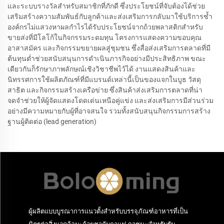
และระบบรางวัลสำหรับสมาชิกที่ภักดี ซึ่งประโยชน์ที่จับต้องได้ช่วย
เสริมสร้างความสัมพันธ์กับลูกค้าและส่งเสริมการกลับมาใช้บริการซ้ำ
องค์กรไม่แสวงหาผลกำไรได้รับประโยชน์จากถ้วยพลาสติกสำหรับ
ขายส่งที่มีโลโก้ในกิจกรรมระดมทุน โครงการแสดงความขอบคุณ
อาสาสมัคร และกิจกรรมขยายผลสู่ชุมชน ซึ่งสื่อส่งเสริมการตลาดที่มี
ต้นทุนต่ำช่วยสนับสนุนการดำเนินภารกิจอย่างมีประสิทธิภาพ ขณะ
เดียวกันก็รักษาภาพลักษณ์เชิงวิชาชีพไว้ได้ งานแสดงสินค้าและ
นิทรรศการใช้ผลิตภัณฑ์ที่มีแบรนด์เหล่านี้เป็นของแจกในบูธ วัสดุ
สาธิต และกิจกรรมสร้างเครือข่าย ซึ่งสินค้าส่งเสริมการตลาดที่น่า
จดจำช่วยให้ผู้จัดแสดงโดดเด่นเหนือคู่แข่ง และส่งเสริมการมีส่วนร่วม
อย่างมีความหมายกับผู้ที่อาจสนใจ รวมทั้งสนับสนุนกิจกรรมการสร้าง
ฐานผู้ติดต่อ (lead generation)
ผู้ผลิตแบบบูรณาการแนวตั้งสำหรับบรรจุภัณฑ์อาหารที่เป็น