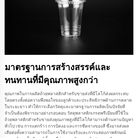
มาตรฐานการสร้างสรรค์และ
ทนทานที่มีคุณภาพสูงกว่า
คุณภาพในการผลิตถ้วยพลาสติกสำหรับขายส่งที่มีโลโก้ส่งผลกระทบ
โดยตรงทั้งต่อความพึงพอใจของลูกค้าและประสิทธิภาพด้านการตลาด
ในระยะยาว ทำให้การเลือกวัสดุและมาตรฐานการผลิตเป็นปัจจัยที่
จำเป็นต้องพิจารณาอย่างรอบคอบ วัสดุพลาสติกเกรดพรีเมียมที่ใช้ใน
ถ้วยพลาสติกสำหรับขายส่งคุณภาพสูงที่มีโลโก้สามารถต้านทานปัญหา
ทั่วไป เช่น การแตกร้าว การบิดงอ และการซีดจางของสี ซึ่งอาจส่งผล
เสียต่อทั้งความสามารถในการใช้งานจริงและการแสดงภาพลักษณ์