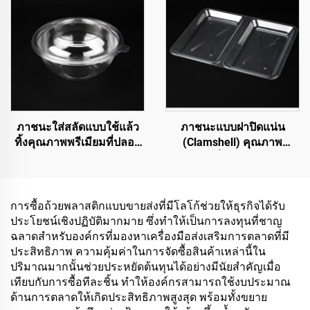
ภาชนะใส่สลัดแบบใช้แล้ว
ภาชนะแบบฝาปิดแน่น
ทิ้งคุณภาพพรีเมียมที่ปลอด
(Clamshell) คุณภาพ
สาร BPA
พรีเมียมที่ปลอดสาร BPA
และผ่านมาตรฐานความ
ปลอดภัยสำหรับอาหาร
สำหรับบริการรับกลับบ้าน
การซื้อถ้วยพลาสติกแบบขายส่งที่มีโลโก้ช่วยให้ธุรกิจได้รับ
และการเก็บรักษาอาหาร
ประโยชน์เชิงปฏิบัติมากมาย ซึ่งทำให้เป็นการลงทุนที่ชาญ
ฉลาดสำหรับองค์กรที่มองหาเครื่องมือส่งเสริมการตลาดที่มี
ประสิทธิภาพ ความคุ้มค่าในการจัดซื้อสินค้าเหล่านี้ใน
ปริมาณมากนั้นช่วยประหยัดต้นทุนได้อย่างมีนัยสำคัญเมื่อ
เทียบกับการซื้อทีละชิ้น ทำให้องค์กรสามารถใช้งบประมาณ
ด้านการตลาดให้เกิดประสิทธิภาพสูงสุด พร้อมทั้งขยาย