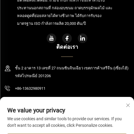
มิตรต่อสิ่งแวดล้อม: ถ้วยชากับกาแฟ ภาชนะสำหรับรับ
ประทานนอกสถานที่ กล่องอบขนม ถาดบรรจุผักผลไม้ และ
หลอดดูดที่ย่อยสลายได้ทางชีวภาพ ได้รับการรับรอง
มาตรฐาน ISO กำลังการผลิต 20,000 ตัน/ปี
ติดต่อเรา
ชั้น 2 อาคาร 13 เลขที่ 27 ถนนซินจินเฉียว เขตการค้าเสรีจีน (เซี่ยงไฮ้)
รหัสไปรษณีย์ 201206
+86-13632980911
[email protected]
We value your privacy
We use cookies and similar tools to provide our services. If you
don't want to accept all cookies, click Personalize cookies.
ลิขสิทธิ์ © 2026 เซี่ยงไฮ้ โบลูมิง เทคโนโลยี จำกัด สงวนสิทธิ์ทั้งหมด
นโยบาย
ความเป็นส่วนตัว