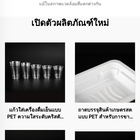
แม้ในสภาพแวดล้อมที่แตกต่างกัน
เปิดตัวผลิตภัณฑ์ใหม่
แก้วใส่เครื่องดื่มเย็นแบบ
ถาดบรรจุสินค้าเกษตรสด
PET ความใสระดับคริสตัล
แบบ PET สำหรับการขาย
คุณภาพพรีเมียม
การจัดแสดง และการจัดเก็บ