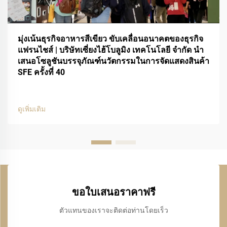
มุ่งเน้นธุรกิจอาหารสีเขียว ขับเคลื่อนอนาคตของธุรกิจ
แฟรนไชส์ | บริษัทเซี่ยงไฮ้โบลูมิง เทคโนโลยี จำกัด นำ
เสนอโซลูชันบรรจุภัณฑ์นวัตกรรมในการจัดแสดงสินค้า
SFE ครั้งที่ 40
ดูเพิ่มเติม
ขอใบเสนอราคาฟรี
ตัวแทนของเราจะติดต่อท่านโดยเร็ว