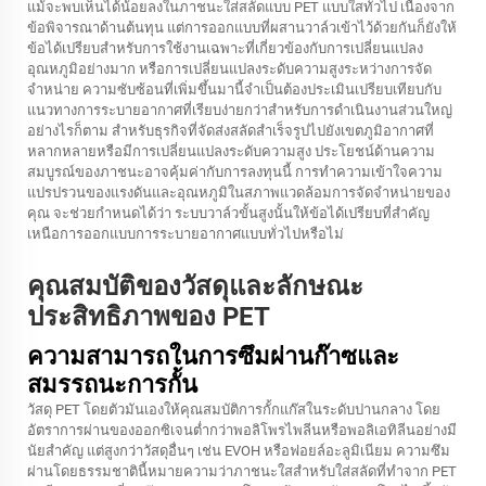
แม้จะพบเห็นได้น้อยลงในภาชนะใส่สลัดแบบ PET แบบใสทั่วไป เนื่องจาก
ข้อพิจารณาด้านต้นทุน แต่การออกแบบที่ผสานวาล์วเข้าไว้ด้วยกันก็ยังให้
ข้อได้เปรียบสำหรับการใช้งานเฉพาะที่เกี่ยวข้องกับการเปลี่ยนแปลง
อุณหภูมิอย่างมาก หรือการเปลี่ยนแปลงระดับความสูงระหว่างการจัด
จำหน่าย ความซับซ้อนที่เพิ่มขึ้นมานี้จำเป็นต้องประเมินเปรียบเทียบกับ
แนวทางการระบายอากาศที่เรียบง่ายกว่าสำหรับการดำเนินงานส่วนใหญ่
อย่างไรก็ตาม สำหรับธุรกิจที่จัดส่งสลัดสำเร็จรูปไปยังเขตภูมิอากาศที่
หลากหลายหรือมีการเปลี่ยนแปลงระดับความสูง ประโยชน์ด้านความ
สมบูรณ์ของภาชนะอาจคุ้มค่ากับการลงทุนนี้ การทำความเข้าใจความ
แปรปรวนของแรงดันและอุณหภูมิในสภาพแวดล้อมการจัดจำหน่ายของ
คุณ จะช่วยกำหนดได้ว่า ระบบวาล์วขั้นสูงนั้นให้ข้อได้เปรียบที่สำคัญ
เหนือการออกแบบการระบายอากาศแบบทั่วไปหรือไม่
คุณสมบัติของวัสดุและลักษณะ
ประสิทธิภาพของ PET
ความสามารถในการซึมผ่านก๊าซและ
สมรรถนะการกั้น
วัสดุ PET โดยตัวมันเองให้คุณสมบัติการกั้กแก๊สในระดับปานกลาง โดย
อัตราการผ่านของออกซิเจนต่ำกว่าพอลิโพรไพลีนหรือพอลิเอทิลีนอย่างมี
นัยสำคัญ แต่สูงกว่าวัสดุอื่นๆ เช่น EVOH หรือฟอยล์อะลูมิเนียม ความซึม
ผ่านโดยธรรมชาตินี้หมายความว่าภาชนะใสสำหรับใส่สลัดที่ทำจาก PET