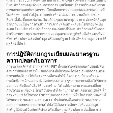
เฉพาะเมื่อระบบการจัดจำหน่ายสามารถควบคุมห่วงโซ่ความเย็นได้อย่าง
มีประสิทธิภาพอยู่แล้ว และอัตราการหมุนเวียนสินค้ารวดเร็ว ตรงกันข้าม
การพยายามลดต้นทุนภาชนะโดยเลือกการออกแบบช่องระบายอากาศที่
ไม่เพียงพอ จะนำไปสู่การประหยัดเทียม เนื่องจากความเสียหายของ
สินค้าที่เพิ่มขึ้นและข้อร้องเรียนด้านคุณภาพจะสูงกว่าการประหยัดต้นทุน
จากภาชนะนั้นๆ การดำเนินการวิเคราะห์ต้นทุน-ผลประโยชน์อย่างเป็น
ระบบ โดยเปรียบเทียบตัวเลือกภาชนะกับตัวชี้วัดประสิทธิภาพจริงในการ
ดำเนินงานของคุณ จะช่วยระบุจุดสมดุลทางเศรษฐกิจที่แท้จริง แทนที่จะ
พึ่งพาเพียงต้นทุนเริ่มต้นต่ำสุด หรือสมมุติฐานว่าประสิทธิภาพสูงกว่าจะให้
ผลลัพธ์ที่ดีกว่า
การปฏิบัติตามกฎระเบียบและมาตรฐาน
ความปลอดภัยอาหาร
ภาชนะใส่สลัดที่ทำจากพลาสติก PET ทั้งหมดต้องสอดคล้องกับข้อบังคับ
ด้านการสัมผัสอาหารในเขตอำนาจที่เกี่ยวข้อง โดยคุณสมบัติการระบาย
อากาศต้องไม่ก่อให้เกิดช่องทางที่อาจทำให้เกิดการปนเปื้อน หรือลด
ประสิทธิภาพด้านความปลอดภัยของอาหาร รูระบายอากาศต้องได้รับการ
ออกแบบเพื่อป้องกันไม่ให้แมลงเข้ามาได้ แต่ยังคงสามารถแลกเปลี่ยน
ก๊าซได้อย่างเพียงพอ โดยทั่วไปจะทำได้ผ่านการกำหนดขนาดรูเปิดให้เล็ก
กว่า 2 มม. หรือใช้ตัวกรองแบบบูรณาการ ภาชนะที่ใช้ในการดำเนินงานที่
ได้รับการรับรองตามระบบ HACCP จำเป็นต้องมีเอกสารรับรองว่า การ
ออกแบบระบบระบายอากาศไม่ก่อให้เกิดความล้มเหลวที่จุดควบคุม
สำคัญ (Critical Control Point) หรือเพิ่มความเสี่ยงต่อการปนเปื้อน การ