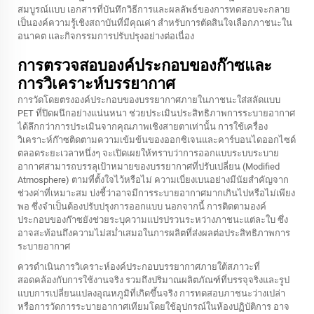
สมบูรณ์แบบ เอกสารที่บันทึกวิธีการและผลลัพธ์ของการทดสอบจะกลาย
เป็นองค์ความรู้เชิงสถาบันที่มีคุณค่า สำหรับการตัดสินใจเลือกภาชนะใน
อนาคต และกิจกรรมการปรับปรุงอย่างต่อเนื่อง
การตรวจสอบองค์ประกอบของก๊าซและ
การวิเคราะห์บรรยากาศ
การวัดโดยตรงองค์ประกอบของบรรยากาศภายในภาชนะใส่สลัดแบบ
PET ที่ปิดผนึกอย่างแน่นหนา ช่วยประเมินประสิทธิภาพการระบายอากาศ
ได้ลึกกว่าการประเมินจากคุณภาพเชิงสายตาเท่านั้น การใช้เครื่อง
วิเคราะห์ก๊าซติดตามความเข้มข้นของออกซิเจนและคาร์บอนไดออกไซด์
ตลอดระยะเวลาหนึ่งๆ จะเปิดเผยให้ทราบว่าการออกแบบระบบระบาย
อากาศสามารถบรรลุเป้าหมายของบรรยากาศที่ปรับเปลี่ยน (Modified
Atmosphere) ตามที่ตั้งใจไว้หรือไม่ ความเบี่ยงเบนอย่างมีนัยสำคัญจาก
ช่วงค่าที่เหมาะสม บ่งชี้ว่าอาจมีการระบายอากาศมากเกินไปหรือไม่เพียง
พอ ซึ่งจำเป็นต้องปรับปรุงการออกแบบ นอกจากนี้ การติดตามองค์
ประกอบของก๊าซยังช่วยระบุความแปรปรวนระหว่างภาชนะแต่ละใบ ซึ่ง
อาจสะท้อนถึงความไม่สม่ำเสมอในการผลิตที่ส่งผลต่อประสิทธิภาพการ
ระบายอากาศ
ควรดำเนินการวิเคราะห์องค์ประกอบบรรยากาศภายใต้สภาวะที่
สอดคล้องกับการใช้งานจริง รวมถึงปริมาณผลิตภัณฑ์ที่บรรจุจริงและรูป
แบบการเปลี่ยนแปลงอุณหภูมิที่เกิดขึ้นจริง การทดสอบภาชนะว่างเปล่า
หรือการวัดการระบายอากาศเทียมโดยใช้อุปกรณ์ในห้องปฏิบัติการ อาจ