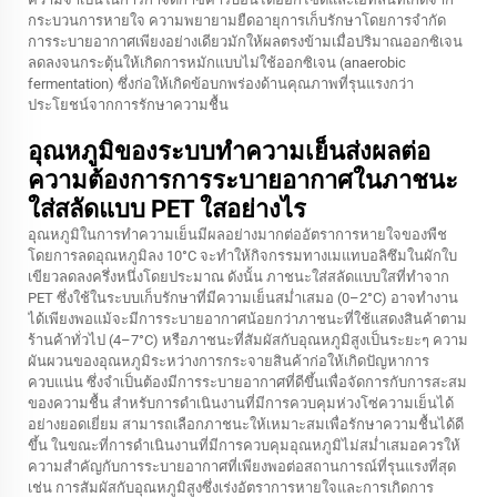
กระบวนการหายใจ ความพยายามยืดอายุการเก็บรักษาโดยการจำกัด
การระบายอากาศเพียงอย่างเดียวมักให้ผลตรงข้ามเมื่อปริมาณออกซิเจน
ลดลงจนกระตุ้นให้เกิดการหมักแบบไม่ใช้ออกซิเจน (anaerobic
fermentation) ซึ่งก่อให้เกิดข้อบกพร่องด้านคุณภาพที่รุนแรงกว่า
ประโยชน์จากการรักษาความชื้น
อุณหภูมิของระบบทำความเย็นส่งผลต่อ
ความต้องการการระบายอากาศในภาชนะ
ใส่สลัดแบบ PET ใสอย่างไร
อุณหภูมิในการทำความเย็นมีผลอย่างมากต่ออัตราการหายใจของพืช
โดยการลดอุณหภูมิลง 10°C จะทำให้กิจกรรมทางเมแทบอลิซึมในผักใบ
เขียวลดลงครึ่งหนึ่งโดยประมาณ ดังนั้น ภาชนะใส่สลัดแบบใสที่ทำจาก
PET ซึ่งใช้ในระบบเก็บรักษาที่มีความเย็นสม่ำเสมอ (0–2°C) อาจทำงาน
ได้เพียงพอแม้จะมีการระบายอากาศน้อยกว่าภาชนะที่ใช้แสดงสินค้าตาม
ร้านค้าทั่วไป (4–7°C) หรือภาชนะที่สัมผัสกับอุณหภูมิสูงเป็นระยะๆ ความ
ผันผวนของอุณหภูมิระหว่างการกระจายสินค้าก่อให้เกิดปัญหาการ
ควบแน่น ซึ่งจำเป็นต้องมีการระบายอากาศที่ดีขึ้นเพื่อจัดการกับการสะสม
ของความชื้น สำหรับการดำเนินงานที่มีการควบคุมห่วงโซ่ความเย็นได้
อย่างยอดเยี่ยม สามารถเลือกภาชนะให้เหมาะสมเพื่อรักษาความชื้นได้ดี
ขึ้น ในขณะที่การดำเนินงานที่มีการควบคุมอุณหภูมิไม่สม่ำเสมอควรให้
ความสำคัญกับการระบายอากาศที่เพียงพอต่อสถานการณ์ที่รุนแรงที่สุด
เช่น การสัมผัสกับอุณหภูมิสูงซึ่งเร่งอัตราการหายใจและการเกิดการ