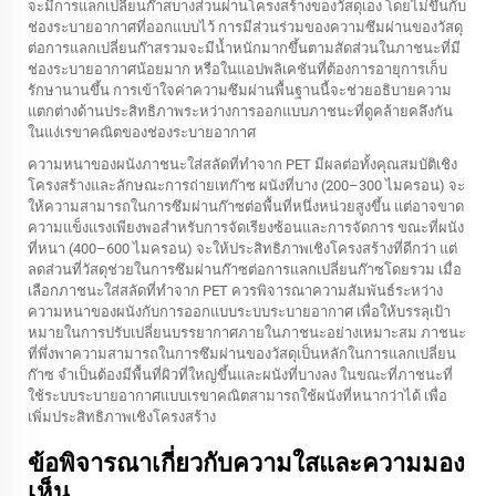
จะมีการแลกเปลี่ยนก๊าสบางส่วนผ่านโครงสร้างของวัสดุเอง โดยไม่ขึ้นกับ
ช่องระบายอากาศที่ออกแบบไว้ การมีส่วนร่วมของความซึมผ่านของวัสดุ
ต่อการแลกเปลี่ยนก๊าสรวมจะมีน้ำหนักมากขึ้นตามสัดส่วนในภาชนะที่มี
ช่องระบายอากาศน้อยมาก หรือในแอปพลิเคชันที่ต้องการอายุการเก็บ
รักษานานขึ้น การเข้าใจค่าความซึมผ่านพื้นฐานนี้จะช่วยอธิบายความ
แตกต่างด้านประสิทธิภาพระหว่างการออกแบบภาชนะที่ดูคล้ายคลึงกัน
ในแง่เรขาคณิตของช่องระบายอากาศ
ความหนาของผนังภาชนะใส่สลัดที่ทำจาก PET มีผลต่อทั้งคุณสมบัติเชิง
โครงสร้างและลักษณะการถ่ายเทก๊าซ ผนังที่บาง (200–300 ไมครอน) จะ
ให้ความสามารถในการซึมผ่านก๊าซต่อพื้นที่หนึ่งหน่วยสูงขึ้น แต่อาจขาด
ความแข็งแรงเพียงพอสำหรับการจัดเรียงซ้อนและการจัดการ ขณะที่ผนัง
ที่หนา (400–600 ไมครอน) จะให้ประสิทธิภาพเชิงโครงสร้างที่ดีกว่า แต่
ลดส่วนที่วัสดุช่วยในการซึมผ่านก๊าซต่อการแลกเปลี่ยนก๊าซโดยรวม เมื่อ
เลือกภาชนะใส่สลัดที่ทำจาก PET ควรพิจารณาความสัมพันธ์ระหว่าง
ความหนาของผนังกับการออกแบบระบบระบายอากาศ เพื่อให้บรรลุเป้า
หมายในการปรับเปลี่ยนบรรยากาศภายในภาชนะอย่างเหมาะสม ภาชนะ
ที่พึ่งพาความสามารถในการซึมผ่านของวัสดุเป็นหลักในการแลกเปลี่ยน
ก๊าซ จำเป็นต้องมีพื้นที่ผิวที่ใหญ่ขึ้นและผนังที่บางลง ในขณะที่ภาชนะที่
ใช้ระบบระบายอากาศแบบเรขาคณิตสามารถใช้ผนังที่หนากว่าได้ เพื่อ
เพิ่มประสิทธิภาพเชิงโครงสร้าง
ข้อพิจารณาเกี่ยวกับความใสและความมอง
เห็น