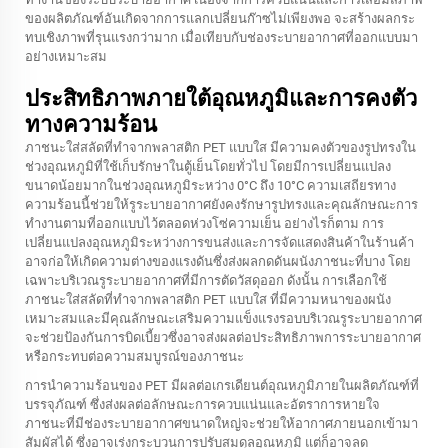
ของผลิตภัณฑ์อันเกิดจากการแลกเปลี่ยนก๊าซไม่เพียงพอ จะสร้างผลกระ
ทบเชิงภาพที่รุนแรงกว่ามาก เมื่อเทียบกับช่องระบายอากาศที่ออกแบบมา
อย่างเหมาะสม
ประสิทธิภาพภายใต้อุณหภูมิและการคงตัว
ทางความร้อน
ภาชนะใส่สลัดที่ทำจากพลาสติก PET แบบใส มีความคงตัวของรูปทรงใน
ช่วงอุณหภูมิที่ใช้เก็บรักษาในตู้เย็นโดยทั่วไป โดยมีการเปลี่ยนแปลง
ขนาดน้อยมากในช่วงอุณหภูมิระหว่าง 0°C ถึง 10°C ความเสถียรทาง
ความร้อนนี้ช่วยให้รูระบายอากาศยังคงรักษารูปทรงและคุณลักษณะการ
ทำงานตามที่ออกแบบไว้ตลอดห่วงโซ่ความเย็น อย่างไรก็ตาม การ
เปลี่ยนแปลงอุณหภูมิระหว่างการขนส่งและการจัดแสดงสินค้าในร้านค้า
อาจก่อให้เกิดความต่างของแรงดันซึ่งส่งผลกดดันผนังภาชนะที่บาง โดย
เฉพาะบริเวณรูระบายอากาศที่มีการตัดวัสดุออก ดังนั้น การเลือกใช้
ภาชนะใส่สลัดที่ทำจากพลาสติก PET แบบใส ที่มีความหนาของผนัง
เหมาะสมและมีคุณลักษณะเสริมความแข็งแรงรอบบริเวณรูระบายอากาศ
จะช่วยป้องกันการบิดเบี้ยวซึ่งอาจส่งผลต่อประสิทธิภาพการระบายอากาศ
หรือกระทบต่อความสมบูรณ์ของภาชนะ
การนำความร้อนของ PET มีผลต่อเกรเดียนต์อุณหภูมิภายในผลิตภัณฑ์ที่
บรรจุภัณฑ์ ซึ่งส่งผลต่อลักษณะการควบแน่นและอัตราการหายใจ
ภาชนะที่มีช่องระบายอากาศขนาดใหญ่จะช่วยให้อากาศภายนอกเข้ามา
สัมผัสได้ ซึ่งอาจเร่งกระบวนการปรับสมดุลอุณหภูมิ แต่ก็อาจลด