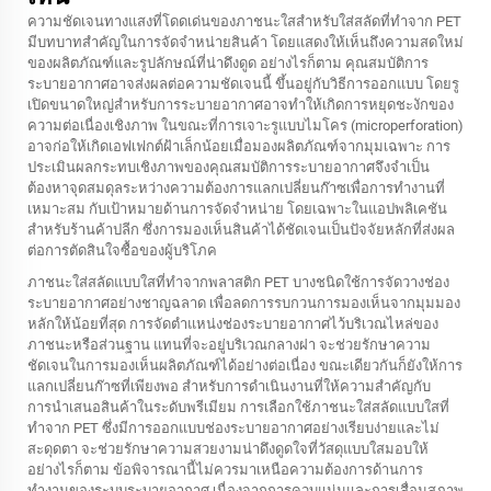
ความชัดเจนทางแสงที่โดดเด่นของภาชนะใสสำหรับใส่สลัดที่ทำจาก PET
มีบทบาทสำคัญในการจัดจำหน่ายสินค้า โดยแสดงให้เห็นถึงความสดใหม่
ของผลิตภัณฑ์และรูปลักษณ์ที่น่าดึงดูด อย่างไรก็ตาม คุณสมบัติการ
ระบายอากาศอาจส่งผลต่อความชัดเจนนี้ ขึ้นอยู่กับวิธีการออกแบบ โดยรู
เปิดขนาดใหญ่สำหรับการระบายอากาศอาจทำให้เกิดการหยุดชะงักของ
ความต่อเนื่องเชิงภาพ ในขณะที่การเจาะรูแบบไมโคร (microperforation)
อาจก่อให้เกิดเอฟเฟกต์ฝ้าเล็กน้อยเมื่อมองผลิตภัณฑ์จากมุมเฉพาะ การ
ประเมินผลกระทบเชิงภาพของคุณสมบัติการระบายอากาศจึงจำเป็น
ต้องหาจุดสมดุลระหว่างความต้องการแลกเปลี่ยนก๊าซเพื่อการทำงานที่
เหมาะสม กับเป้าหมายด้านการจัดจำหน่าย โดยเฉพาะในแอปพลิเคชัน
สำหรับร้านค้าปลีก ซึ่งการมองเห็นสินค้าได้ชัดเจนเป็นปัจจัยหลักที่ส่งผล
ต่อการตัดสินใจซื้อของผู้บริโภค
ภาชนะใส่สลัดแบบใสที่ทำจากพลาสติก PET บางชนิดใช้การจัดวางช่อง
ระบายอากาศอย่างชาญฉลาด เพื่อลดการรบกวนการมองเห็นจากมุมมอง
หลักให้น้อยที่สุด การจัดตำแหน่งช่องระบายอากาศไว้บริเวณไหล่ของ
ภาชนะหรือส่วนฐาน แทนที่จะอยู่บริเวณกลางฝา จะช่วยรักษาความ
ชัดเจนในการมองเห็นผลิตภัณฑ์ได้อย่างต่อเนื่อง ขณะเดียวกันก็ยังให้การ
แลกเปลี่ยนก๊าซที่เพียงพอ สำหรับการดำเนินงานที่ให้ความสำคัญกับ
การนำเสนอสินค้าในระดับพรีเมียม การเลือกใช้ภาชนะใส่สลัดแบบใสที่
ทำจาก PET ซึ่งมีการออกแบบช่องระบายอากาศอย่างเรียบง่ายและไม่
สะดุดตา จะช่วยรักษาความสวยงามน่าดึงดูดใจที่วัสดุแบบใสมอบให้
อย่างไรก็ตาม ข้อพิจารณานี้ไม่ควรมาเหนือความต้องการด้านการ
ทำงานของระบบระบายอากาศ เนื่องจากการควบแน่นและการเสื่อมสภาพ