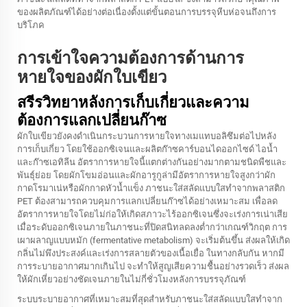
ของผลิตภัณฑ์ได้อย่างต่อเนื่องตั้งแต่ขั้นตอนการบรรจุหีบห่อจนถึงการ
บริโภค
การเข้าใจความต้องการด้านการ
หายใจของผักใบเขียว
สรีรวิทยาหลังการเก็บเกี่ยวและความ
ต้องการแลกเปลี่ยนก๊าซ
ผักใบเขียวยังคงดำเนินกระบวนการหายใจทางเมแทบอลิซึมต่อไปหลัง
การเก็บเกี่ยว โดยใช้ออกซิเจนและผลิตก๊าซคาร์บอนไดออกไซด์ ไอน้ำ
และก๊าซเอทิลีน อัตราการหายใจนี้แตกต่างกันอย่างมากตามชนิดพืชและ
พันธุ์ย่อย โดยผักโขมอ่อนและผักอารูกูล่ามีอัตราการหายใจสูงกว่าผัก
กาดโรมาเน่หรือผักกาดหัวน้ำแข็ง ภาชนะใส่สลัดแบบใสทำจากพลาสติก
PET ต้องสามารถควบคุมการแลกเปลี่ยนก๊าซได้อย่างเหมาะสม เพื่อลด
อัตราการหายใจโดยไม่ก่อให้เกิดสภาวะไร้ออกซิเจนซึ่งจะเร่งการเน่าเสีย
เมื่อระดับออกซิเจนภายในภาชนะที่ปิดสนิทลดลงต่ำกว่าเกณฑ์วิกฤต การ
เผาผลาญแบบหมัก (fermentative metabolism) จะเริ่มต้นขึ้น ส่งผลให้เกิด
กลิ่นไม่พึงประสงค์และเร่งการสลายตัวของเนื้อเยื่อ ในทางกลับกัน หากมี
การระบายอากาศมากเกินไป จะทำให้สูญเสียความชื้นอย่างรวดเร็ว ส่งผล
ให้ผักเหี่ยวอย่างชัดเจนภายในไม่กี่ชั่วโมงหลังการบรรจุภัณฑ์
ระบบระบายอากาศที่เหมาะสมที่สุดสำหรับภาชนะใส่สลัดแบบใสทำจาก