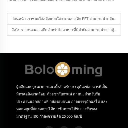
ก่อนหน้า :
ภาชนะใส่สลัดแบบใสจากพลาสติก PET สามารถนำกลับมาใช้ใหม่ได้หลังจากร้านอาหารของคุณขายสลัดเสร็จสิ้นหรือไม่?
ถัดไป :
ภาชนะพลาสติกสำหรับใส่อาหารที่มีฝาปิดสามารถนำจากตู้เย็นไปเข้าไมโครเวฟได้อย่างปลอดภัยหรือไม่?
ผู้ผลิตแบบบูรณาการแนวตั้งสำหรับบรรจุภัณฑ์อาหารที่เป็น
มิตรต่อสิ่งแวดล้อม: ถ้วยชากับกาแฟ ภาชนะสำหรับรับ
ประทานนอกสถานที่ กล่องอบขนม ถาดบรรจุผักผลไม้ และ
หลอดดูดที่ย่อยสลายได้ทางชีวภาพ ได้รับการรับรอง
มาตรฐาน ISO กำลังการผลิต 20,000 ตัน/ปี