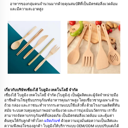
อาหารของกลุ่มคนจำนวนมากด้วยคุณสมบัติที่เป็นมิตรต่อสิ่งแวดล้อม
และมีความสะอาดสูง
เกี่ยวกับบริษัทเซี่ยงไฮ้ โบลูมิง เทคโนโลยี จำกัด
เซี่ยงไฮ้ โบลูมิง เทคโนโลยี จำกัด (โบลูมิง) เป็นผู้ผลิตและผู้จัดจำหน่ายมือ
อาชีพด้านโซลูชันบรรจุภัณฑ์อาหารคุณภาพสูง โดยเชี่ยวชาญเฉพาะด้าน
ถ้วย กล่อง และภาชนะทำจากกระดาษแบบใช้แล้วทิ้ง ด้วยโรงงานผลิตที่ทัน
สมัย ระบบควบคุมคุณภาพอย่างเข้มงวด และการมุ่งเน้นนวัตกรรม เราจึง
สามารถจัดหาบรรจุภัณฑ์ที่ปลอดภัย เป็นมิตรต่อสิ่งแวดล้อม และคุ้มค่า
ต้นทุนให้กับลูกค้าทั่วโลก
ผลิตภัณฑ์
ด้วยความมุ่งมั่นต่อความเป็นเลิศและ
ความพึงพอใจของลูกค้า โบลูมิงให้บริการแบบ OEM/ODM แบบปรับแต่งได้