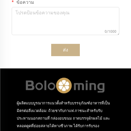
ข้อความ
0/1000
ส่ง
ผู้ผลิตแบบบูรณาการแนวตั้งสำหรับบรรจุภัณฑ์อาหารที่เป็น
มิตรต่อสิ่งแวดล้อม: ถ้วยชากับกาแฟ ภาชนะสำหรับรับ
ประทานนอกสถานที่ กล่องอบขนม ถาดบรรจุผักผลไม้ และ
หลอดดูดที่ย่อยสลายได้ทางชีวภาพ ได้รับการรับรอง