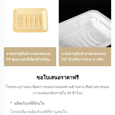
ถาดบรรจุสินค้าเกษตรสดแบบ
ถาดบรรจุสินค้าเกษตรสดแบบ
PP คุณภาพพรีเมียมสำหรับผล
PET สำหรับการขาย การจัด
ไม้ ผัก และเนื้อสัตว์
แสดง และการจัดเก็บ
ขอใบเสนอราคาฟรี
โปรดระบุรายละเอียดการสอบถามของท่านด้านล่าง ทีมฝ่ายขายของ
เราจะตอบกลับภายใน 24 ชั่วโมง
ผลิตภัณฑ์ที่สนใจ
โปรดเลือกผลิตภัณฑ์ที่ท่านสนใจ