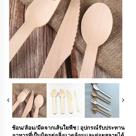
ช้อน/ส้อม/มีดจากเส้นใยพืช | อุปกรณ์รับประทาน
อาหารที่เป็นมิตรต่อสิ่งแวดล้อมและย่อยสลายได้